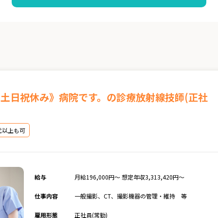
！土日祝休み》病院です。の診療放射線技師(正社
代以上も可
給与
月給196,000円〜 想定年収3,313,420円～
仕事内容
一般撮影、CT、撮影機器の管理・維持 等
雇用形態
正社員(常勤)