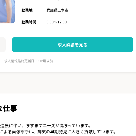
勤務地
兵庫県三木市
勤務時間
9:00〜17:00
求人詳細を見る
求人情報最終更新日：3か月以前
な仕事
進展に伴い、ますますニーズが高まっています。
などによる画像診断は、病気の早期発見に大きく貢献しています。