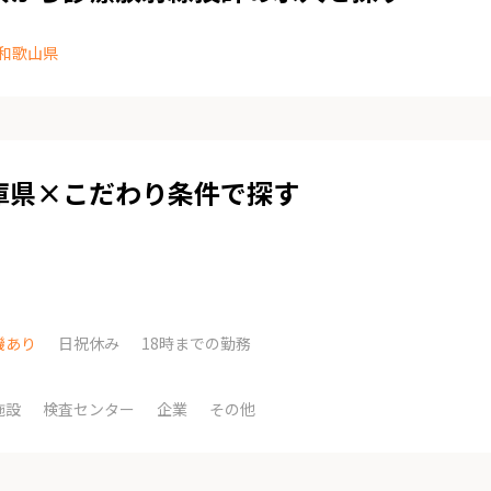
和歌山県
庫県×こだわり条件で探す
機あり
日祝休み
18時までの勤務
施設
検査センター
企業
その他