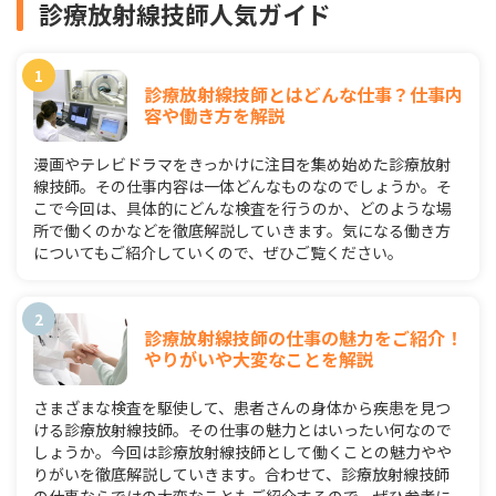
診療放射線技師人気ガイド
診療放射線技師とはどんな仕事？仕事内
容や働き方を解説
漫画やテレビドラマをきっかけに注目を集め始めた診療放射
線技師。その仕事内容は一体どんなものなのでしょうか。そ
こで今回は、具体的にどんな検査を行うのか、どのような場
所で働くのかなどを徹底解説していきます。気になる働き方
についてもご紹介していくので、ぜひご覧ください。
診療放射線技師の仕事の魅力をご紹介！
やりがいや大変なことを解説
さまざまな検査を駆使して、患者さんの身体から疾患を見つ
ける診療放射線技師。その仕事の魅力とはいったい何なので
しょうか。今回は診療放射線技師として働くことの魅力やや
りがいを徹底解説していきます。合わせて、診療放射線技師
の仕事ならではの大変なこともご紹介するので、ぜひ参考に