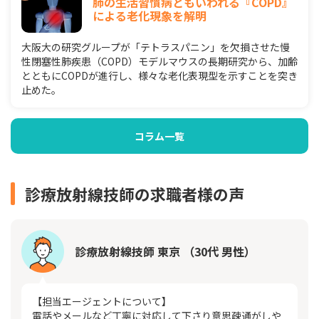
肺の生活習慣病ともいわれる『COPD』
による老化現象を解明
大阪大の研究グループが「テトラスパニン」を欠損させた慢
性閉塞性肺疾患（COPD）モデルマウスの長期研究から、加齢
とともにCOPDが進行し、様々な老化表現型を示すことを突き
止めた。
コラム一覧
診療放射線技師の求職者様の声
診療放射線技師 東京 （30代 男性）
【担当エージェントについて】
電話やメールなど丁寧に対応して下さり意思疎通がしや