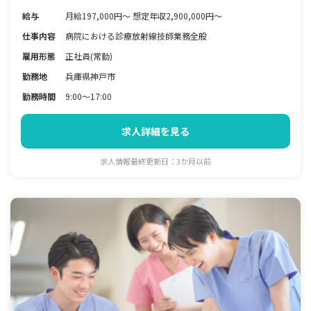
給与
月給197,000円〜 想定年収2,900,000円～
仕事内容
病院における診療放射線技師業務全般
雇用形態
正社員(常勤)
勤務地
兵庫県神戸市
勤務時間
9:00〜17:00
求人詳細を見る
求人情報最終更新日：3か月以前