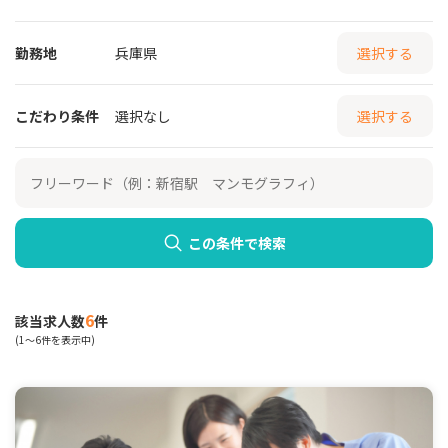
勤務地
兵庫県
選択する
こだわり条件
選択なし
選択する
この条件で検索
6
該当求人数
件
(1～6件を表示中)