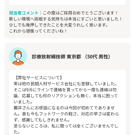
担当者コメント
：この度はご採用おめでとうございます！
新しい環境へ挑戦する気持ちは本当にすごいと思いました！
少しでも後押しできたことを大変うれしく思います。
これから頑張ってくださいね！
診療放射線技師 東京都 （50代 男性）
【弊社サービスについて】
実は他の民間人材サービス会社にも登録していました。
そこは9/6にラインで連絡を貰ってから一度も連絡は勿
論、応募しても何のリアクションも無く、本当に困って
いました。
廣井さんにお世話になるのは今回が初めてでありませ
ん。昔も今もフットワークの軽さ、対応の早さは変わら
ず、感謝してもしきれません。
至らないところは、私に限っては全くございませんでし
た。