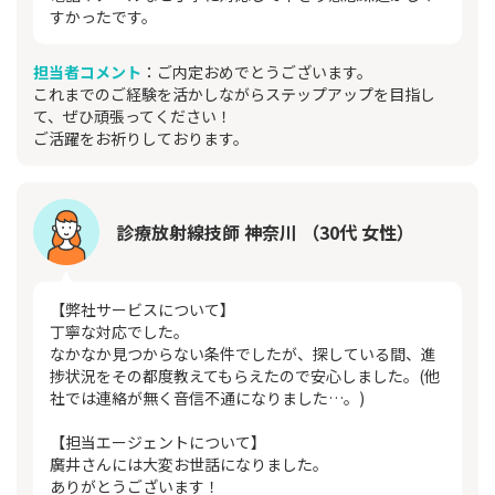
すかったです。
担当者コメント
：ご内定おめでとうございます。
これまでのご経験を活かしながらステップアップを目指し
て、ぜひ頑張ってください！
ご活躍をお祈りしております。
診療放射線技師 神奈川 （30代 女性）
【弊社サービスについて】
丁寧な対応でした。
なかなか見つからない条件でしたが、探している間、進
捗状況をその都度教えてもらえたので安心しました。(他
社では連絡が無く音信不通になりました…。)
【担当エージェントについて】
廣井さんには大変お世話になりました。
ありがとうございます！