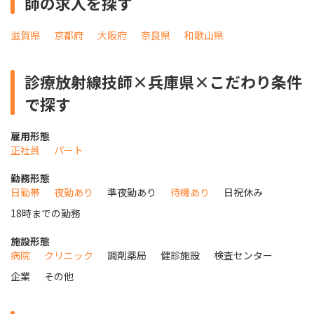
師の求人を探す
滋賀県
京都府
大阪府
奈良県
和歌山県
診療放射線技師×兵庫県×こだわり条件
で探す
雇用形態
正社員
パート
勤務形態
日勤帯
夜勤あり
準夜勤あり
待機あり
日祝休み
18時までの勤務
施設形態
病院
クリニック
調剤薬局
健診施設
検査センター
企業
その他