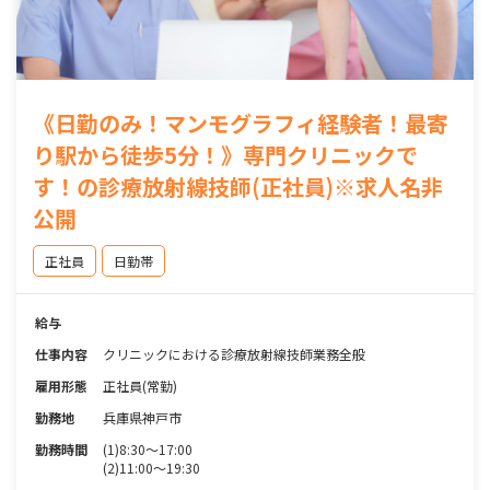
《日勤のみ！マンモグラフィ経験者！最寄
り駅から徒歩5分！》専門クリニックで
す！の診療放射線技師(正社員)※求人名非
公開
正社員
日勤帯
給与
仕事内容
クリニックにおける診療放射線技師業務全般
雇用形態
正社員(常勤)
勤務地
兵庫県神戸市
勤務時間
(1)8:30～17:00
(2)11:00～19:30