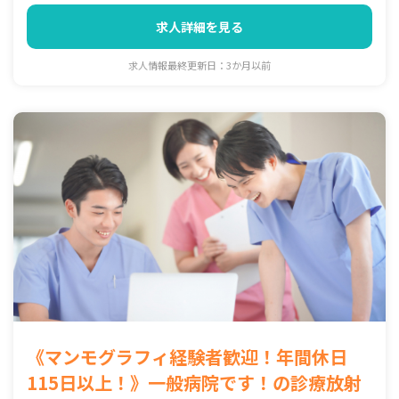
求人詳細を見る
求人情報最終更新日：3か月以前
《マンモグラフィ経験者歓迎！年間休日
115日以上！》一般病院です！の診療放射