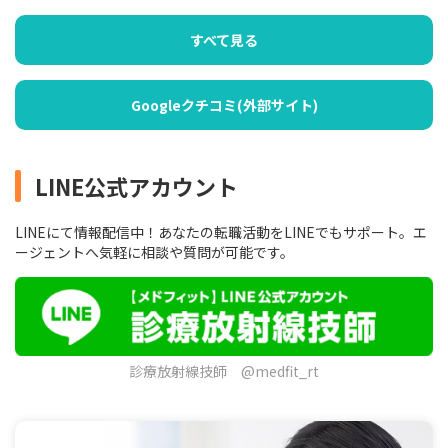
すべて見る
Googleクチコミ(外部サイト)
LINE公式アカウント
LINEにて情報配信中！あなたの転職活動をLINEでもサポート。エ
ージェントへ気軽に相談や質問が可能です。
診療放射線技師 @medfit_rt