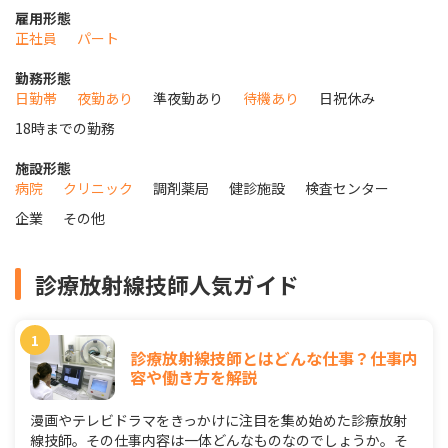
雇用形態
正社員
パート
勤務形態
日勤帯
夜勤あり
準夜勤あり
待機あり
日祝休み
18時までの勤務
施設形態
病院
クリニック
調剤薬局
健診施設
検査センター
企業
その他
診療放射線技師人気ガイド
診療放射線技師とはどんな仕事？仕事内
容や働き方を解説
漫画やテレビドラマをきっかけに注目を集め始めた診療放射
線技師。その仕事内容は一体どんなものなのでしょうか。そ