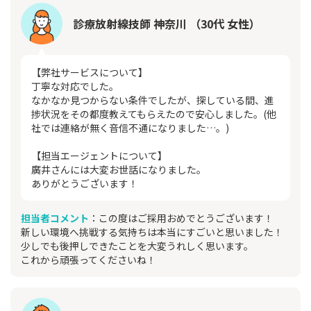
診療放射線技師 神奈川 （30代 女性）
【弊社サービスについて】
丁寧な対応でした。
なかなか見つからない条件でしたが、探している間、進
捗状況をその都度教えてもらえたので安心しました。(他
社では連絡が無く音信不通になりました…。)
【担当エージェントについて】
廣井さんには大変お世話になりました。
ありがとうございます！
担当者コメント
：この度はご採用おめでとうございます！
新しい環境へ挑戦する気持ちは本当にすごいと思いました！
少しでも後押しできたことを大変うれしく思います。
これから頑張ってくださいね！