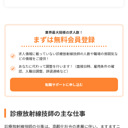
業界最大規模の求人数！
まずは無料会員登録
求人情報に載っていない診療放射線技師の人数や職場の雰囲気な
どの情報をご提供！
あなたに代わって調整を行います！（面接日時、雇用条件の確
認、入職日調整、辞退連絡など）
転職サポートに申し込む
診療放射線技師の主な仕事
診療放射線技師の仕事は、高齢化社会の進展に伴い、ますますニ