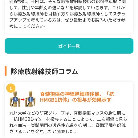
射線技師。今回は、そんな診療放射線技師の給料や年収に関
して、性別や年齢別の違いなどを解説していきます。これか
ら診療放射線技師を目指す方や診療放射線技師としてステッ
プアップを考えている方は、ぜひ最後までお読みいただき参
考にしてください。
ガイド一覧
診療放射線技師コラム
脊髄損傷の神経幹細胞移植、「抗
HMGB1抗体」の投与が効果示す
九州大学などの研究グループは、脊髄損傷マウスの急性期に
「抗HMGB1抗体」を投与することによって、二次損傷で見ら
れる血液－脊髄関門の透過性亢進を抑制し、脊髄浮腫を軽減
させることを発見したと発表した。