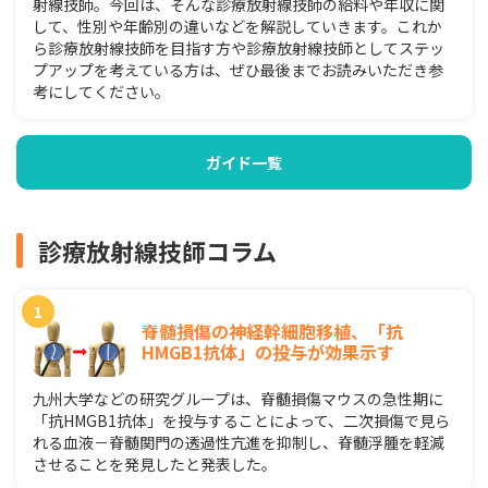
射線技師。今回は、そんな診療放射線技師の給料や年収に関
して、性別や年齢別の違いなどを解説していきます。これか
ら診療放射線技師を目指す方や診療放射線技師としてステッ
プアップを考えている方は、ぜひ最後までお読みいただき参
考にしてください。
ガイド一覧
診療放射線技師コラム
脊髄損傷の神経幹細胞移植、「抗
HMGB1抗体」の投与が効果示す
九州大学などの研究グループは、脊髄損傷マウスの急性期に
「抗HMGB1抗体」を投与することによって、二次損傷で見ら
れる血液－脊髄関門の透過性亢進を抑制し、脊髄浮腫を軽減
させることを発見したと発表した。