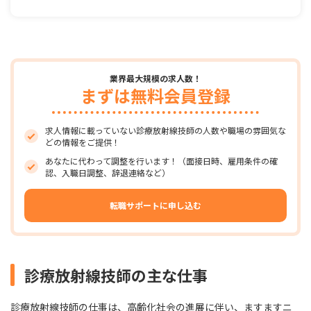
業界最大規模の求人数！
まずは無料会員登録
求人情報に載っていない診療放射線技師の人数や職場の雰囲気な
どの情報をご提供！
あなたに代わって調整を行います！（面接日時、雇用条件の確
認、入職日調整、辞退連絡など）
転職サポートに申し込む
診療放射線技師の主な仕事
診療放射線技師の仕事は、高齢化社会の進展に伴い、ますますニ