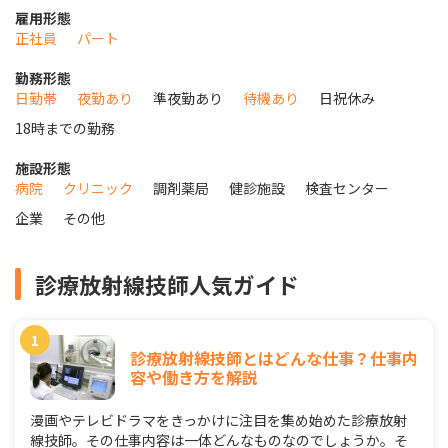
雇用形態
正社員
パート
勤務形態
日勤帯
夜勤あり
準夜勤あり
待機あり
日祝休み
18時までの勤務
施設形態
病院
クリニック
調剤薬局
健診施設
検査センター
企業
その他
診療放射線技師人気ガイド
診療放射線技師とはどんな仕事？仕事内
容や働き方を解説
漫画やテレビドラマをきっかけに注目を集め始めた診療放射
線技師。その仕事内容は一体どんなものなのでしょうか。そ