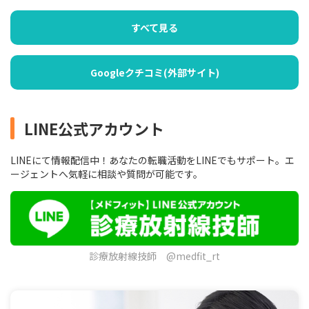
すべて見る
Googleクチコミ(外部サイト)
LINE公式アカウント
LINEにて情報配信中！あなたの転職活動をLINEでもサポート。エ
ージェントへ気軽に相談や質問が可能です。
診療放射線技師 @medfit_rt