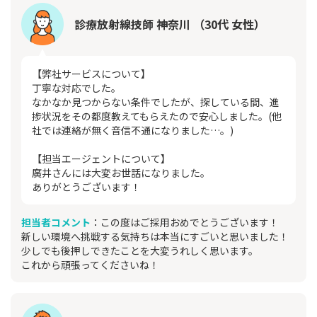
診療放射線技師 神奈川 （30代 女性）
【弊社サービスについて】
丁寧な対応でした。
なかなか見つからない条件でしたが、探している間、進
捗状況をその都度教えてもらえたので安心しました。(他
社では連絡が無く音信不通になりました…。)
【担当エージェントについて】
廣井さんには大変お世話になりました。
ありがとうございます！
担当者コメント
：この度はご採用おめでとうございます！
新しい環境へ挑戦する気持ちは本当にすごいと思いました！
少しでも後押しできたことを大変うれしく思います。
これから頑張ってくださいね！