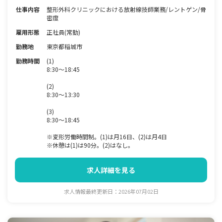
仕事内容
整形外科クリニックにおける放射線技師業務/レントゲン/骨
密度
雇用形態
正社員(常勤)
勤務地
東京都稲城市
勤務時間
(1)
8:30～18:45
(2)
8:30～13:30
(3)
8:30～18:45
※変形労働時間制。(1)は月16日、(2)は月4日
※休憩は(1)は90分。(2)はなし。
求人詳細を見る
求人情報最終更新日：2026年07月02日