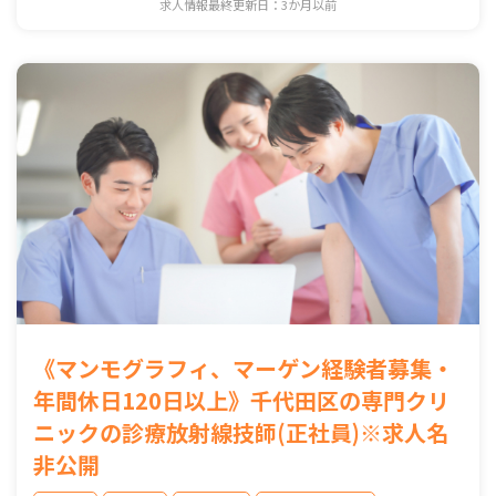
求人情報最終更新日：3か月以前
《マンモグラフィ、マーゲン経験者募集・
年間休日120日以上》千代田区の専門クリ
ニックの診療放射線技師(正社員)※求人名
非公開