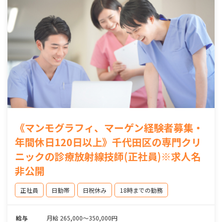
《マンモグラフィ、マーゲン経験者募集・
年間休日120日以上》千代田区の専門クリ
ニックの診療放射線技師(正社員)※求人名
非公開
正社員
日勤帯
日祝休み
18時までの勤務
給与
月給 265,000～350,000円