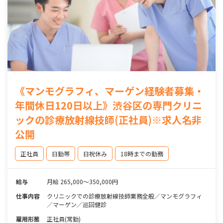
《マンモグラフィ、マーゲン経験者募集・
年間休日120日以上》渋谷区の専門クリニ
ックの診療放射線技師(正社員)※求人名非
公開
正社員
日勤帯
日祝休み
18時までの勤務
給与
月給 265,000～350,000円
仕事内容
クリニックでの診療放射線技師業務全般／マンモグラフィ
／マーゲン／巡回健診
雇用形態
正社員(常勤)