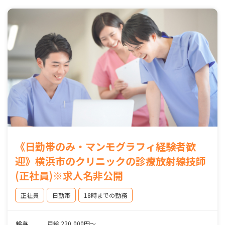
《日勤帯のみ・マンモグラフィ経験者歓
迎》横浜市のクリニックの診療放射線技師
(正社員)※求人名非公開
正社員
日勤帯
18時までの勤務
給与
月給 220,000円～