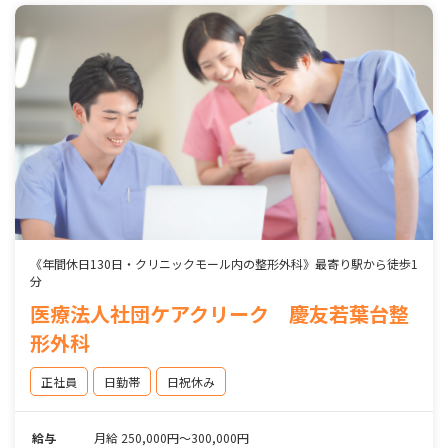
《年間休日130日・クリニックモール内の整形外科》最寄り駅から徒歩1
分
医療法人社団ケアクリーク 慶友若葉台整
形外科
正社員
日勤帯
日祝休み
給与
月給 250,000円～300,000円