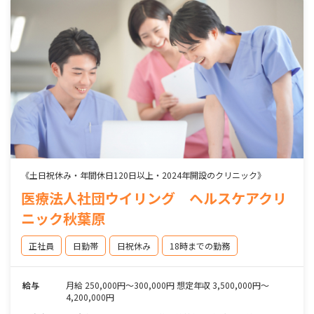
《土日祝休み・年間休日120日以上・2024年開設のクリニック》
医療法人社団ウイリング ヘルスケアクリ
ニック秋葉原
正社員
日勤帯
日祝休み
18時までの勤務
給与
月給 250,000円～300,000円 想定年収 3,500,000円～
4,200,000円