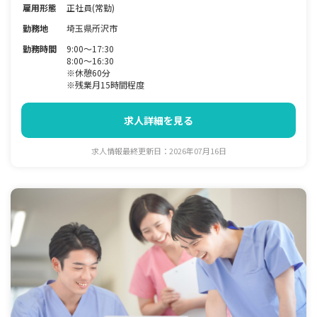
雇用形態
正社員(常勤)
勤務地
埼玉県所沢市
勤務時間
9:00～17:30
8:00～16:30
※休憩60分
※残業月15時間程度
求人詳細を見る
求人情報最終更新日：2026年07月16日