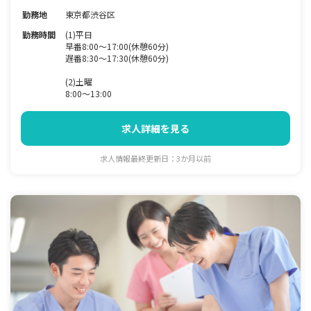
勤務地
東京都渋谷区
勤務時間
(1)平日
早番8:00～17:00(休憩60分)
遅番8:30～17:30(休憩60分)
(2)土曜
8:00～13:00
求人詳細を見る
求人情報最終更新日：3か月以前