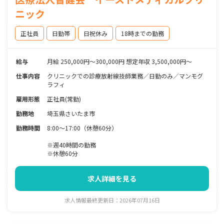
ニック
正社員
日勤帯
日祝休み
18時までの勤務
給与
月給 250,000円～300,000円 想定年収 3,500,000円～
仕事内容
クリニックでの診療放射線技師業務／日勤のみ／マンモグ
ラフィ
雇用形態
正社員(常勤)
勤務地
埼玉県さいたま市
勤務時間
8:00～17:00（休憩60分）
※週40時間の勤務
※休憩60分
求人詳細を見る
求人情報最終更新日：2026年07月16日