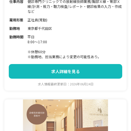
仕事内容
健診専門クリニックでの放射線技師業務/胸部Ｘ線・胃部Ｘ
線/計測・視力・聴力検査/レポート・健診結果の入力・作成
など
雇用形態
正社員(常勤)
勤務地
東京都千代田区
勤務時間
平日
8:00～17:00
※休憩60分
※勤務地、担当業務により変更の可能性あり。
求人詳細を見る
求人情報最終更新日：2026年06月24日