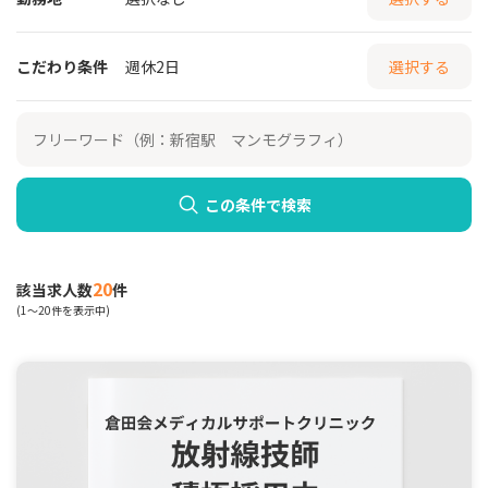
こだわり条件
週休2日
選択する
この条件で検索
20
該当求人数
件
(1～20件を表示中)