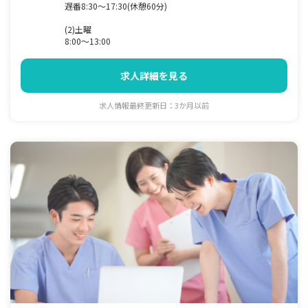
遅番8:30～17:30(休憩60分)
(2)土曜
8:00～13:00
求人詳細を見る
求人情報最終更新日：3か月以前