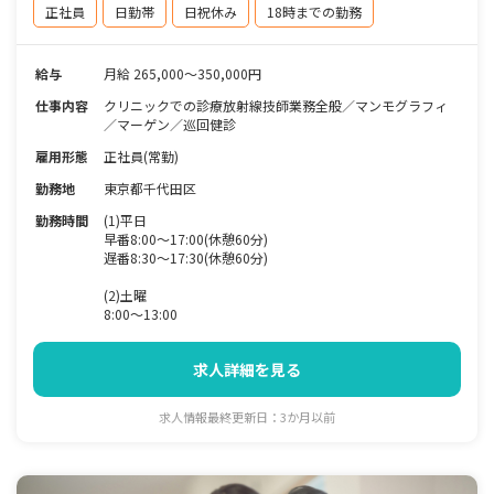
正社員
日勤帯
日祝休み
18時までの勤務
給与
月給 265,000～350,000円
仕事内容
クリニックでの診療放射線技師業務全般／マンモグラフィ
／マーゲン／巡回健診
雇用形態
正社員(常勤)
勤務地
東京都千代田区
勤務時間
(1)平日
早番8:00～17:00(休憩60分)
遅番8:30～17:30(休憩60分)
(2)土曜
8:00～13:00
求人詳細を見る
求人情報最終更新日：3か月以前