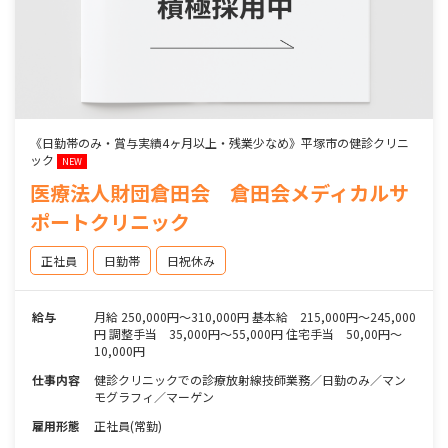
《日勤帯のみ・賞与実績4ヶ月以上・残業少なめ》平塚市の健診クリニ
ック
NEW
医療法人財団倉田会 倉田会メディカルサ
ポートクリニック
正社員
日勤帯
日祝休み
給与
月給 250,000円〜310,000円 基本給 215,000円～245,000
円 調整手当 35,000円～55,000円 住宅手当 50,00円～
10,000円
仕事内容
健診クリニックでの診療放射線技師業務／日勤のみ／マン
モグラフィ／マーゲン
雇用形態
正社員(常勤)