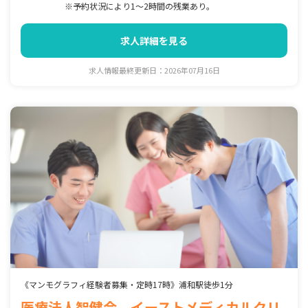
※予約状況により1～2時間の残業あり。
求人詳細を見る
求人情報最終更新日：2026年07月16日
《マンモグラフィ経験者募集・定時17時》浦和駅徒歩1分
医療法人智健会 イーストメディカルクリ