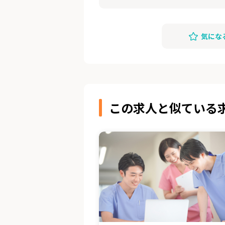
気にな
この求人と似ている