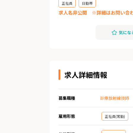
正社員
日勤帯
求人名非公開 ※詳細はお問い合
気にな
求人詳細情報
募集職種
診療放射線技師
雇用形態
正社員(常勤)