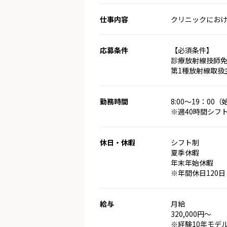
仕事内容
クリニックにおけ
応募条件
【必須条件】
診療放射線技師
第1種放射線取扱
勤務時間
8:00～19：0
※週40時間シフ
休日・休暇
シフト制
夏季休暇
年末年始休暇
※年間休日120日
給与
月給
320,000円～
※経験10年モデ