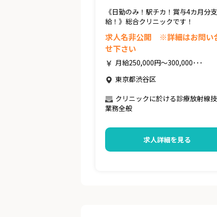
《日勤のみ！駅チカ！賞与4カ月分
給！》総合クリニックです！
求人名非公開 ※詳細はお問い
せ下さい
月給250,000円～300,000･･･
東京都渋谷区
クリニックに於ける診療放射線技
業務全般
求人詳細を見る