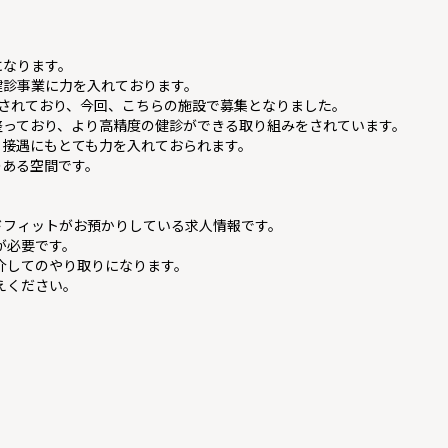
になります。
健診事業に力を入れております。
営されており、今回、こちらの施設で募集となりました。
整っており、より高精度の健診ができる取り組みをされています。
、接遇にもとても力を入れておられます。
のある空間です。
ドフィットがお預かりしている求人情報です。
が必要です。
を介してのやり取りになります。
えください。