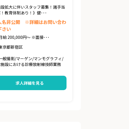
施設拡大に伴いスタッフ募集！諸手当
！教育体制あり！》健･･･
人名非公開 ※詳細はお問い合わ
下さい
月給 200,000円～ ※面接･･･
東京都新宿区
一般撮影/マーゲン/マンモグラフィ/
診施設における診療放射線技師業務
求人詳細を見る