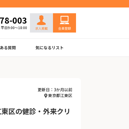
お問い合わせ
78-003
平日9:00～18:00
求人掲載
会員登録
ある質問
気になるリスト
更新日：3か月以前
東京都江東区
江東区の健診・外来クリ