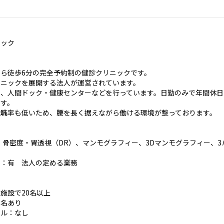
ニック
ら徒歩6分の完全予約制の健診クリニックです。
リニックを展開する法人が運営されています。
、人間ドック・健康センターなどを行っています。日勤のみで年間休日
ます。
離職率も低いため、腰を長く据えながら働ける環境が整っております。
・骨密度・胃透視（DR）、マンモグラフィー、3Dマンモグラフィー、3.0テス
囲：有 法人の定める業務
施設で20名以上
数名あり
ール：なし