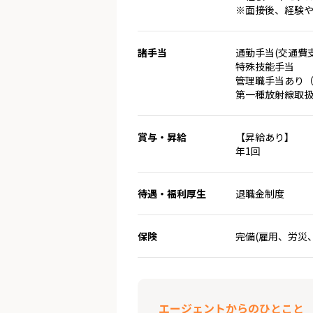
※面接後、経験
諸手当
通勤手当(交通費
特殊技能手当
管理職手当あり
第一種放射線取扱主
賞与・昇給
【昇給あり】
年1回
待遇・福利厚生
退職金制度
保険
完備(雇用、労災
エージェントからのひとこと