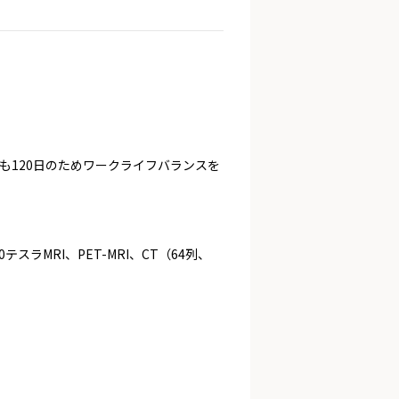
も120日のためワークライフバランスを
ラMRI、PET-MRI、CT（64列、