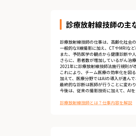
診療放射線技師の主
診療放射線技師の仕事は、高齢化社会の
一般的なX線撮影に加え、CTやMRI
また、予防医学の観点から健康診断や人
さらに、患者数が増加しているがん治
2021年に診療放射線技師法施行規則
これにより、チーム医療の効率化を図る
加えて、医療分野ではAIの導入が進ん
最終的な診断は医師が行うことに変わ
今後は、従来の撮影技術に加えて、AI
診療放射線技師とは？仕事内容を解説