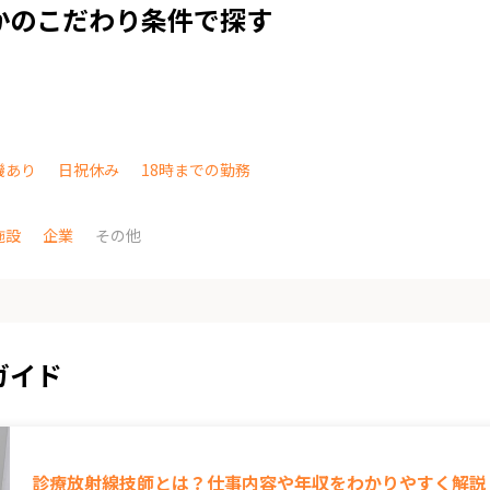
かのこだわり条件で探す
機あり
日祝休み
18時までの勤務
施設
企業
その他
ガイド
診療放射線技師とは？仕事内容や年収をわかりやすく解説