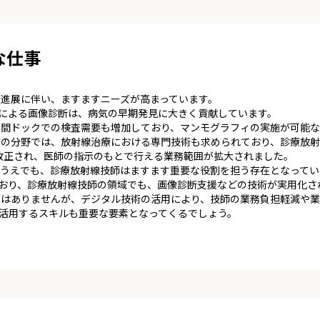
な仕事
進展に伴い、ますますニーズが高まっています。
などによる画像診断は、病気の早期発見に大きく貢献しています。
間ドックでの検査需要も増加しており、マンモグラフィの実施が可能な
療の分野では、放射線治療における専門技術も求められており、診療放射
が改正され、医師の指示のもとで行える業務範囲が拡大されました。
うえでも、診療放射線技師はますます重要な役割を担う存在となってい
でおり、診療放射線技師の領域でも、画像診断支援などの技術が実用化さ
りはありませんが、デジタル技術の活用により、技師の業務負担軽減や業
を活用するスキルも重要な要素となってくるでしょう。