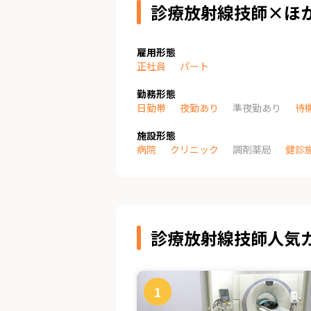
診療放射線技師×ほ
雇用形態
正社員
パート
勤務形態
日勤帯
夜勤あり
準夜勤あり
待
施設形態
病院
クリニック
調剤薬局
健診
診療放射線技師人気