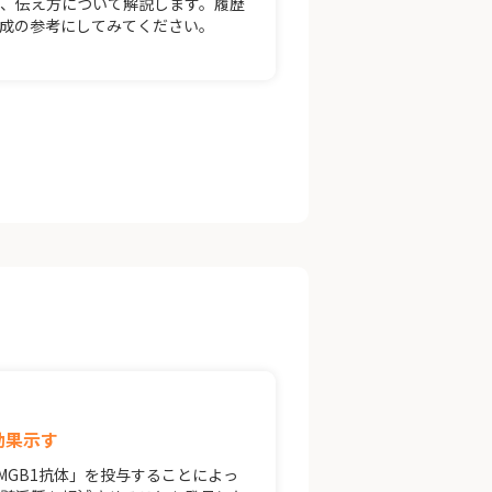
、伝え方について解説します。履歴
成の参考にしてみてください。
効果示す
MGB1抗体」を投与することによっ