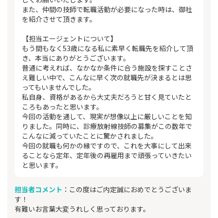
また、仲間の技師で転職活動が必要になった時は、御社
を紹介させて頂きます。
【担当エージェントについて】
もう間もなく53歳になる私に素早く転職先を紹介して頂
き、本当にありがとうございます。
普通に考えれば、なかなか条件に合う施設を探すことさ
え難しい中で、こんなに早く次の就職先が決まるとは思
ってもいませんでした。
私自身、資格があるから大丈夫だろうと甘く見ていたと
ころもあったと思います。
今回の活動を通して、現実が想像以上に厳しいことを知
りました。同時に、診療放射線技師の募集がこの数年で
こんなに減っていたことに驚かされました。
今回の就職も何かの縁ですので、これを大事にして出来
ることなら定年、定年後の再雇用まで頑張っていきたい
と思います。
担当者コメント
：この度はご内定誠におめでとうございま
す！
有難いお言葉大変うれしく思っております。