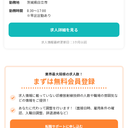
勤務地
茨城県日立市
勤務時間
8:30～17:00
※早出出勤あり
求人詳細を見る
求人情報最終更新日：3か月以前
業界最大規模の求人数！
まずは無料会員登録
求人情報に載っていない診療放射線技師の人数や職場の雰囲気な
どの情報をご提供！
あなたに代わって調整を行います！（面接日時、雇用条件の確
認、入職日調整、辞退連絡など）
転職サポートに申し込む