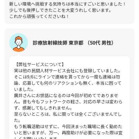
新しい環境へ挑戦する気持ちは本当にすごいと思いました！
少しでも後押しできたことを大変うれしく思います。
これから頑張ってくださいね！
診療放射線技師 東京都 （50代 男性）
【弊社サービスについて】
実は他の民間人材サービス会社にも登録していました。
そこは9/6にラインで連絡を貰ってから一度も連絡は勿
論、応募しても何のリアクションも無く、本当に困って
いました。
廣井さんにお世話になるのは今回が初めてでありませ
ん。昔も今もフットワークの軽さ、対応の早さは変わら
ず、感謝してもしきれません。
至らないところは、私に限っては全くございませんでし
た。
もう転職活動はせずに、今回決まった職場に長く勤めた
いと思いますが、万一、再度助けが必要になった際は宜
しくお願いいたします。