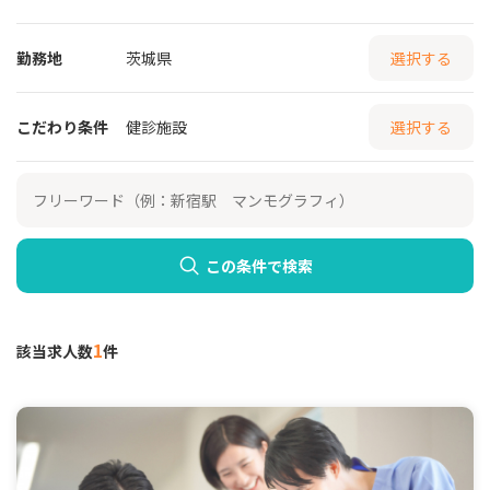
勤務地
茨城県
選択する
こだわり条件
健診施設
選択する
この条件で検索
1
該当求人数
件