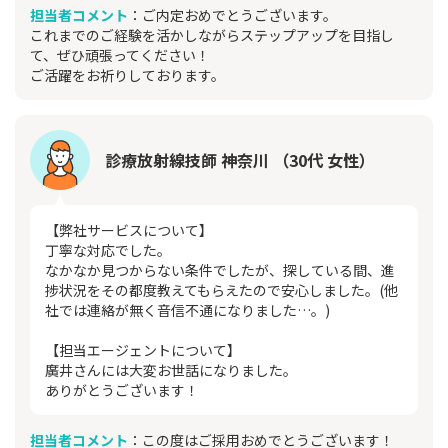
担当者コメント
：ご内定おめでとうございます。
これまでのご経験を活かしながらステップアップを目指し
て、ぜひ頑張ってください！
ご活躍をお祈りしております。
診療放射線技師 神奈川 （30代 女性）
【弊社サービスについて】
丁寧な対応でした。
なかなか見つからない条件でしたが、探している間、進
捗状況をその都度教えてもらえたので安心しました。(他
社では連絡が無く音信不通になりました…。)
【担当エージェントについて】
廣井さんには大変お世話になりました。
ありがとうございます！
担当者コメント
：この度はご採用おめでとうございます！