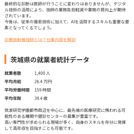
最終的な診断は医師が行うことに変わりはありませんが、デジタ
ル技術の活用により、技師の業務負担軽減や業務の質向上が期待
されています。
今後は、従来の撮影技術に加えて、AIを活用するスキルも重要な要
素となってくるでしょう。
診療放射線技師とは？仕事内容を解説
茨城県の就業者統計データ
就業者数
1,400 人
平均月給
26.4 万円
平均労働時間
159 時間
平均年齢
39.4 歳
筑波研究学園都市周辺を中心に、最先端の医療研究に携われる可
能性のある機関や健診センターの募集が豊富です。
高い専門性が求められる現場が多く、自身のスキルを存分に発揮
して高年収を目指すことも可能です。