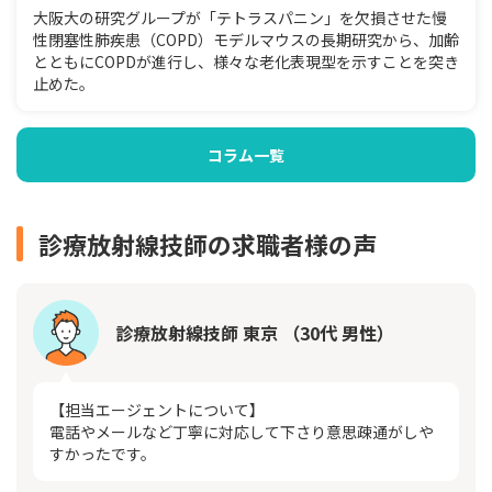
大阪大の研究グループが「テトラスパニン」を欠損させた慢
性閉塞性肺疾患（COPD）モデルマウスの長期研究から、加齢
とともにCOPDが進行し、様々な老化表現型を示すことを突き
止めた。
コラム一覧
診療放射線技師の求職者様の声
診療放射線技師 東京 （30代 男性）
【担当エージェントについて】
電話やメールなど丁寧に対応して下さり意思疎通がしや
すかったです。