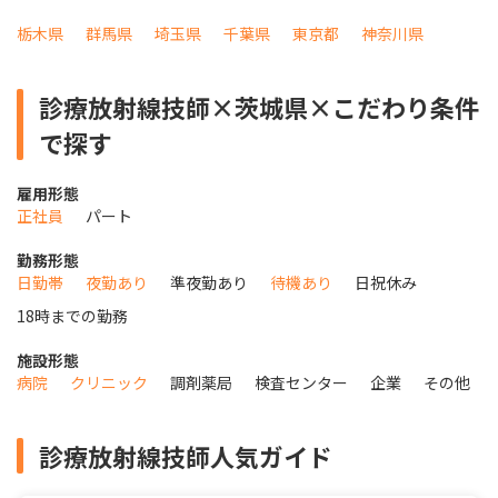
栃木県
群馬県
埼玉県
千葉県
東京都
神奈川県
診療放射線技師×茨城県×こだわり条件
で探す
雇用形態
正社員
パート
勤務形態
日勤帯
夜勤あり
準夜勤あり
待機あり
日祝休み
18時までの勤務
施設形態
病院
クリニック
調剤薬局
検査センター
企業
その他
診療放射線技師人気ガイド