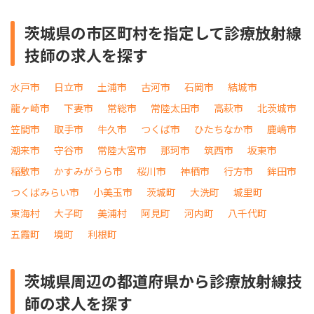
茨城県の市区町村を指定して診療放射線
技師の求人を探す
水戸市
日立市
土浦市
古河市
石岡市
結城市
龍ヶ崎市
下妻市
常総市
常陸太田市
高萩市
北茨城市
笠間市
取手市
牛久市
つくば市
ひたちなか市
鹿嶋市
潮来市
守谷市
常陸大宮市
那珂市
筑西市
坂東市
稲敷市
かすみがうら市
桜川市
神栖市
行方市
鉾田市
つくばみらい市
小美玉市
茨城町
大洗町
城里町
東海村
大子町
美浦村
阿見町
河内町
八千代町
五霞町
境町
利根町
茨城県周辺の都道府県から診療放射線技
師の求人を探す