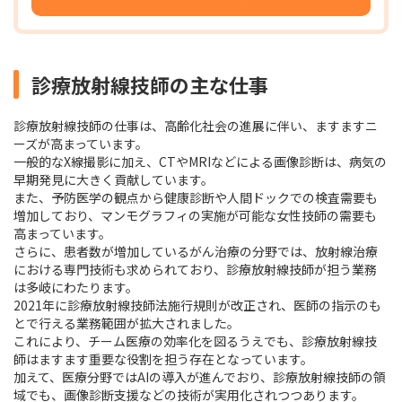
診療放射線技師の主な仕事
診療放射線技師の仕事は、高齢化社会の進展に伴い、ますますニ
ーズが高まっています。
一般的なX線撮影に加え、CTやMRIなどによる画像診断は、病気の
早期発見に大きく貢献しています。
また、予防医学の観点から健康診断や人間ドックでの検査需要も
増加しており、マンモグラフィの実施が可能な女性技師の需要も
高まっています。
さらに、患者数が増加しているがん治療の分野では、放射線治療
における専門技術も求められており、診療放射線技師が担う業務
は多岐にわたります。
2021年に診療放射線技師法施行規則が改正され、医師の指示のも
とで行える業務範囲が拡大されました。
これにより、チーム医療の効率化を図るうえでも、診療放射線技
師はますます重要な役割を担う存在となっています。
加えて、医療分野ではAIの導入が進んでおり、診療放射線技師の領
域でも、画像診断支援などの技術が実用化されつつあります。