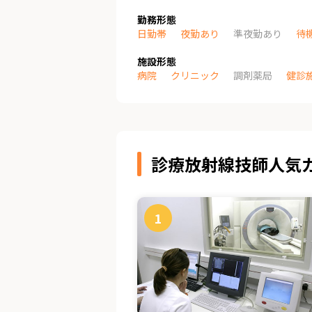
勤務形態
日勤帯
夜勤あり
準夜勤あり
待
施設形態
病院
クリニック
調剤薬局
健診
診療放射線技師人気