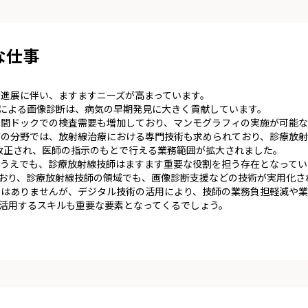
な仕事
進展に伴い、ますますニーズが高まっています。
などによる画像診断は、病気の早期発見に大きく貢献しています。
間ドックでの検査需要も増加しており、マンモグラフィの実施が可能な
療の分野では、放射線治療における専門技術も求められており、診療放射
が改正され、医師の指示のもとで行える業務範囲が拡大されました。
うえでも、診療放射線技師はますます重要な役割を担う存在となってい
でおり、診療放射線技師の領域でも、画像診断支援などの技術が実用化さ
りはありませんが、デジタル技術の活用により、技師の業務負担軽減や業
を活用するスキルも重要な要素となってくるでしょう。