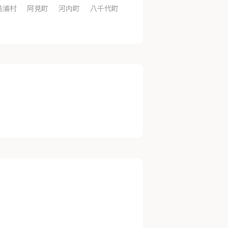
美浦村
阿見町
河内町
八千代町