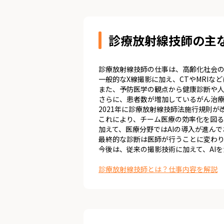
診療放射線技師の主
診療放射線技師の仕事は、高齢化社会の
一般的なX線撮影に加え、CTやMRI
また、予防医学の観点から健康診断や人
さらに、患者数が増加しているがん治
2021年に診療放射線技師法施行規則
これにより、チーム医療の効率化を図る
加えて、医療分野ではAIの導入が進ん
最終的な診断は医師が行うことに変わ
今後は、従来の撮影技術に加えて、AI
診療放射線技師とは？仕事内容を解説