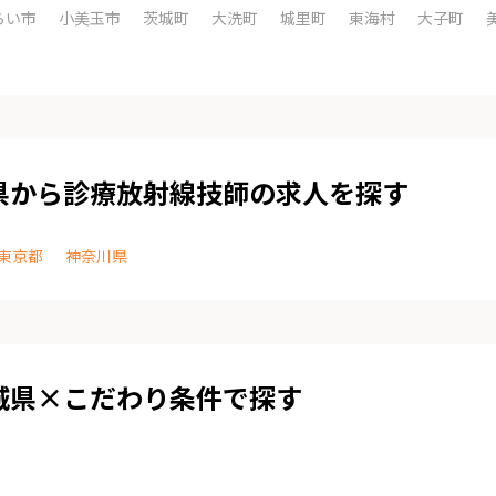
らい市
小美玉市
茨城町
大洗町
城里町
東海村
大子町
県から診療放射線技師の求人を探す
東京都
神奈川県
城県×こだわり条件で探す