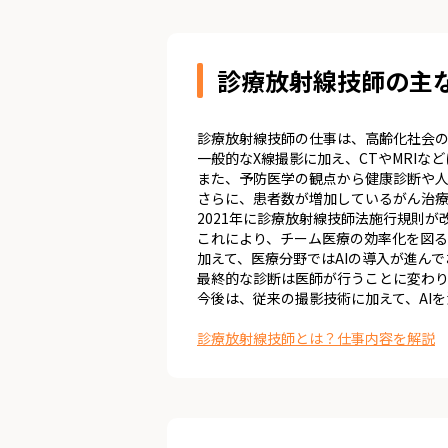
診療放射線技師の主
診療放射線技師の仕事は、高齢化社会の
一般的なX線撮影に加え、CTやMRI
また、予防医学の観点から健康診断や人
さらに、患者数が増加しているがん治
2021年に診療放射線技師法施行規則
これにより、チーム医療の効率化を図る
加えて、医療分野ではAIの導入が進ん
最終的な診断は医師が行うことに変わ
今後は、従来の撮影技術に加えて、AI
診療放射線技師とは？仕事内容を解説