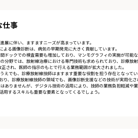
な仕事
進展に伴い、ますますニーズが高まっています。
などによる画像診断は、病気の早期発見に大きく貢献しています。
間ドックでの検査需要も増加しており、マンモグラフィの実施が可能な
療の分野では、放射線治療における専門技術も求められており、診療放射
が改正され、医師の指示のもとで行える業務範囲が拡大されました。
うえでも、診療放射線技師はますます重要な役割を担う存在となってい
でおり、診療放射線技師の領域でも、画像診断支援などの技術が実用化さ
りはありませんが、デジタル技術の活用により、技師の業務負担軽減や業
を活用するスキルも重要な要素となってくるでしょう。