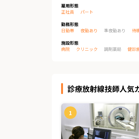
雇用形態
正社員
パート
勤務形態
日勤帯
夜勤あり
準夜勤あり
待
施設形態
病院
クリニック
調剤薬局
健診
診療放射線技師人気