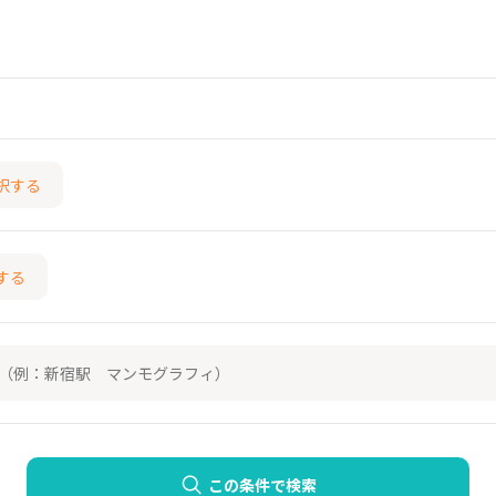
択する
する
この条件で検索