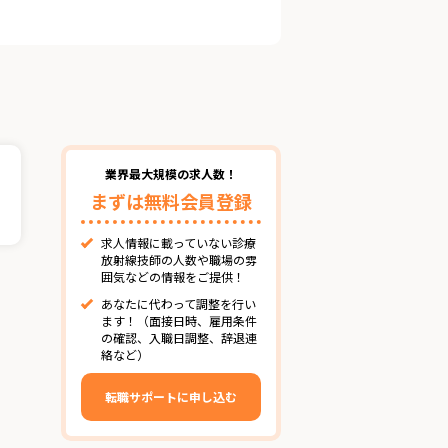
業界最大規模の求人数！
まずは無料会員登録
求人情報に載っていない診療
放射線技師の人数や職場の雰
囲気などの情報をご提供！
あなたに代わって調整を行い
ます！（面接日時、雇用条件
の確認、入職日調整、辞退連
絡など）
転職サポートに申し込む