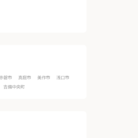
赤磐市
真庭市
美作市
浅口市
吉備中央町