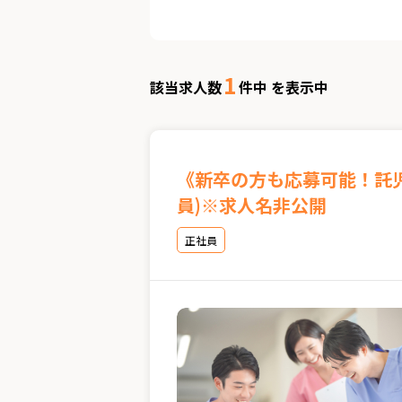
1
該当求人数
件中 を表示中
《新卒の方も応募可能！託
員)※求人名非公開
正社員