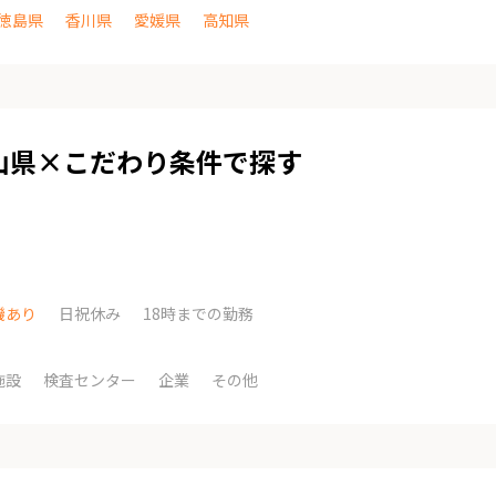
徳島県
香川県
愛媛県
高知県
山県×こだわり条件で探す
機あり
日祝休み
18時までの勤務
施設
検査センター
企業
その他