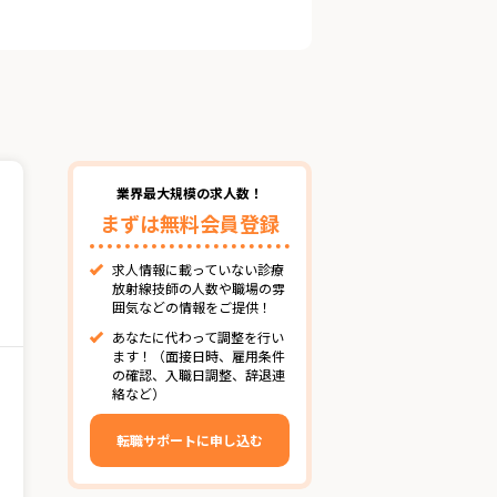
業界最大規模の求人数！
まずは無料会員登録
求人情報に載っていない診療
放射線技師の人数や職場の雰
囲気などの情報をご提供！
あなたに代わって調整を行い
ます！（面接日時、雇用条件
の確認、入職日調整、辞退連
絡など）
転職サポートに申し込む