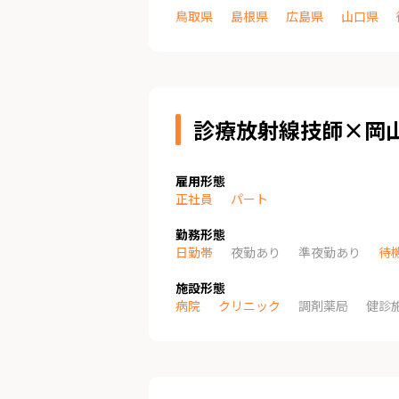
鳥取県
島根県
広島県
山口県
診療放射線技師×岡
雇用形態
正社員
パート
勤務形態
日勤帯
夜勤あり
準夜勤あり
待
施設形態
病院
クリニック
調剤薬局
健診