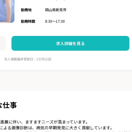
勤務地
岡山県新見市
勤務時間
8:30～17:30
求人詳細を見る
求人情報最終更新日：3か月以前
な仕事
進展に伴い、ますますニーズが高まっています。
などによる画像診断は、病気の早期発見に大きく貢献しています。