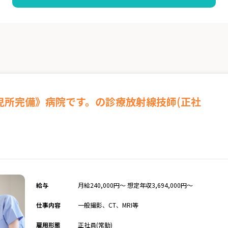
児所完備》病院です。の診療放射線技師(正社
給与
月給240,000円～ 想定年収3,694,000円～
仕事内容
一般撮影、CT、MRI等
雇用形態
正社員(常勤)