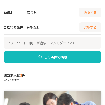
勤務地
奈良県
選択する
こだわり条件
選択なし
選択する
この条件で検索
3
該当求人数
件
(1～3件を表示中)