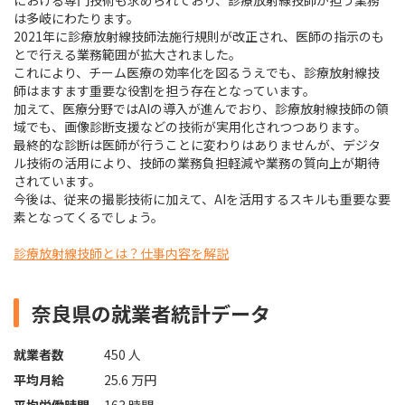
における専門技術も求められており、診療放射線技師が担う業務
は多岐にわたります。
2021年に診療放射線技師法施行規則が改正され、医師の指示のも
とで行える業務範囲が拡大されました。
これにより、チーム医療の効率化を図るうえでも、診療放射線技
師はますます重要な役割を担う存在となっています。
加えて、医療分野ではAIの導入が進んでおり、診療放射線技師の領
域でも、画像診断支援などの技術が実用化されつつあります。
最終的な診断は医師が行うことに変わりはありませんが、デジタ
ル技術の活用により、技師の業務負担軽減や業務の質向上が期待
されています。
今後は、従来の撮影技術に加えて、AIを活用するスキルも重要な要
素となってくるでしょう。
診療放射線技師とは？仕事内容を解説
奈良県の就業者統計データ
就業者数
450 人
平均月給
25.6 万円