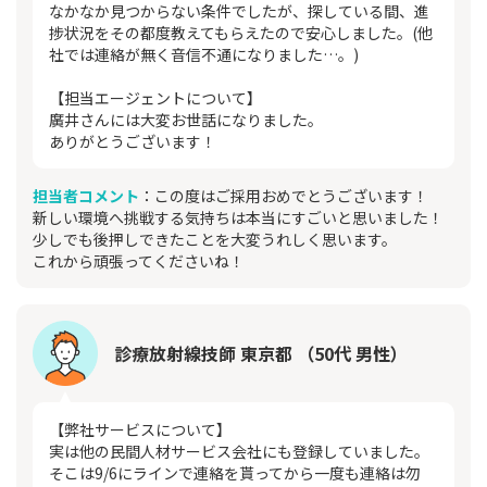
なかなか見つからない条件でしたが、探している間、進
捗状況をその都度教えてもらえたので安心しました。(他
社では連絡が無く音信不通になりました…。)
【担当エージェントについて】
廣井さんには大変お世話になりました。
ありがとうございます！
担当者コメント
：この度はご採用おめでとうございます！
新しい環境へ挑戦する気持ちは本当にすごいと思いました！
少しでも後押しできたことを大変うれしく思います。
これから頑張ってくださいね！
診療放射線技師 東京都 （50代 男性）
【弊社サービスについて】
実は他の民間人材サービス会社にも登録していました。
そこは9/6にラインで連絡を貰ってから一度も連絡は勿