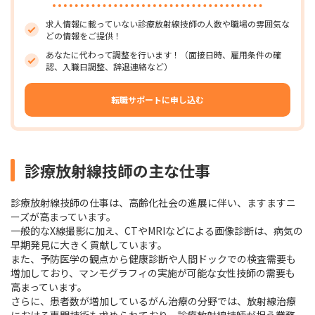
求人情報に載っていない診療放射線技師の人数や職場の雰囲気な
どの情報をご提供！
あなたに代わって調整を行います！（面接日時、雇用条件の確
認、入職日調整、辞退連絡など）
転職サポートに申し込む
診療放射線技師の主な仕事
診療放射線技師の仕事は、高齢化社会の進展に伴い、ますますニ
ーズが高まっています。
一般的なX線撮影に加え、CTやMRIなどによる画像診断は、病気の
早期発見に大きく貢献しています。
また、予防医学の観点から健康診断や人間ドックでの検査需要も
増加しており、マンモグラフィの実施が可能な女性技師の需要も
高まっています。
さらに、患者数が増加しているがん治療の分野では、放射線治療