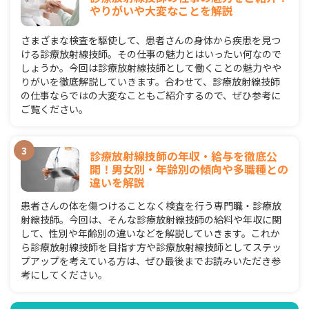
やりがいや大変なことを解説
さまざまな検査を駆使して、患者さんの身体から疾患を見つ
ける診療放射線技師。その仕事の魅力とはいったい何なので
しょうか。今回は診療放射線技師として働くことの魅力やや
りがいを徹底解説していきます。合わせて、診療放射線技師
の仕事ならではの大変なこともご紹介するので、ぜひ参考に
ご覧ください。
診療放射線技師の年収・給与を徹底公
開！男女別・年齢別の傾向や多職種との
違いを解説
患者さんの体を傷つけることなく検査を行う専門職・診療放
射線技師。今回は、そんな診療放射線技師の給料や年収に関
して、性別や年齢別の違いなどを解説していきます。これか
ら診療放射線技師を目指す方や診療放射線技師としてステッ
プアップを考えている方は、ぜひ最後までお読みいただき参
考にしてください。