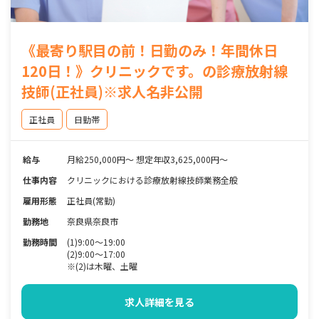
《最寄り駅目の前！日勤のみ！年間休日
120日！》クリニックです。の診療放射線
技師(正社員)※求人名非公開
正社員
日勤帯
給与
月給250,000円～ 想定年収3,625,000円～
仕事内容
クリニックにおける診療放射線技師業務全般
雇用形態
正社員(常勤)
勤務地
奈良県奈良市
勤務時間
(1)9:00～19:00
(2)9:00～17:00
※(2)は木曜、土曜
求人詳細を見る