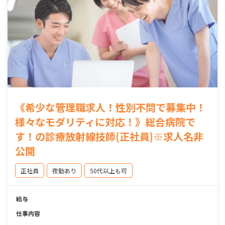
《希少な管理職求人！性別不問で募集中！
様々なモダリティに対応！》総合病院で
す！の診療放射線技師(正社員)※求人名非
公開
正社員
夜勤あり
50代以上も可
給与
仕事内容