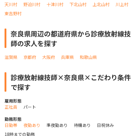
天川村
野迫川村
十津川村
下北山村
上北山村
川上村
東吉野村
奈良県周辺の都道府県から診療放射線技
師の求人を探す
滋賀県
京都府
大阪府
兵庫県
和歌山県
診療放射線技師×奈良県×こだわり条件
で探す
雇用形態
正社員
パート
勤務形態
日勤帯
夜勤あり
準夜勤あり
待機あり
日祝休み
18時までの勤務