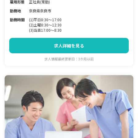
雇用形態
正社員(常勤)
勤務地
奈良県奈良市
勤務時間
(1)平日8:30～17:00
(2)土曜8:30～12:30
(3)当直17:00～8:30
求人詳細を見る
求人情報最終更新日：3か月以前