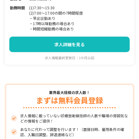
勤務時間
(1)7:30～15:30
(2)7:00～17:00の間の7時間程度
・早出出勤あり
・17時以降勤務の場合あり
・時間短縮勤務の場合あり
求人詳細を見る
求人情報最終更新日：3か月以前
業界最大規模の求人数！
まずは無料会員登録
求人情報に載っていない診療放射線技師の人数や職場の雰囲気な
どの情報をご提供！
あなたに代わって調整を行います！（面接日時、雇用条件の確
認、入職日調整、辞退連絡など）