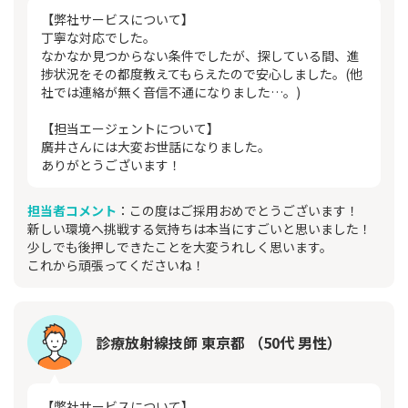
【弊社サービスについて】
丁寧な対応でした。
なかなか見つからない条件でしたが、探している間、進
捗状況をその都度教えてもらえたので安心しました。(他
社では連絡が無く音信不通になりました…。)
【担当エージェントについて】
廣井さんには大変お世話になりました。
ありがとうございます！
担当者コメント
：この度はご採用おめでとうございます！
新しい環境へ挑戦する気持ちは本当にすごいと思いました！
少しでも後押しできたことを大変うれしく思います。
これから頑張ってくださいね！
診療放射線技師 東京都 （50代 男性）
【弊社サービスについて】