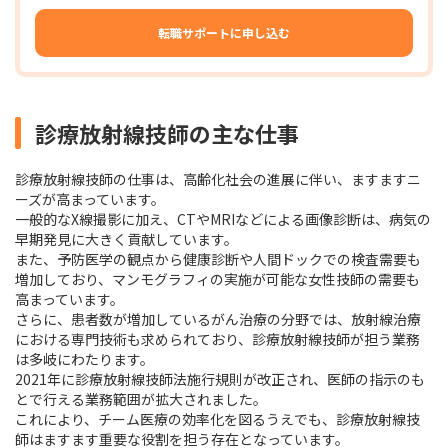
転職サポートに申し込む
診療放射線技師の主な仕事
診療放射線技師の仕事は、高齢化社会の進展に伴い、ますますニ
ーズが高まっています。
一般的なX線撮影に加え、CTやMRIなどによる画像診断は、病気の
早期発見に大きく貢献しています。
また、予防医学の観点から健康診断や人間ドックでの検査需要も
増加しており、マンモグラフィの実施が可能な女性技師の需要も
高まっています。
さらに、患者数が増加しているがん治療の分野では、放射線治療
における専門技術も求められており、診療放射線技師が担う業務
は多岐にわたります。
2021年に診療放射線技師法施行規則が改正され、医師の指示のも
とで行える業務範囲が拡大されました。
これにより、チーム医療の効率化を図るうえでも、診療放射線技
師はますます重要な役割を担う存在となっています。