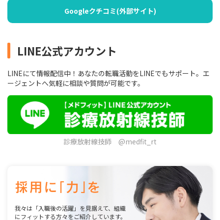
Googleクチコミ(外部サイト)
LINE公式アカウント
LINEにて情報配信中！あなたの転職活動をLINEでもサポート。エ
ージェントへ気軽に相談や質問が可能です。
診療放射線技師 @medfit_rt
我々は「入職後の活躍」を見据えて、組織
にフィットする方々をご紹介しています。