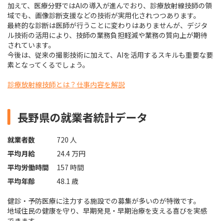
加えて、医療分野ではAIの導入が進んでおり、診療放射線技師の領
域でも、画像診断支援などの技術が実用化されつつあります。
最終的な診断は医師が行うことに変わりはありませんが、デジタ
ル技術の活用により、技師の業務負担軽減や業務の質向上が期待
されています。
今後は、従来の撮影技術に加えて、AIを活用するスキルも重要な要
素となってくるでしょう。
診療放射線技師とは？仕事内容を解説
長野県の就業者統計データ
就業者数
720 人
平均月給
24.4 万円
平均労働時間
157 時間
平均年齢
48.1 歳
健診・予防医療に注力する施設での募集が多いのが特徴です。
地域住民の健康を守り、早期発見・早期治療を支える喜びを実感
できます。