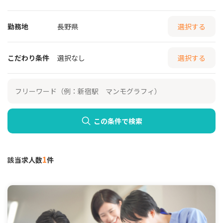
勤務地
長野県
選択する
こだわり条件
選択なし
選択する
この条件で検索
1
該当求人数
件