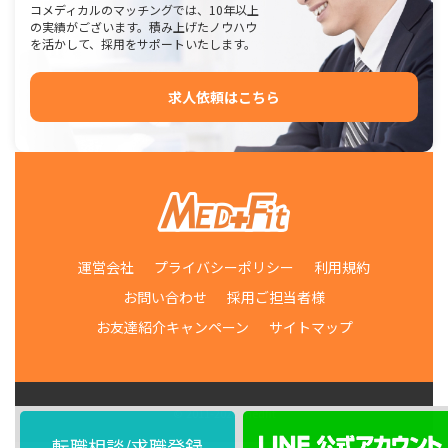
コメディカルのマッチングでは、10年以上
の実績がございます。積み上げたノウハウ
を活かして、採用をサポートいたします。
求人依頼はこちら
運営会社
プライバシーポリシー
利用規約
お問い合わせ
採用ご担当者様
お友達紹介キャンペーン
サイトマップ
© 2011-2026 medfit
転職相談/求職登録