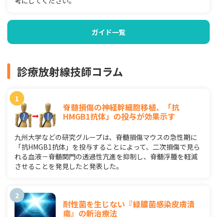
考にしてください。
ガイド一覧
診療放射線技師コラム
脊髄損傷の神経幹細胞移植、「抗
HMGB1抗体」の投与が効果示す
九州大学などの研究グループは、脊髄損傷マウスの急性期に
「抗HMGB1抗体」を投与することによって、二次損傷で見ら
れる血液－脊髄関門の透過性亢進を抑制し、脊髄浮腫を軽減
させることを発見したと発表した。
耐性菌を生じない『緑膿菌感染皮膚潰
瘍』の新治療法