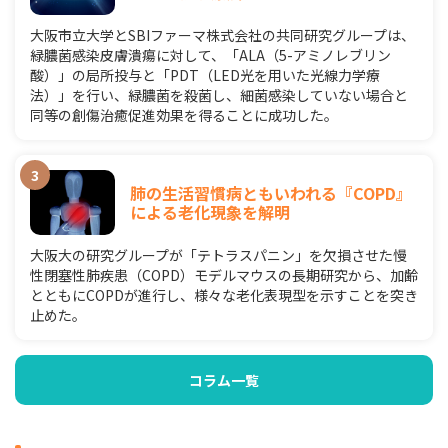
大阪市立大学とSBIファーマ株式会社の共同研究グループは、
緑膿菌感染皮膚潰瘍に対して、「ALA（5-アミノレブリン
酸）」の局所投与と「PDT（LED光を用いた光線力学療
法）」を行い、緑膿菌を殺菌し、細菌感染していない場合と
同等の創傷治癒促進効果を得ることに成功した。
肺の生活習慣病ともいわれる『COPD』
による老化現象を解明
大阪大の研究グループが「テトラスパニン」を欠損させた慢
性閉塞性肺疾患（COPD）モデルマウスの長期研究から、加齢
とともにCOPDが進行し、様々な老化表現型を示すことを突き
止めた。
コラム一覧