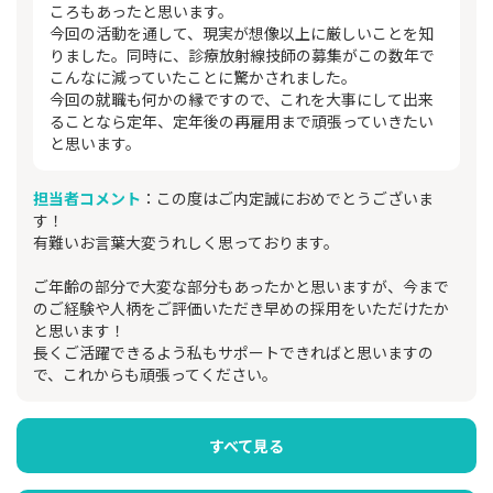
ころもあったと思います。
今回の活動を通して、現実が想像以上に厳しいことを知
りました。同時に、診療放射線技師の募集がこの数年で
こんなに減っていたことに驚かされました。
今回の就職も何かの縁ですので、これを大事にして出来
ることなら定年、定年後の再雇用まで頑張っていきたい
と思います。
担当者コメント
：この度はご内定誠におめでとうございま
す！
有難いお言葉大変うれしく思っております。
ご年齢の部分で大変な部分もあったかと思いますが、今まで
のご経験や人柄をご評価いただき早めの採用をいただけたか
と思います！
長くご活躍できるよう私もサポートできればと思いますの
で、これからも頑張ってください。
すべて見る