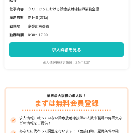
給与
仕事内容
クリニックにおける診療放射線技師業務全般
雇用形態
正社員(常勤)
勤務地
京都府京都市
勤務時間
8:30～17:00
求人詳細を見る
求人情報最終更新日：3か月以前
業界最大規模の求人数！
まずは無料会員登録
求人情報に載っていない診療放射線技師の人数や職場の雰囲気な
どの情報をご提供！
あなたに代わって調整を行います！（面接日時、雇用条件の確