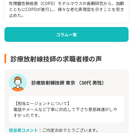
性閉塞性肺疾患（COPD）モデルマウスの長期研究から、加齢
とともにCOPDが進行し、様々な老化表現型を示すことを突き
止めた。
コラム一覧
診療放射線技師の求職者様の声
診療放射線技師 東京 （30代 男性）
【担当エージェントについて】
電話やメールなど丁寧に対応して下さり意思疎通がしや
すかったです。
担当者コメント
：ご内定おめでとうございます。