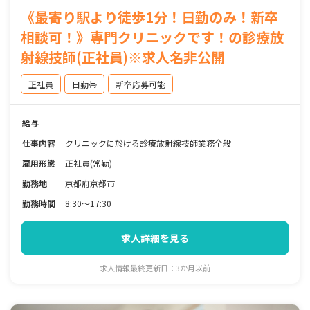
《最寄り駅より徒歩1分！日勤のみ！新卒
相談可！》専門クリニックです！の診療放
射線技師(正社員)※求人名非公開
正社員
日勤帯
新卒応募可能
給与
仕事内容
クリニックに於ける診療放射線技師業務全般
雇用形態
正社員(常勤)
勤務地
京都府京都市
勤務時間
8:30～17:30
求人詳細を見る
求人情報最終更新日：3か月以前