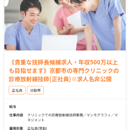
《貴重な技師長候補求人・年収500万以上
も目指せます》京都市の専門クリニックの
診療放射線技師(正社員)※求人名非公開
正社員
日勤帯
給与
仕事内容
クリニックでの診療放射線技師業務／マンモグラフィ／マ
ネジメント
雇用形態
正社員(常勤)