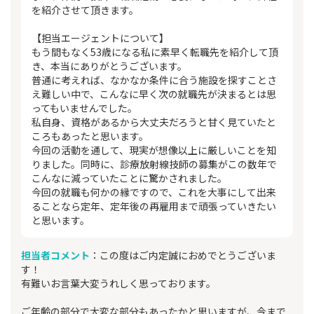
を紹介させて頂きます。
【担当エージェントについて】
もう間もなく53歳になる私に素早く転職先を紹介して頂
き、本当にありがとうございます。
普通に考えれば、なかなか条件に合う施設を探すことさ
え難しい中で、こんなに早く次の就職先が決まるとは思
ってもいませんでした。
私自身、資格があるから大丈夫だろうと甘く見ていたと
ころもあったと思います。
今回の活動を通して、現実が想像以上に厳しいことを知
りました。同時に、診療放射線技師の募集がこの数年で
こんなに減っていたことに驚かされました。
今回の就職も何かの縁ですので、これを大事にして出来
ることなら定年、定年後の再雇用まで頑張っていきたい
と思います。
担当者コメント
：この度はご内定誠におめでとうございま
す！
有難いお言葉大変うれしく思っております。
ご年齢の部分で大変な部分もあったかと思いますが、今まで