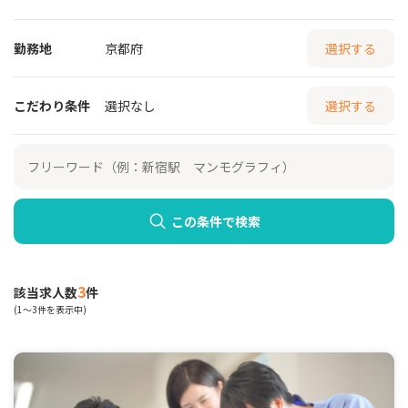
勤務地
京都府
選択する
こだわり条件
選択なし
選択する
この条件で検索
3
該当求人数
件
(1～3件を表示中)