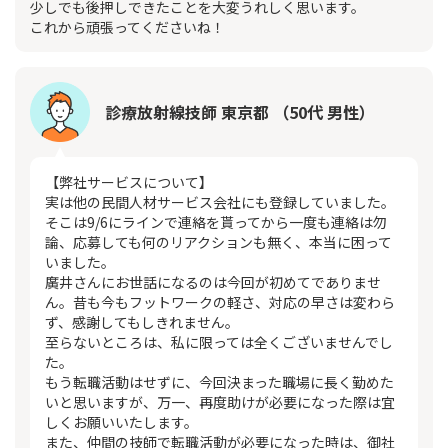
少しでも後押しできたことを大変うれしく思います。
これから頑張ってくださいね！
診療放射線技師 東京都 （50代 男性）
【弊社サービスについて】
実は他の民間人材サービス会社にも登録していました。
そこは9/6にラインで連絡を貰ってから一度も連絡は勿
論、応募しても何のリアクションも無く、本当に困って
いました。
廣井さんにお世話になるのは今回が初めてでありませ
ん。昔も今もフットワークの軽さ、対応の早さは変わら
ず、感謝してもしきれません。
至らないところは、私に限っては全くございませんでし
た。
もう転職活動はせずに、今回決まった職場に長く勤めた
いと思いますが、万一、再度助けが必要になった際は宜
しくお願いいたします。
また、仲間の技師で転職活動が必要になった時は、御社