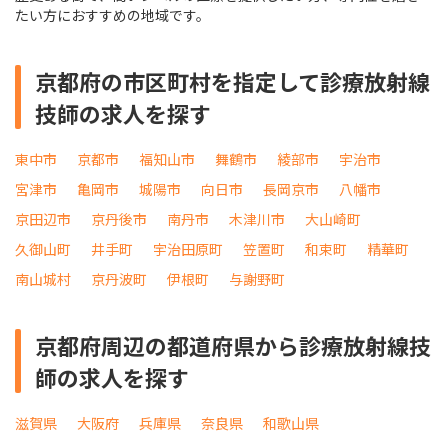
たい方におすすめの地域です。
京都府の市区町村を指定して診療放射線
技師の求人を探す
東中市
京都市
福知山市
舞鶴市
綾部市
宇治市
宮津市
亀岡市
城陽市
向日市
長岡京市
八幡市
京田辺市
京丹後市
南丹市
木津川市
大山崎町
久御山町
井手町
宇治田原町
笠置町
和束町
精華町
南山城村
京丹波町
伊根町
与謝野町
京都府周辺の都道府県から診療放射線技
師の求人を探す
滋賀県
大阪府
兵庫県
奈良県
和歌山県