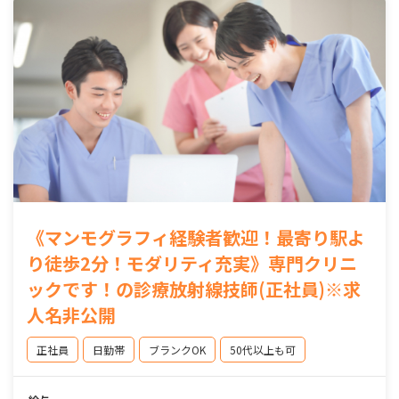
《マンモグラフィ経験者歓迎！最寄り駅よ
り徒歩2分！モダリティ充実》専門クリニ
ックです！の診療放射線技師(正社員)※求
人名非公開
正社員
日勤帯
ブランクOK
50代以上も可