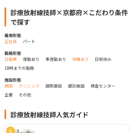
診療放射線技師×京都府×こだわり条件
で探す
雇用形態
正社員
パート
勤務形態
日勤帯
夜勤あり
準夜勤あり
待機あり
日祝休み
18時までの勤務
施設形態
病院
クリニック
調剤薬局
健診施設
検査センター
企業
その他
診療放射線技師人気ガイド