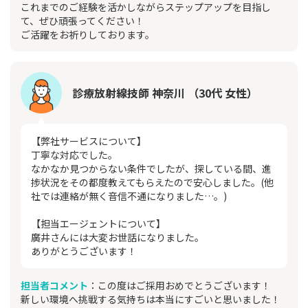
これまでのご経験を活かしながらステップアップを目指し
て、ぜひ頑張ってください！
ご活躍をお祈りしております。
診療放射線技師 神奈川 （30代 女性）
【弊社サービスについて】
丁寧な対応でした。
なかなか見つからない条件でしたが、探している間、進
捗状況をその都度教えてもらえたので安心しました。(他
社では連絡が無く音信不通になりました…。)
【担当エージェントについて】
廣井さんには大変お世話になりました。
ありがとうございます！
担当者コメント
：この度はご採用おめでとうございます！
新しい環境へ挑戦する気持ちは本当にすごいと思いました！