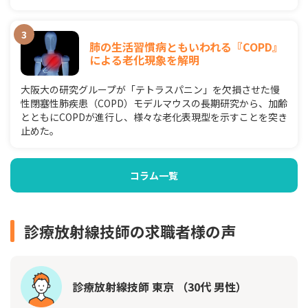
肺の生活習慣病ともいわれる『COPD』
による老化現象を解明
大阪大の研究グループが「テトラスパニン」を欠損させた慢
性閉塞性肺疾患（COPD）モデルマウスの長期研究から、加齢
とともにCOPDが進行し、様々な老化表現型を示すことを突き
止めた。
コラム一覧
診療放射線技師の求職者様の声
診療放射線技師 東京 （30代 男性）