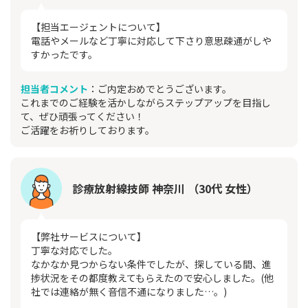
【担当エージェントについて】
電話やメールなど丁寧に対応して下さり意思疎通がしや
すかったです。
担当者コメント
：ご内定おめでとうございます。
これまでのご経験を活かしながらステップアップを目指し
て、ぜひ頑張ってください！
ご活躍をお祈りしております。
診療放射線技師 神奈川 （30代 女性）
【弊社サービスについて】
丁寧な対応でした。
なかなか見つからない条件でしたが、探している間、進
捗状況をその都度教えてもらえたので安心しました。(他
社では連絡が無く音信不通になりました…。)