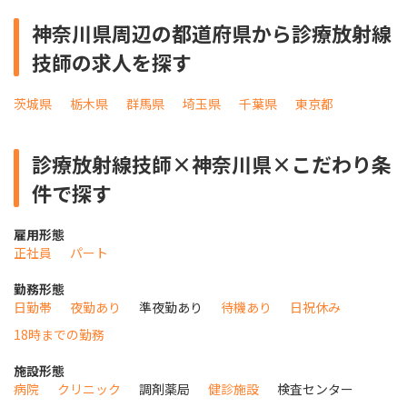
神奈川県周辺の都道府県から診療放射線
技師の求人を探す
茨城県
栃木県
群馬県
埼玉県
千葉県
東京都
診療放射線技師×神奈川県×こだわり条
件で探す
雇用形態
正社員
パート
勤務形態
日勤帯
夜勤あり
準夜勤あり
待機あり
日祝休み
18時までの勤務
施設形態
病院
クリニック
調剤薬局
健診施設
検査センター