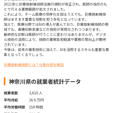
2021年に診療放射線技師法施行規則が改正され、医師の指示のも
とで行える業務範囲が拡大されました。
これにより、チーム医療の効率化を図るうえでも、診療放射線技
師はますます重要な役割を担う存在となっています。
加えて、医療分野ではAIの導入が進んでおり、診療放射線技師の領
域でも、画像診断支援などの技術が実用化されつつあります。
最終的な診断は医師が行うことに変わりはありませんが、デジタ
ル技術の活用により、技師の業務負担軽減や業務の質向上が期待
されています。
今後は、従来の撮影技術に加えて、AIを活用するスキルも重要な要
素となってくるでしょう。
診療放射線技師とは？仕事内容を解説
神奈川県の就業者統計データ
就業者数
3,610 人
平均月給
26.9 万円
平均労働時間
159 時間