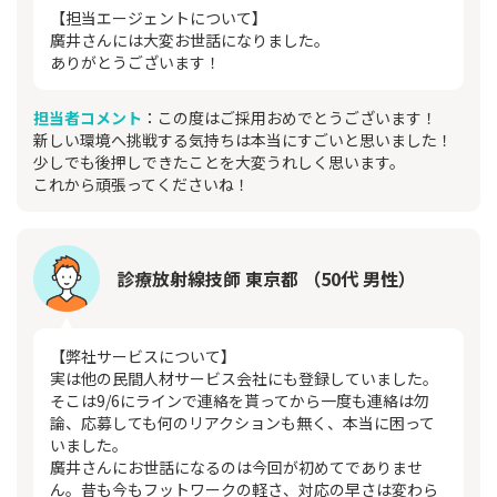
【担当エージェントについて】
廣井さんには大変お世話になりました。
ありがとうございます！
担当者コメント
：この度はご採用おめでとうございます！
新しい環境へ挑戦する気持ちは本当にすごいと思いました！
少しでも後押しできたことを大変うれしく思います。
これから頑張ってくださいね！
診療放射線技師 東京都 （50代 男性）
【弊社サービスについて】
実は他の民間人材サービス会社にも登録していました。
そこは9/6にラインで連絡を貰ってから一度も連絡は勿
論、応募しても何のリアクションも無く、本当に困って
いました。
廣井さんにお世話になるのは今回が初めてでありませ
ん。昔も今もフットワークの軽さ、対応の早さは変わら