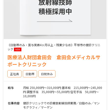
《日勤帯のみ・賞与実績4ヶ月以上・残業少なめ》平塚市の健診クリニ
ック
NEW
医療法人財団倉田会 倉田会メディカルサ
ポートクリニック
正社員
日勤帯
日祝休み
給与
月給 250,000円〜310,000円 基本給 215,000円～245,000
円 調整手当 35,000円～55,000円 住宅手当 50,00円～
10,000円
仕事内容
健診クリニックでの診療放射線技師業務／日勤のみ／マン
モグラフィ／マーゲン