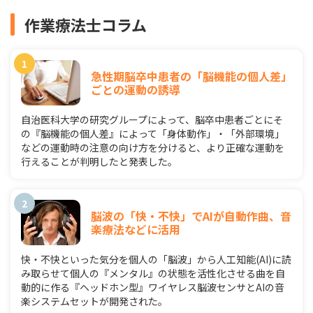
作業療法士コラム
急性期脳卒中患者の「脳機能の個人差」
ごとの運動の誘導
自治医科大学の研究グループによって、脳卒中患者ごとにそ
の『脳機能の個人差』によって「身体動作」・「外部環境」
などの運動時の注意の向け方を分けると、より正確な運動を
行えることが判明したと発表した。
脳波の「快・不快」でAIが自動作曲、音
楽療法などに活用
快・不快といった気分を個人の「脳波」から人工知能(AI)に読
み取らせて個人の『メンタル』の状態を活性化させる曲を自
動的に作る『ヘッドホン型』ワイヤレス脳波センサとAIの音
楽システムセットが開発された。