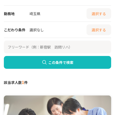
勤務地
埼玉県
選択する
こだわり条件
選択なし
選択する
この条件で検索
1
該当求人数
件