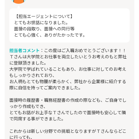
【担当エージェントについて】
とてもお世話になりました。
面接の段取り、面接への同行等
とても心強く、ありがたかったです。
担当者コメント
：この度はご入職おめでとうございます！！
Ｔさんは大学院とお仕事を両立したいとうお考えのもと弊社
に登録頂きました。
大学院で学ばれていることもあり、お仕事に対してのお考え
もしっかりされており、
お人柄もとても物腰が柔らかく、弊社から企業様に紹介する
際に自信を持ってご案内できました。
面接時の履歴書・職務経歴書の作成の際なども、ご自身でし
っかり作成もでき、
とてもお話がお上手なＴさんでしたので面接時も安心して隣
で同席する事ができました。
これからは新しい分野での挑戦となりますがＴさんならどこ
に行っても、