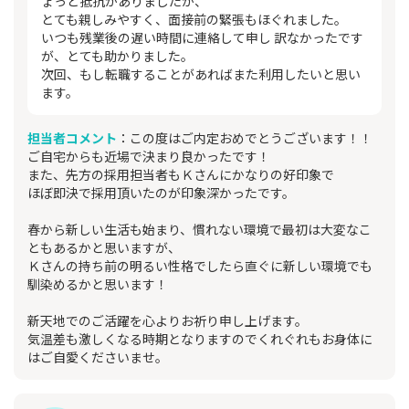
ょっと抵抗がありましたが、
とても親しみやすく、面接前の緊張もほぐれました。
いつも残業後の遅い時間に連絡して申し 訳なかったです
が、とても助かりました。
次回、もし転職することがあればまた利用したいと思い
ます。
担当者コメント
：この度はご内定おめでとうございます！！
ご自宅からも近場で決まり良かったです！
また、先方の採用担当者もＫさんにかなりの好印象で
ほぼ即決で採用頂いたのが印象深かったです。
春から新しい生活も始まり、慣れない環境で最初は大変なこ
ともあるかと思いますが、
Ｋさんの持ち前の明るい性格でしたら直ぐに新しい環境でも
馴染めるかと思います！
新天地でのご活躍を心よりお祈り申し上げます。
気温差も激しくなる時期となりますのでくれぐれもお身体に
はご自愛くださいませ。