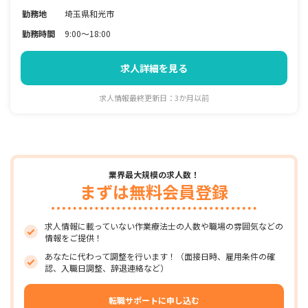
勤務地
埼玉県和光市
勤務時間
9:00～18:00
求人詳細を見る
求人情報最終更新日：3か月以前
業界最大規模の求人数！
まずは無料会員登録
求人情報に載っていない作業療法士の人数や職場の雰囲気などの
情報をご提供！
あなたに代わって調整を行います！（面接日時、雇用条件の確
認、入職日調整、辞退連絡など）
転職サポートに申し込む