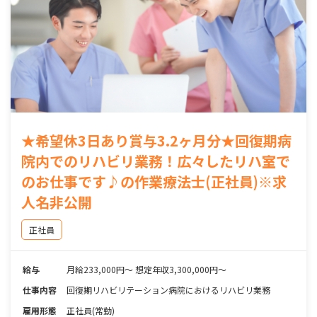
★希望休3日あり賞与3.2ヶ月分★回復期病
院内でのリハビリ業務！広々したリハ室で
のお仕事です♪の作業療法士(正社員)※求
人名非公開
正社員
給与
月給233,000円～ 想定年収3,300,000円～
仕事内容
回復期リハビリテーション病院におけるリハビリ業務
雇用形態
正社員(常勤)