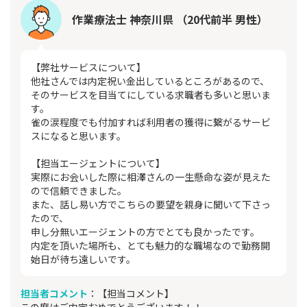
作業療法士 神奈川県 （20代前半 男性）
【弊社サービスについて】
他社さんでは内定祝い金出しているところがあるので、
そのサービスを目当てにしている求職者も多いと思いま
す。
雀の涙程度でも付加すれば利用者の獲得に繋がるサービ
スになると思います。
【担当エージェントについて】
実際にお会いした際に相澤さんの一生懸命な姿が見えた
ので信頼できました。
また、話し易い方でこちらの要望を親身に聞いて下さっ
たので、
申し分無いエージェントの方でとても良かったです。
内定を頂いた場所も、とても魅力的な職場なので勤務開
始日が待ち遠しいです。
担当者コメント
：【担当コメント】