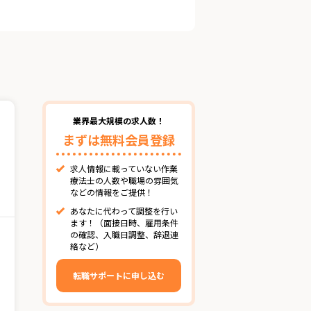
業界最大規模の求人数！
まずは無料会員登録
求人情報に載っていない作業
療法士の人数や職場の雰囲気
などの情報をご提供！
あなたに代わって調整を行い
ます！（面接日時、雇用条件
の確認、入職日調整、辞退連
絡など）
転職サポートに申し込む