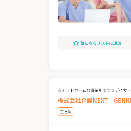
気になるリストに追加
☆アットホームな事業所です☆デイサ
株式会社介護NEXT GENK
正社員