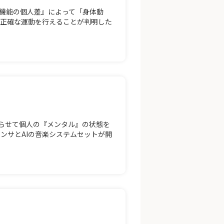
機能の個人差』によって「身体動
り正確な運動を行えることが判明した
取らせて個人の『メンタル』の状態を
ンサとAIの音楽システムセットが開