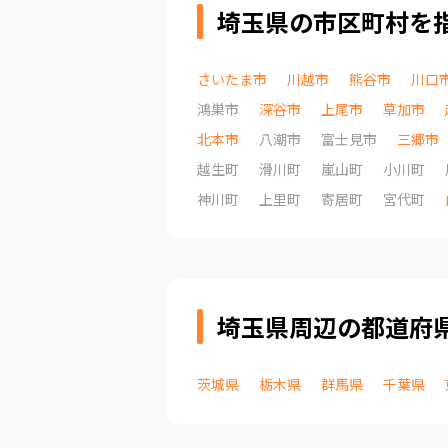
埼玉県の市区町村を
さいたま市
川越市
熊谷市
川口
鴻巣市
深谷市
上尾市
草加市
北本市
八潮市
富士見市
三郷市
越生町
滑川町
嵐山町
小川町
神川町
上里町
寄居町
宮代町
埼玉県周辺の都道府
茨城県
栃木県
群馬県
千葉県