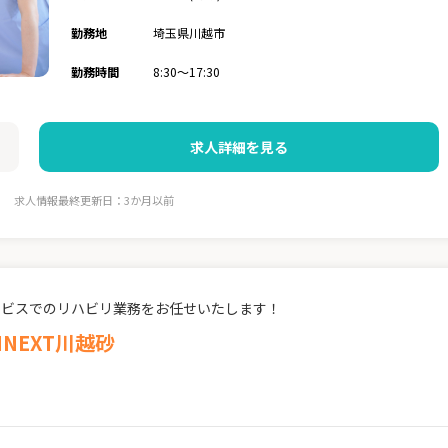
勤務地
埼玉県川越市
勤務時間
8:30～17:30
求人詳細を見る
求人情報最終更新日：3か月以前
ービスでのリハビリ業務をお任せいたします！
INEXT川越砂