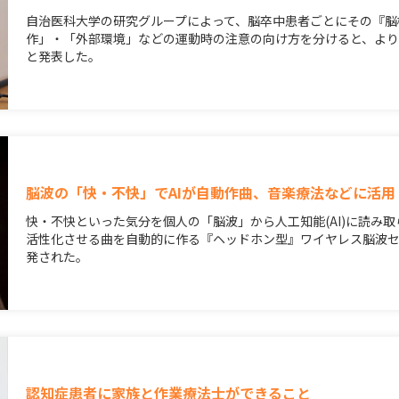
自治医科大学の研究グループによって、脳卒中患者ごとにその『脳
作」・「外部環境」などの運動時の注意の向け方を分けると、よ
と発表した。
脳波の「快・不快」でAIが自動作曲、音楽療法などに活用
快・不快といった気分を個人の「脳波」から人工知能(AI)に読み
活性化させる曲を自動的に作る『ヘッドホン型』ワイヤレス脳波セ
発された。
認知症患者に家族と作業療法士ができること