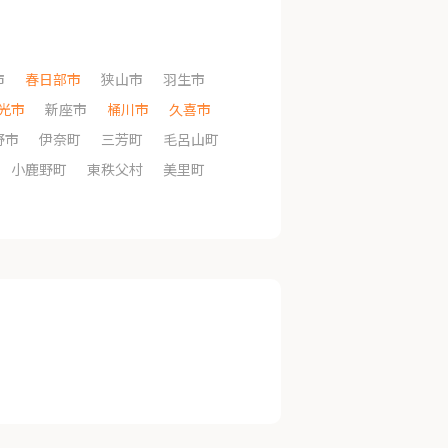
市
春日部市
狭山市
羽生市
光市
新座市
桶川市
久喜市
野市
伊奈町
三芳町
毛呂山町
小鹿野町
東秩父村
美里町