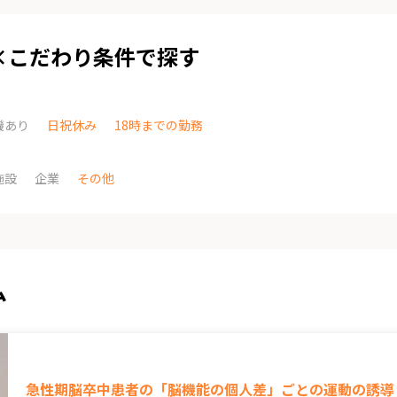
×こだわり条件で探す
機あり
日祝休み
18時までの勤務
施設
企業
その他
ム
急性期脳卒中患者の「脳機能の個人差」ごとの運動の誘導