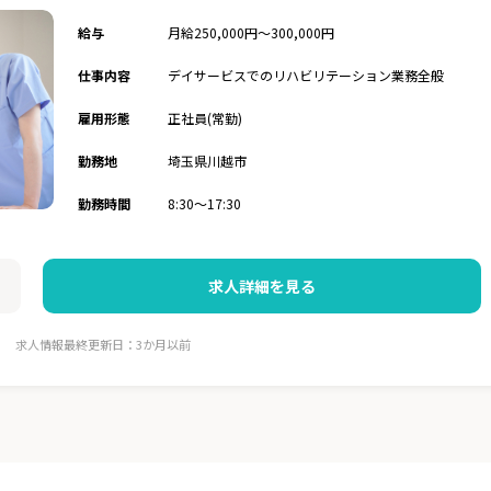
給与
月給250,000円～300,000円
仕事内容
デイサービスでのリハビリテーション業務全般
雇用形態
正社員(常勤)
勤務地
埼玉県川越市
勤務時間
8:30～17:30
求人詳細を見る
求人情報最終更新日：3か月以前