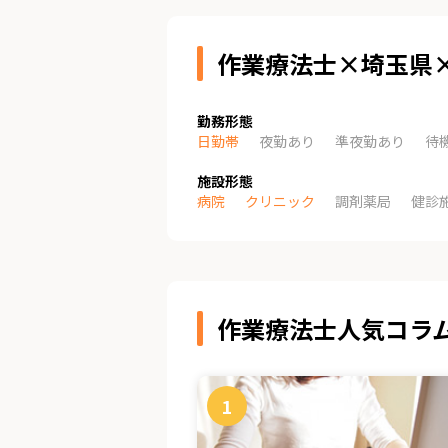
作業療法士×埼玉県
勤務形態
日勤帯
夜勤あり
準夜勤あり
待
施設形態
病院
クリニック
調剤薬局
健診
作業療法士人気コラ