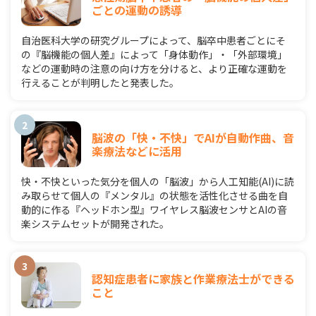
ごとの運動の誘導
自治医科大学の研究グループによって、脳卒中患者ごとにそ
の『脳機能の個人差』によって「身体動作」・「外部環境」
などの運動時の注意の向け方を分けると、より正確な運動を
行えることが判明したと発表した。
脳波の「快・不快」でAIが自動作曲、音
楽療法などに活用
快・不快といった気分を個人の「脳波」から人工知能(AI)に読
み取らせて個人の『メンタル』の状態を活性化させる曲を自
動的に作る『ヘッドホン型』ワイヤレス脳波センサとAIの音
楽システムセットが開発された。
認知症患者に家族と作業療法士ができる
こと