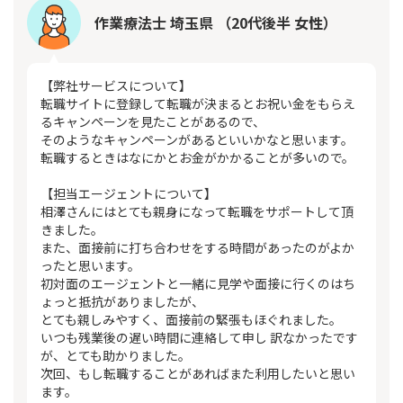
作業療法士 埼玉県 （20代後半 女性）
【弊社サービスについて】
転職サイトに登録して転職が決まるとお祝い金をもらえ
るキャンペーンを見たことがあるので、
そのようなキャンペーンがあるといいかなと思います。
転職するときはなにかとお金がかかることが多いので。
【担当エージェントについて】
相澤さんにはとても親身になって転職をサポートして頂
きました。
また、面接前に打ち合わせをする時間があったのがよか
ったと思います。
初対面のエージェントと一緒に見学や面接に行くのはち
ょっと抵抗がありましたが、
とても親しみやすく、面接前の緊張もほぐれました。
いつも残業後の遅い時間に連絡して申し 訳なかったです
が、とても助かりました。
次回、もし転職することがあればまた利用したいと思い
ます。