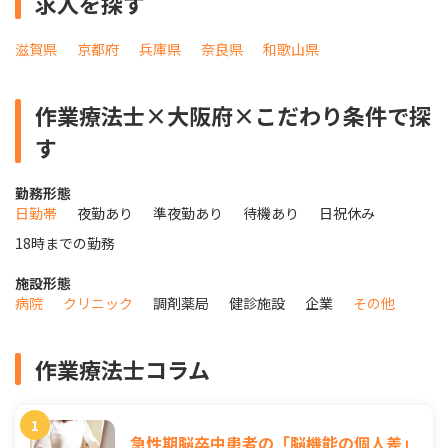
求人を探す
滋賀県
京都府
兵庫県
奈良県
和歌山県
作業療法士×大阪府×こだわり条件で探
す
勤務形態
日勤帯
夜勤あり
準夜勤あり
待機あり
日祝休み
18時までの勤務
施設形態
病院
クリニック
調剤薬局
健診施設
企業
その他
作業療法士コラム
急性期脳卒中患者の「脳機能の個人差」