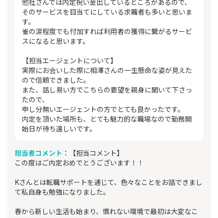
他社さんでは内定祝い金出しているところがあるので、
そのサービスを目当てにしている求職者も多いと思いま
す。
雀の涙程度でも付加すれば利用者の獲得に繋がるサービ
スになると思います。
【担当エージェントについて】
実際にお会いした際に相澤さんの一生懸命な姿が見えた
ので信頼できました。
また、話し易い方でこちらの要望を親身に聞いて下さっ
たので、
申し分無いエージェントの方でとても良かったです。
内定を頂いた場所も、とても魅力的な職場なので勤務開
始日が待ち遠しいです。
担当者コメント
：【担当コメント】
この度はご内定おめでとうございます！！
Kさんとは転職サポートを通じて、色々なことをお話できまし
て私自身も勉強になりました。
春から新しい生活も始まり、慣れない環境で最初は大変なこ