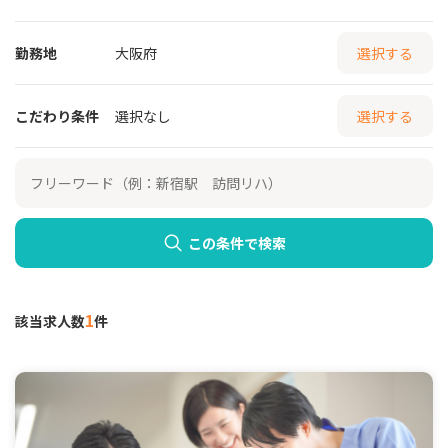
勤務地
大阪府
選択する
こだわり条件
選択なし
選択する
この条件で検索
1
該当求人数
件