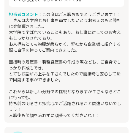
担当者コメント
：この度はご入職おめでとうございます！！
Ｔさんは大学院とお仕事を両立したいとうお考えのもと弊社
に登録頂きました。
大学院で学ばれていることもあり、お仕事に対してのお考え
もしっかりされており、
お人柄もとても物腰が柔らかく、弊社から企業様に紹介する
際に自信を持ってご案内できました。
面接時の履歴書・職務経歴書の作成の際なども、ご自身でし
っかり作成もでき、
とてもお話がお上手なＴさんでしたので面接時も安心して隣
で同席する事ができました。
これからは新しい分野での挑戦となりますがＴさんならどこ
に行っても、
持ち前の明るさと探究心でご活躍されること間違いないでし
ょう！
入職後も笑顔を忘れずに頑張ってくださいね！！