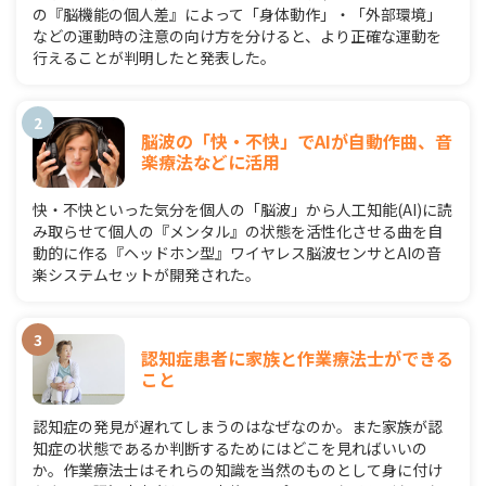
の『脳機能の個人差』によって「身体動作」・「外部環境」
などの運動時の注意の向け方を分けると、より正確な運動を
行えることが判明したと発表した。
脳波の「快・不快」でAIが自動作曲、音
楽療法などに活用
快・不快といった気分を個人の「脳波」から人工知能(AI)に読
み取らせて個人の『メンタル』の状態を活性化させる曲を自
動的に作る『ヘッドホン型』ワイヤレス脳波センサとAIの音
楽システムセットが開発された。
認知症患者に家族と作業療法士ができる
こと
認知症の発見が遅れてしまうのはなぜなのか。また家族が認
知症の状態であるか判断するためにはどこを見ればいいの
か。作業療法士はそれらの知識を当然のものとして身に付け