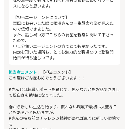
スになると思います。
【担当エージェントについて】
実際にお会いした際に相澤さんの一生懸命な姿が見えた
ので信頼できました。
また、話し易い方でこちらの要望を親身に聞いて下さっ
たので、
申し分無いエージェントの方でとても良かったです。
内定を頂いた場所も、とても魅力的な職場なので勤務開
始日が待ち遠しいです。
担当者コメント
：【担当コメント】
この度はご内定おめでとうございます！！
Kさんとは転職サポートを通じて、色々なことをお話できまし
て私自身も勉強になりました。
春から新しい生活も始まり、慣れない環境で最初は大変なこ
ともあるかと思いますが、
Kさんの持ち前のチャレンジ精神があれば直ぐに新しい環境で
も