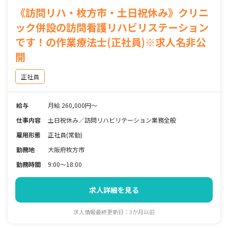
《訪問リハ・枚方市・土日祝休み》クリニ
ック併設の訪問看護リハビリステーション
です！の作業療法士(正社員)※求人名非公
開
正社員
給与
月給 260,000円～
仕事内容
土日祝休み／訪問リハビリテーション業務全般
雇用形態
正社員(常勤)
勤務地
大阪府枚方市
勤務時間
9:00～18:00
求人詳細を見る
求人情報最終更新日：3か月以前