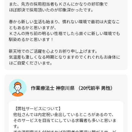
また、先方の採用担当者もＫさんにかなりの好印象で
ほぼ即決で採用頂いたのが印象深かったです。
春から新しい生活も始まり、慣れない環境で最初は大変なこ
ともあるかと思いますが、
Ｋさんの持ち前の明るい性格でしたら直ぐに新しい環境でも
馴染めるかと思います！
新天地でのご活躍を心よりお祈り申し上げます。
気温差も激しくなる時期となりますのでくれぐれもお身体に
はご自愛くださいませ。
作業療法士 神奈川県 （20代前半 男性）
【弊社サービスについて】
他社さんでは内定祝い金出しているところがあるので、
そのサービスを目当てにしている求職者も多いと思いま
す。
雀の涙程度でも付加すれば利用者の獲得に繋がるサービ