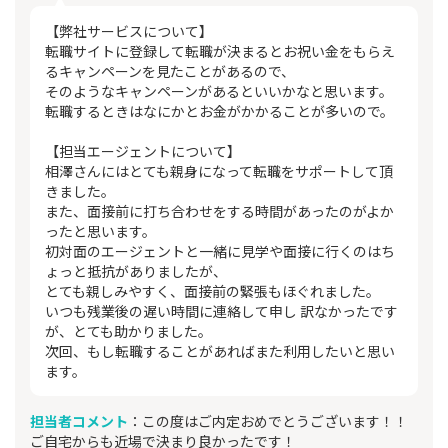
【弊社サービスについて】
転職サイトに登録して転職が決まるとお祝い金をもらえ
るキャンペーンを見たことがあるので、
そのようなキャンペーンがあるといいかなと思います。
転職するときはなにかとお金がかかることが多いので。
【担当エージェントについて】
相澤さんにはとても親身になって転職をサポートして頂
きました。
また、面接前に打ち合わせをする時間があったのがよか
ったと思います。
初対面のエージェントと一緒に見学や面接に行くのはち
ょっと抵抗がありましたが、
とても親しみやすく、面接前の緊張もほぐれました。
いつも残業後の遅い時間に連絡して申し 訳なかったです
が、とても助かりました。
次回、もし転職することがあればまた利用したいと思い
ます。
担当者コメント
：この度はご内定おめでとうございます！！
ご自宅からも近場で決まり良かったです！