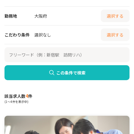
勤務地
大阪府
選択する
こだわり条件
選択なし
選択する
この条件で検索
4
該当求人数
件
(1～4件を表示中)