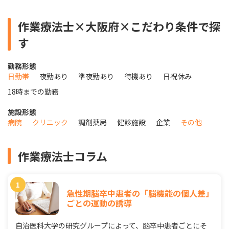
作業療法士×大阪府×こだわり条件で探
す
勤務形態
日勤帯
夜勤あり
準夜勤あり
待機あり
日祝休み
18時までの勤務
施設形態
病院
クリニック
調剤薬局
健診施設
企業
その他
作業療法士コラム
急性期脳卒中患者の「脳機能の個人差」
ごとの運動の誘導
自治医科大学の研究グループによって、脳卒中患者ごとにそ