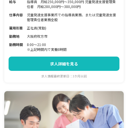
給与
指導員 月給250,000円～350,000円 児童発達支援管理責
任者 月給280,000円～380,000円
仕事内容
児童発達支援事業所での指導員業務、または児童発達支援
管理責任者業務全般
雇用形態
正社員(常勤)
勤務地
大阪府枚方市
勤務時間
8:00〜21:00
※上記時間内で実働8時間
求人詳細を見る
求人情報最終更新日：3か月以前