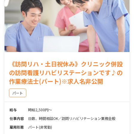
《訪問リハ・土日祝休み》クリニック併設
の訪問看護リハビリステーションです♪の
作業療法士(パート)※求人名非公開
パート
給与
時給2,500円～
仕事内容
日数、時間相談OK／訪問リハビリテーション業務全般
雇用形態
パート(非常勤)