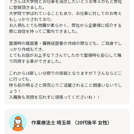
Ｔさんは大学院とお仕事を両立したいとうお考えのもと弊社
に登録頂きました。
大学院で学ばれていることもあり、お仕事に対してのお考え
もしっかりされており、
お人柄もとても物腰が柔らかく、弊社から企業様に紹介する
際に自信を持ってご案内できました。
面接時の履歴書・職務経歴書の作成の際なども、ご自身でし
っかり作成もでき、
とてもお話がお上手なＴさんでしたので面接時も安心して隣
で同席する事ができました。
これからは新しい分野での挑戦となりますがＴさんならどこ
に行っても、
持ち前の明るさと探究心でご活躍されること間違いないでし
ょう！
入職後も笑顔を忘れずに頑張ってくださいね！！
作業療法士 埼玉県 （20代後半 女性）