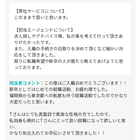
【弊社サービスについて】
このままで良いと思います。
【担当エージェントについて】
求人探しやアドバイス等、私の事を考えて行って頂きあ
りがたかったです。
また、入職の手続きの日取りを決めて頂くなど細かい対
応をして頂きました。
周りに転職希望や新卒の人が居たら教えてあげようと思
っております。
担当者コメント
：この度はご入職おめでとうございます！！
新卒としてはじめての就職活動、お疲れ様でした。
福岡県から東京都への転居も伴う就職活動でしたのでかなり
大変だったと思います。
Tさんはとても真面目で素直な性格の方でしたので、
私自身も絶対にTさんにとって良い就職になって欲しいと思
い、
かなり気合入れてお手伝いさせて頂きました！！