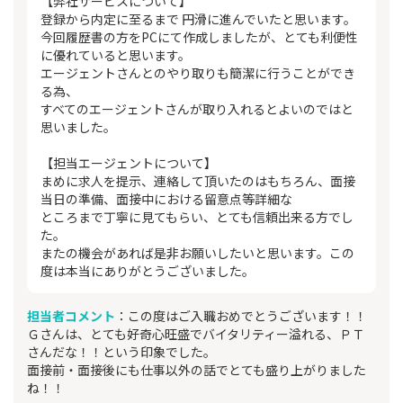
【弊社サービスについて】
登録から内定に至るまで 円滑に進んでいたと思います。
今回履歴書の方をPCにて作成しましたが、とても利便性
に優れていると思います。
エージェントさんとのやり取りも簡潔に行うことができ
る為、
すべてのエージェントさんが取り入れるとよいのではと
思いました。
【担当エージェントについて】
まめに求人を提示、連絡して頂いたのはもちろん、面接
当日の準備、面接中における留意点等詳細な
ところまで丁寧に見てもらい、とても信頼出来る方でし
た。
またの機会があれば是非お願いしたいと思います。この
度は本当にありがとうございました。
担当者コメント
：この度はご入職おめでとうございます！！
Ｇさんは、とても好奇心旺盛でバイタリティー溢れる、ＰＴ
さんだな！！という印象でした。
面接前・面接後にも仕事以外の話でとても盛り上がりました
ね！！