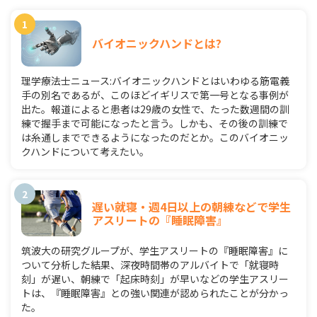
バイオニックハンドとは?
理学療法士ニュース:バイオニックハンドとはいわゆる筋電義
手の別名であるが、このほどイギリスで第一号となる事例が
出た。報道によると患者は29歳の女性で、たった数週間の訓
練で握手まで可能になったと言う。しかも、その後の訓練で
は糸通しまでできるようになったのだとか。このバイオニッ
クハンドについて考えたい。
遅い就寝・週4日以上の朝練などで学生
アスリートの『睡眠障害』
筑波大の研究グループが、学生アスリートの『睡眠障害』に
ついて分析した結果、深夜時間帯のアルバイトで「就寝時
刻」が遅い、朝練で「起床時刻」が早いなどの学生アスリー
トは、『睡眠障害』との強い関連が認められたことが分かっ
た。