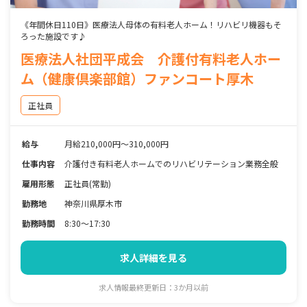
《年間休日110日》医療法人母体の有料老人ホーム！リハビリ機器もそ
ろった施設です♪
医療法人社団平成会 介護付有料老人ホー
ム（健康倶楽部館）ファンコート厚木
正社員
給与
月給210,000円〜310,000円
仕事内容
介護付き有料老人ホームでのリハビリテーション業務全般
雇用形態
正社員(常勤)
勤務地
神奈川県厚木市
勤務時間
8:30～17:30
求人詳細を見る
求人情報最終更新日：3か月以前