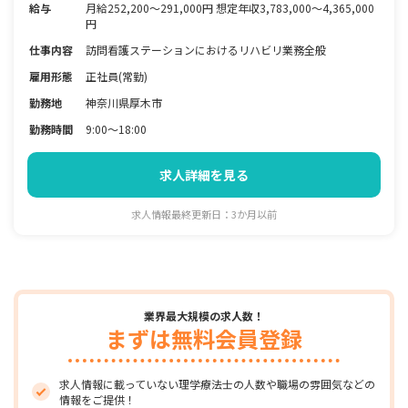
給与
月給252,200〜291,000円 想定年収3,783,000～4,365,000
円
仕事内容
訪問看護ステーションにおけるリハビリ業務全般
雇用形態
正社員(常勤)
勤務地
神奈川県厚木市
勤務時間
9:00～18:00
求人詳細を見る
求人情報最終更新日：3か月以前
業界最大規模の求人数！
まずは無料会員登録
求人情報に載っていない理学療法士の人数や職場の雰囲気などの
情報をご提供！