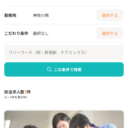
勤務地
神奈川県
選択する
こだわり条件
選択なし
選択する
この条件で検索
3
該当求人数
件
(1～3件を表示中)