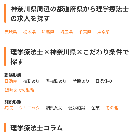
神奈川県周辺の都道府県から理学療法士
の求人を探す
茨城県
栃木県
群馬県
埼玉県
千葉県
東京都
理学療法士×神奈川県×こだわり条件で
探す
勤務形態
日勤帯
夜勤あり
準夜勤あり
待機あり
日祝休み
18時までの勤務
施設形態
病院
クリニック
調剤薬局
健診施設
企業
その他
理学療法士コラム