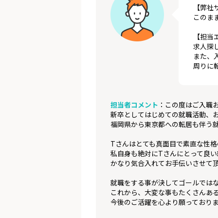
【弊社
このま
【担当
求人探
また、
周りに
担当者コメント
：この度はご入職
新卒としてはじめての就職活動、
福岡県から東京都への転居も伴う
Tさんはとても真面目で素直な性格
私自身も絶対にTさんにとって良い
かなり気合入れてお手伝いさせて
就職をする事が決してゴールでは
これから、大変な事もたくさんあ
今後のご活躍を心より願っており