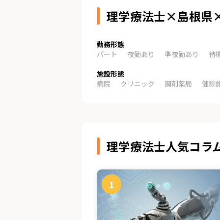
理学療法士×島根県
勤務形態
パート
夜勤あり
準夜勤あり
待
施設形態
病院
クリニック
調剤薬局
健診
理学療法士人気コラ