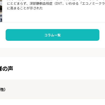
にとどまらず、深部静脈血栓症（DVT、いわゆる「エコノミーク
に高まることが示された
コラム一覧
様の声
男性）