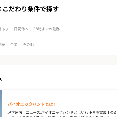
×こだわり条件で探す
機あり
日祝休み
18時までの勤務
施設
企業
その他
ム
バイオニックハンドとは?
理学療法士ニュース:バイオニックハンドとはいわゆる筋電義手の