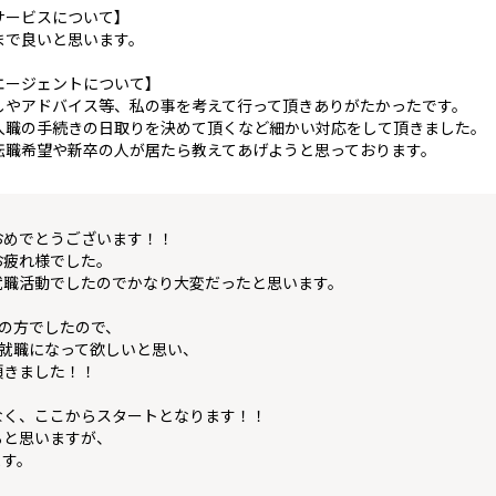
サービスについて】
まで良いと思います。
エージェントについて】
しやアドバイス等、私の事を考えて行って頂きありがたかったです。
入職の手続きの日取りを決めて頂くなど細かい対応をして頂きました。
転職希望や新卒の人が居たら教えてあげようと思っております。
おめでとうございます！！
お疲れ様でした。
就職活動でしたのでかなり大変だったと思います。
の方でしたので、
就職になって欲しいと思い、
頂きました！！
なく、ここからスタートとなります！！
ると思いますが、
ます。