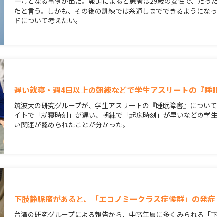
一号となる事例が出た。報道によると患者は29歳の女性で、たっ
たと言う。しかも、その後の訓練では糸通しまでできるようになっ
ドについて考えたい。
遅い就寝・週4日以上の朝練などで学生アスリートの『睡
筑波大の研究グループが、学生アスリートの『睡眠障害』につい
イトで「就寝時刻」が遅い、朝練で「起床時刻」が早いなどの学
い関連が認められたことが分かった。
下肢静脈瘤があると、「エコノミークラス症候群」の発症
台湾の研究グループによる報告から、中高年層に多くみられる「