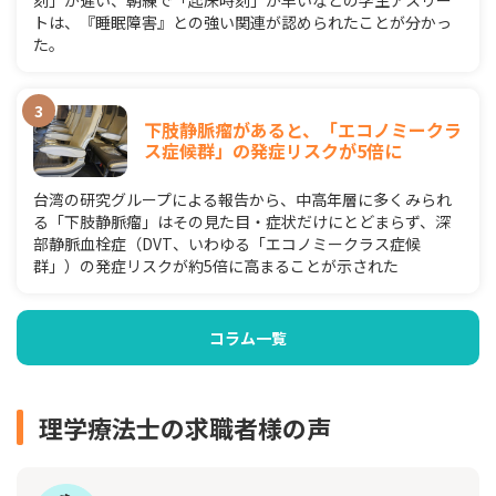
トは、『睡眠障害』との強い関連が認められたことが分かっ
た。
下肢静脈瘤があると、「エコノミークラ
ス症候群」の発症リスクが5倍に
台湾の研究グループによる報告から、中高年層に多くみられ
る「下肢静脈瘤」はその見た目・症状だけにとどまらず、深
部静脈血栓症（DVT、いわゆる「エコノミークラス症候
群」）の発症リスクが約5倍に高まることが示された
コラム一覧
理学療法士の求職者様の声