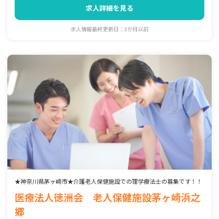
求人詳細を見る
求人情報最終更新日：3か月以前
★神奈川県茅ヶ崎市★介護老人保健施設での理学療法士の募集です！！
医療法人徳洲会 老人保健施設茅ヶ崎浜之
郷