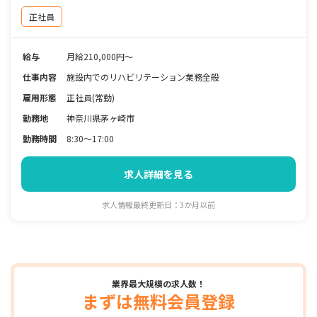
正社員
給与
月給210,000円～
仕事内容
施設内でのリハビリテーション業務全般
雇用形態
正社員(常勤)
勤務地
神奈川県茅ヶ崎市
勤務時間
8:30～17:00
求人詳細を見る
求人情報最終更新日：3か月以前
業界最大規模の求人数！
まずは無料会員登録