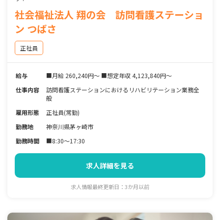
社会福祉法人 翔の会 訪問看護ステーショ
ン つばさ
正社員
給与
■月給 260,240円～ ■想定年収 4,123,840円～
仕事内容
訪問看護ステーションにおけるリハビリテーション業務全
般
雇用形態
正社員(常勤)
勤務地
神奈川県茅ヶ崎市
勤務時間
■8:30～17:30
求人詳細を見る
求人情報最終更新日：3か月以前