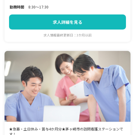
勤務時間
8:30～17:30
求人詳細を見る
求人情報最終更新日：3か月以前
★急募・土日休み・賞与4か月分★茅ヶ崎市の訪問看護ステーションで
す！