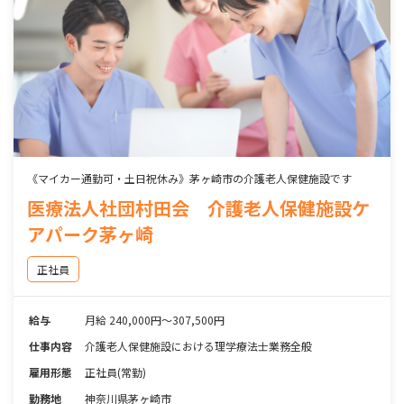
《マイカー通勤可・土日祝休み》茅ヶ崎市の介護老人保健施設です
医療法人社団村田会 介護老人保健施設ケ
アパーク茅ヶ崎
正社員
給与
月給 240,000円～307,500円
仕事内容
介護老人保健施設における理学療法士業務全般
雇用形態
正社員(常勤)
勤務地
神奈川県茅ヶ崎市