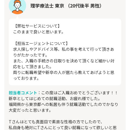
理学療法士 東京 （20代後半 男性）
【弊社サービスについて】
このままで良いと思います。
【担当エージェントについて】
求人探しやアドバイス等、私の事を考えて行って頂きあ
りがたかったです。
また、入職の手続きの日取りを決めて頂くなど細かい対
応をして頂きました。
周りに転職希望や新卒の人が居たら教えてあげようと思
っております。
担当者コメント
：この度はご入職おめでとうございます！！
新卒としてはじめての就職活動、お疲れ様でした。
福岡県から東京都への転居も伴う就職活動でしたのでかなり
大変だったと思います。
Tさんはとても真面目で素直な性格の方でしたので、
私自身も絶対にTさんにとって良い就職になって欲しいと思