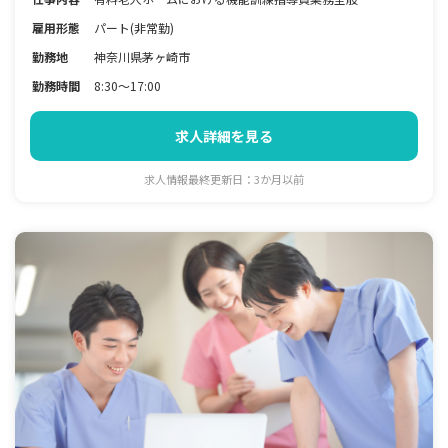
雇用形態
パート(非常勤)
勤務地
神奈川県茅ヶ崎市
勤務時間
8:30～17:00
求人詳細を見る
求人情報最終更新日：3か月以前