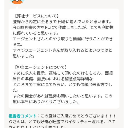
【弊社サービスについて】
登録から内定に至るまで 円滑に進んでいたと思います。
今回履歴書の方をPCにて作成しましたが、とても利便性
に優れていると思います。
エージェントさんとのやり取りも簡潔に行うことができ
る為、
すべてのエージェントさんが取り入れるとよいのではと
思いました。
【担当エージェントについて】
まめに求人を提示、連絡して頂いたのはもちろん、面接
当日の準備、面接中における留意点等詳細な
ところまで丁寧に見てもらい、とても信頼出来る方でし
た。
またの機会があれば是非お願いしたいと思います。この
度は本当にありがとうございました。
担当者コメント
：この度はご入職おめでとうございます！！
Ｇさんは、とても好奇心旺盛でバイタリティー溢れる、ＰＴ
さんだな！！という印象でした。