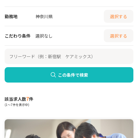
勤務地
神奈川県
選択する
こだわり条件
選択なし
選択する
この条件で検索
7
該当求人数
件
(1～7件を表示中)