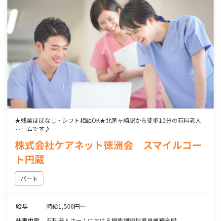
★残業ほぼなし・シフト相談OK★北茅ヶ崎駅から徒歩10分の有料老人
ホームです♪
株式会社ケアネット徳洲会 スマイルコー
ト円蔵
パート
給与
時給1,500円～
仕事内容
有料老人ホームにおける機能訓練指導員業務全般