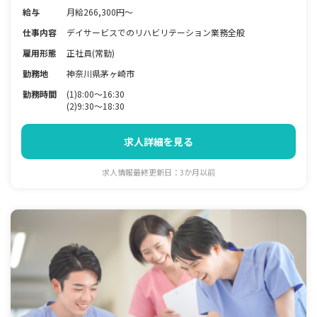
給与
月給266,300円～
仕事内容
デイサービスでのリハビリテーション業務全般
雇用形態
正社員(常勤)
勤務地
神奈川県茅ヶ崎市
勤務時間
(1)8:00～16:30
(2)9:30～18:30
求人詳細を見る
求人情報最終更新日：3か月以前