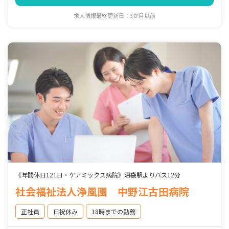
求人情報最終更新日：3か月以前
《年間休日121日・ケアミックス病院》沼袋駅よりバス12分
社会福祉法人浄風園 中野江古田病院
正社員
日祝休み
18時までの勤務