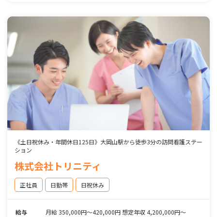
《土日祝休み・年間休日125日》大岡山駅から徒歩3分の訪問看護ステー
ション
株式会社トリニティ
正社員
日勤帯
日祝休み
給与
月給 350,000円～420,000円 想定年収 4,200,000円～