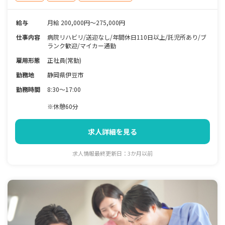
給与
月給 200,000円～275,000円
仕事内容
病院リハビリ/送迎なし/年間休日110日以上/託児所あり/ブ
ランク歓迎/マイカー通勤
雇用形態
正社員(常勤)
勤務地
静岡県伊豆市
勤務時間
8:30～17:00
※休憩60分
求人詳細を見る
求人情報最終更新日：3か月以前