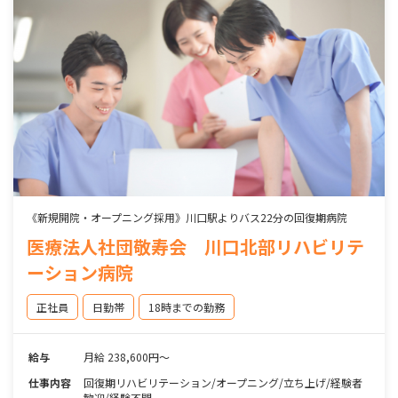
《新規開院・オープニング採用》川口駅よりバス22分の回復期病院
医療法人社団敬寿会 川口北部リハビリテ
ーション病院
正社員
日勤帯
18時までの勤務
給与
月給 238,600円～
仕事内容
回復期リハビリテーション/オープニング/立ち上げ/経験者
歓迎/経験不問