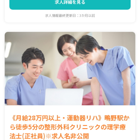
求人詳細を見る
求人情報最終更新日：3か月以前
《月給28万円以上・運動器リハ》鴫野駅か
ら徒歩5分の整形外科クリニックの理学療
法士(正社員)※求人名非公開