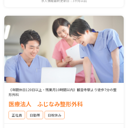
求人情報最終更新日：3か月以前
《年間休日120日以上・残業月10時間以内》観音寺駅より徒歩7分の整
形外科
医療法人 ふじなみ整形外科
正社員
日勤帯
日祝休み