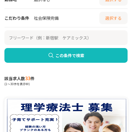
こだわり条件
社会保険完備
選択する
この条件で検索
33
該当求人数
件
(1～30件を表示中)