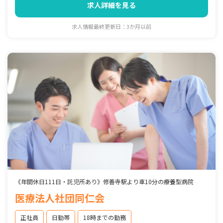
求人詳細を見る
求人情報最終更新日：3か月以前
《年間休日111日・託児所あり》修善寺駅より車10分の療養型病院
医療法人社団同仁会
正社員
日勤帯
18時までの勤務