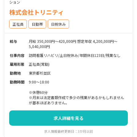
ション
株式会社トリニティ
正社員
日勤帯
日祝休み
給与
月給 350,000円～420,000円 想定年収 4,200,000円～
5,040,000円
仕事内容
訪問看護リハビリ/土日祝休み/年間休日123日/残業なし
雇用形態
正社員(常勤)
勤務地
東京都杉並区
勤務時間
9:00～18:00
※休憩60分
※月末は法定書類作成で多少の残業があるかもしれません
が基本ほぼありません。
求人詳細を見る
求人情報最終更新日：3か月以前