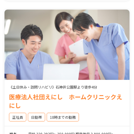
《土日休み・訪問リハビリ》石神井公園駅より徒歩4分
医療法人社団えにし ホームクリニックえ
にし
正社員
日勤帯
18時までの勤務
給与
月給 320,292円～350,000円 想定年収 3,900,000円～