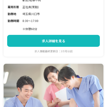
雇用形態
正社員(常勤)
勤務地
埼玉県川口市
勤務時間
8:30～17:00
※休憩60分
求人詳細を見る
求人情報最終更新日：3か月以前