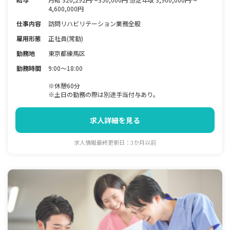
4,600,000円
仕事内容
訪問リハビリテーション業務全般
雇用形態
正社員(常勤)
勤務地
東京都練馬区
勤務時間
9:00～18:00
※休憩60分
※土日の勤務の際は別途手当付与あり。
求人詳細を見る
求人情報最終更新日：3か月以前