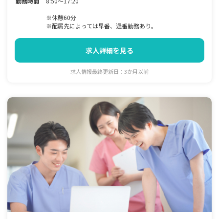
勤務時間
8:50～17:20
※休憩60分
※配属先によっては早番、遅番勤務あり。
求人詳細を見る
求人情報最終更新日：3か月以前