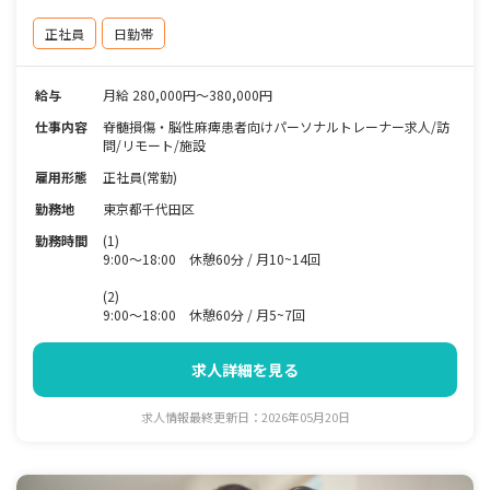
正社員
日勤帯
給与
月給 280,000円～380,000円
仕事内容
脊髄損傷・脳性麻痺患者向けパーソナルトレーナー求人/訪
問/リモート/施設
雇用形態
正社員(常勤)
勤務地
東京都千代田区
勤務時間
(1)
9:00～18:00 休憩60分 / 月10~14回
(2)
9:00～18:00 休憩60分 / 月5~7回
求人詳細を見る
求人情報最終更新日：2026年05月20日