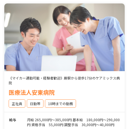
《マイカー通勤可能・経験者歓迎》蕨駅から徒歩17分のケアミックス病
院
医療法人安東病院
正社員
日勤帯
18時までの勤務
給与
月給 265,000円～385,000円 基本給 180,000円～290,000
円 資格手当 55,000円 調整手当 30,000円～40,000円