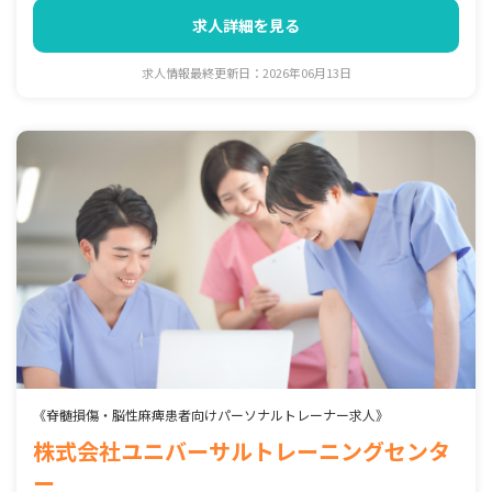
求人詳細を見る
求人情報最終更新日：2026年06月13日
《脊髄損傷・脳性麻痺患者向けパーソナルトレーナー求人》
株式会社ユニバーサルトレーニングセンタ
ー