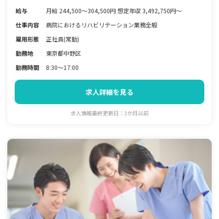
給与
月給 244,500～304,500円 想定年収 3,492,750円～
仕事内容
病院におけるリハビリテーション業務全般
雇用形態
正社員(常勤)
勤務地
東京都中野区
勤務時間
8:30～17:00
求人詳細を見る
求人情報最終更新日：3か月以前