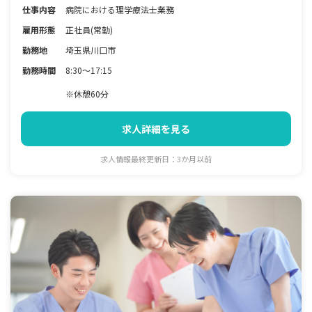
仕事内容
病院における理学療法士業務
雇用形態
正社員(常勤)
勤務地
埼玉県川口市
勤務時間
8:30～17:15
※休憩60分
求人詳細を見る
求人情報最終更新日：3か月以前