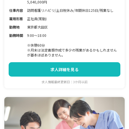
5,040,000円
仕事内容
訪問看護リハビリ/土日祝休み/年間休日125日/残業なし
雇用形態
正社員(常勤)
勤務地
東京都大田区
勤務時間
9:00～18:00
※休憩60分
※月末は法定書類作成で多少の残業があるかもしれません
が基本ほぼありません。
求人詳細を見る
求人情報最終更新日：3か月以前