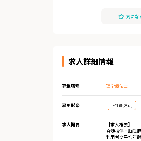
気にな
求人詳細情報
募集職種
理学療法士
雇用形態
正社員(常勤)
求人概要
【求人概要】
脊髄損傷・脳性
利用者の平均年齢