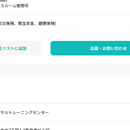
ネスルーム使用可
労災保険、厚生年金、健康保険)
るリストに追加
応募・お問い合わせ
ーサルトレーニングセンター
の内3丁目3-1新東京ビル8F