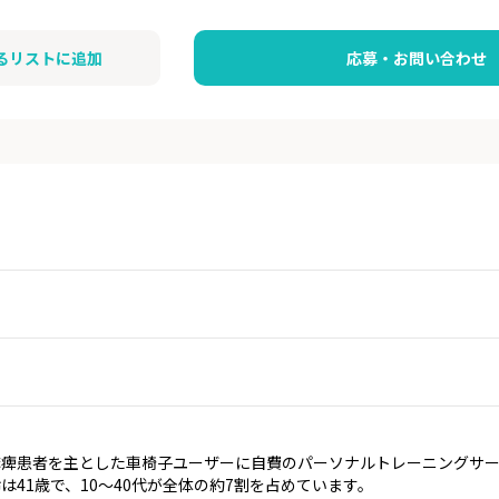
るリストに追加
応募・お問い合わせ
麻痺患者を主とした車椅子ユーザーに自費のパーソナルトレーニングサ
は41歳で、10～40代が全体の約7割を占めています。