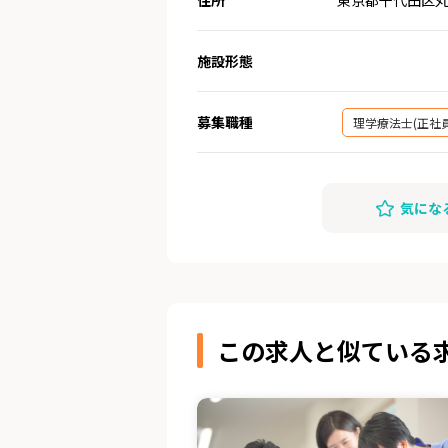
施設形態
募集職種
理学療法士(正社員
気にな
この求人と似ている