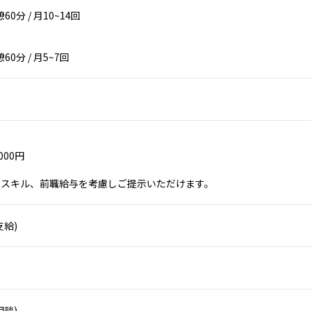
憩60分 / 月10~14回
憩60分 / 月5~7回
,000円
やスキル、前職給与を考慮しご提示いただけます。
支給)
相談)