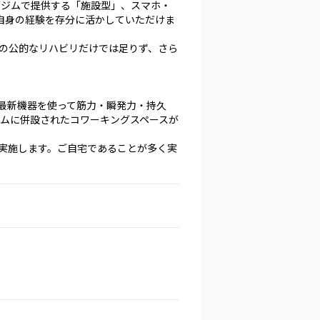
グジムで提供する「施設型」、スマホ・
自身の経験を存分に活かしていただけま
の公的なリハビリだけでは足りず、さら
。最新機器を使って筋力・瞬発力・持久
ムに併設されたコワーキングスペースが
を実施します。ご自宅であることが多く実