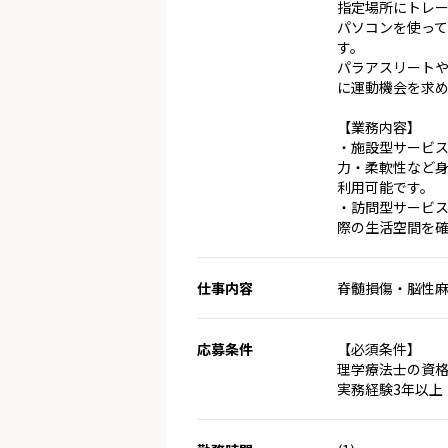
指定場所にトレ
パソコンを使って
す。
パラアスリート
に運動機会を求
【業務内容】
・施設型サービス
力・柔軟性など
利用可能です。
・訪問型サービス
際の生活空間を
仕事内容
脊髄損傷・脳性麻
応募条件
【必須条件】
理学療法士の資
実務経験3年以上