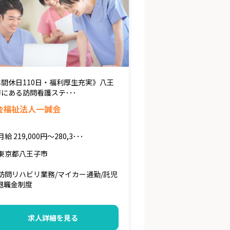
年間休日110日・福利厚生充実》八王
にある訪問看護ステ･･･
会福祉法人一誠会
月給 219,000円～280,3･･･
東京都八王子市
訪問リハビリ業務/マイカー通勤/託児
退職金制度
求人詳細を見る