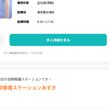
雇用形態
正社員(常勤)
勤務地
東京都台東区
勤務時間
8:30～17:30
求人詳細を見る
求人情報最終更新日：3か月以前
東区の訪問看護ステーションです！
訪問看護ステーションあずき