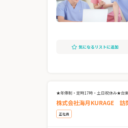
気になるリストに追加
★年俸制・定時17時・土日祝休み★台
株式会社海月KURAGE 
正社員