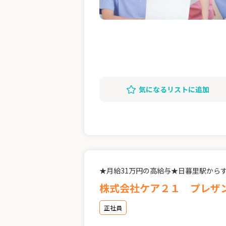
気になるリストに追加
★月給31万円の高給与★日暮里駅から
株式会社ケア２１ プレザ
正社員