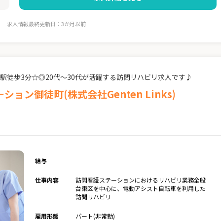
求人情報最終更新日：3か月以前
駅徒歩3分☆◎20代～30代が活躍する訪問リハビリ求人です♪
ン御徒町(株式会社Genten Links)
給与
仕事内容
訪問看護ステーションにおけるリハビリ業務全般
台東区を中心に、電動アシスト自転車を利用した
訪問リハビリ
雇用形態
パート(非常勤)