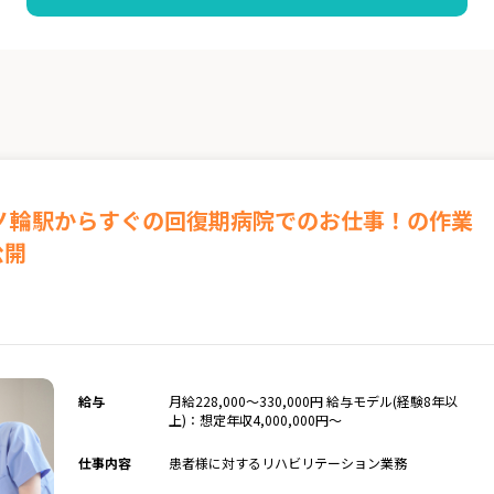
ノ輪駅からすぐの回復期病院でのお仕事！の作業
公開
給与
月給228,000～330,000円 給与モデル(経験8年以
上)：想定年収4,000,000円～
仕事内容
患者様に対するリハビリテーション業務