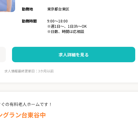
勤務地
東京都台東区
勤務時間
9:00～18:00
※週1日～、1日3h～OK
※日数、時間は応相談
求人詳細を見る
求人情報最終更新日：3か月以前
すぐの有料老人ホームです！
ングラン台東谷中