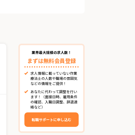
業界最大規模の求人数！
まずは無料会員登録
求人情報に載っていない作業
療法士の人数や職場の雰囲気
などの情報をご提供！
あなたに代わって調整を行い
ます！（面接日時、雇用条件
の確認、入職日調整、辞退連
絡など）
転職サポートに申し込む