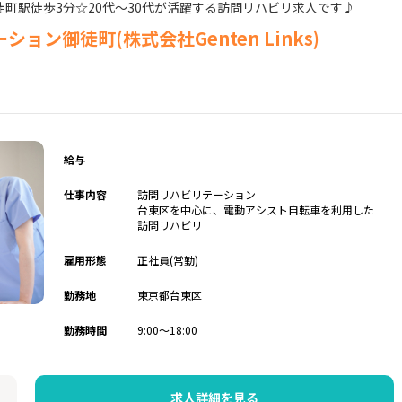
町駅徒歩3分☆20代～30代が活躍する訪問リハビリ求人です♪
ン御徒町(株式会社Genten Links)
給与
仕事内容
訪問リハビリテーション
台東区を中心に、電動アシスト自転車を利用した
訪問リハビリ
雇用形態
正社員(常勤)
勤務地
東京都台東区
勤務時間
9:00～18:00
求人詳細を見る