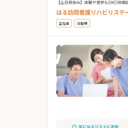
【土日祝休み】体験や見学もOK◎仲御徒
はる訪問看護リハビリステーショ
正社員
日勤帯
気になるリストに追加