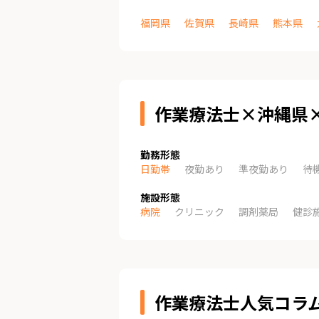
福岡県
佐賀県
長崎県
熊本県
作業療法士×沖縄県
勤務形態
日勤帯
夜勤あり
準夜勤あり
待
施設形態
病院
クリニック
調剤薬局
健診
作業療法士人気コラ