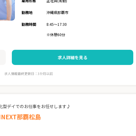
雇用形態
正社員(常勤)
勤務地
沖縄県那覇市
勤務時間
8:45～17:30
※休憩60分
求人詳細を見る
求人情報最終更新日：3か月以前
化型デイでのお仕事をお任せします♪
INEXT那覇松島