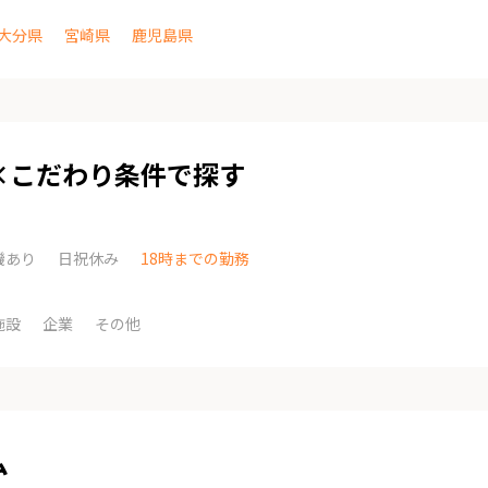
大分県
宮崎県
鹿児島県
×こだわり条件で探す
機あり
日祝休み
18時までの勤務
施設
企業
その他
ム