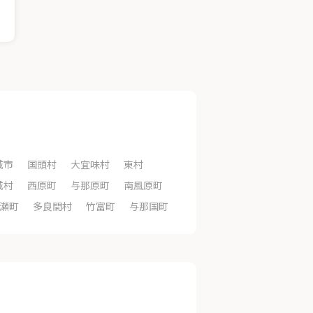
城市
国頭村
大宜味村
東村
城村
西原町
与那原町
南風原町
瀬町
多良間村
竹富町
与那国町