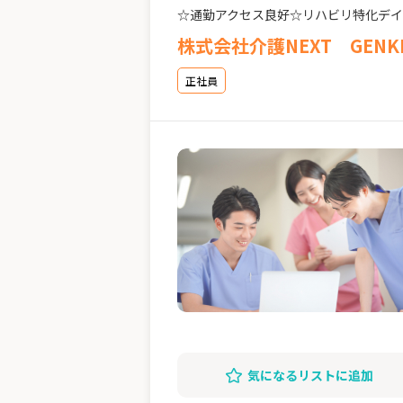
☆通勤アクセス良好☆リハビリ特化デ
株式会社介護NEXT GENK
正社員
気になるリストに追加