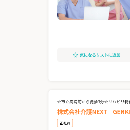
気になるリストに追加
☆市立病院前から徒歩3分☆リハビリ特
株式会社介護NEXT GENK
正社員