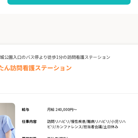
城公園入口のバス停より徒歩1分の訪問看護ステーション
ゅうたん訪問看護ステーション
給与
月給 240,000円～
仕事内容
訪問リハビリ/慢性疾患/難病リハビリ/小児リハ
ビリ/カンファレンス/担当者会議/土日休み