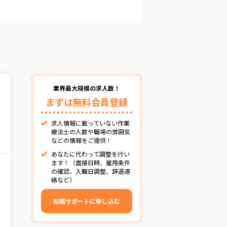
業界最大規模の求人数！
まずは無料会員登録
求人情報に載っていない作業
療法士の人数や職場の雰囲気
などの情報をご提供！
あなたに代わって調整を行い
ます！（面接日時、雇用条件
の確認、入職日調整、辞退連
絡など）
転職サポートに申し込む