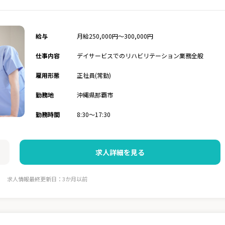
給与
月給250,000円～300,000円
仕事内容
デイサービスでのリハビリテーション業務全般
雇用形態
正社員(常勤)
勤務地
沖縄県那覇市
勤務時間
8:30～17:30
求人詳細を見る
求人情報最終更新日：3か月以前