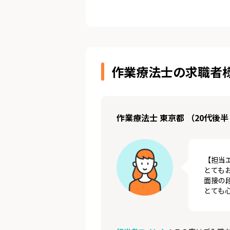
作業療法士の求職者
作業療法士 東京都 （20代後半
【担当
とても
面接の
とても