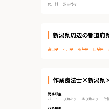
関川村
粟島浦村
新潟県周辺の都道府
富山県
石川県
福井県
山梨県
作業療法士×新潟県
勤務形態
パート
夜勤あり
準夜勤あり
待
施設形態