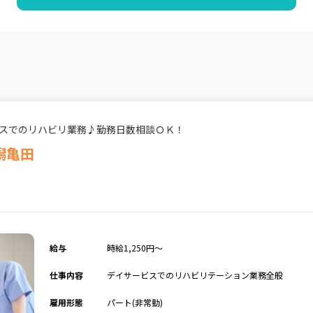
ビスでのリハビリ業務♪勤務日数相談ＯＫ！
潟亀田
給与
時給1,250円～
仕事内容
デイサービスでのリハビリテーション業務全般
雇用形態
パート(非常勤)