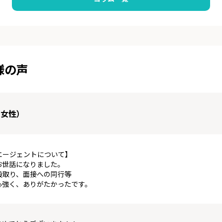
様の声
 女性）
エージェントについて】
お世話になりました。
段取り、面接への同行等
心強く、ありがたかったです。