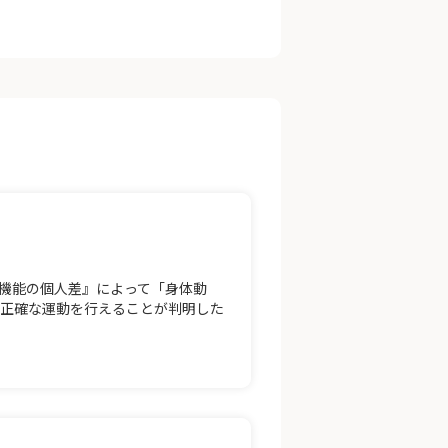
機能の個人差』によって「身体動
り正確な運動を行えることが判明した