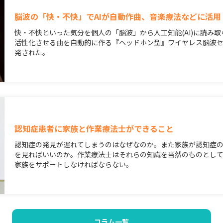
脳波の「快・不快」でAIが自動作曲、音楽療法などに活用
快・不快といった気分を個人の「脳波」から人工知能(AI)に読み
活性化させる曲を自動的に作る『ヘッドホン型』ワイヤレス脳波セ
発された。
認知症患者に家族と作業療法士ができること
認知症の発見が遅れてしまうのはなぜなのか。また家族が認知症
を見ればいいのか。作業療法士はそれらの知識を当然のものとし
家族をサポートしなければならない。
コラム一覧