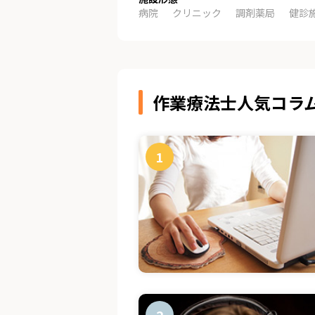
病院
クリニック
調剤薬局
健診
作業療法士人気コラ