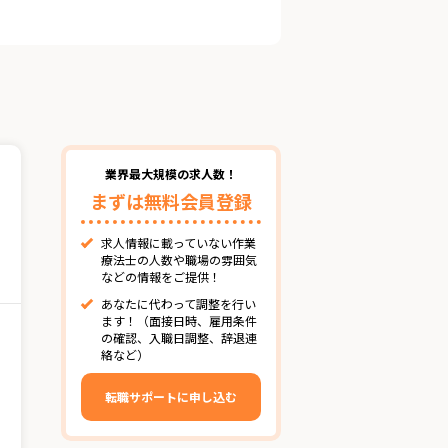
業界最大規模の求人数！
まずは無料会員登録
求人情報に載っていない作業
療法士の人数や職場の雰囲気
などの情報をご提供！
あなたに代わって調整を行い
ます！（面接日時、雇用条件
の確認、入職日調整、辞退連
絡など）
転職サポートに申し込む