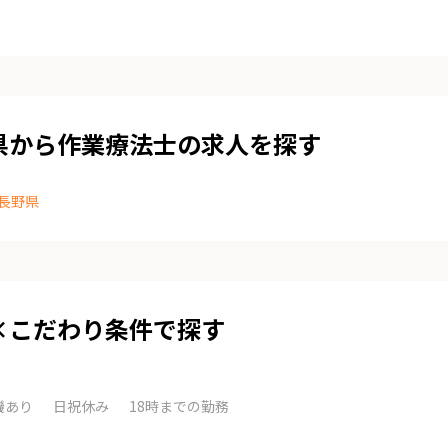
県から作業療法士の求人を探す
長野県
×こだわり条件で探す
機あり
日祝休み
18時までの勤務