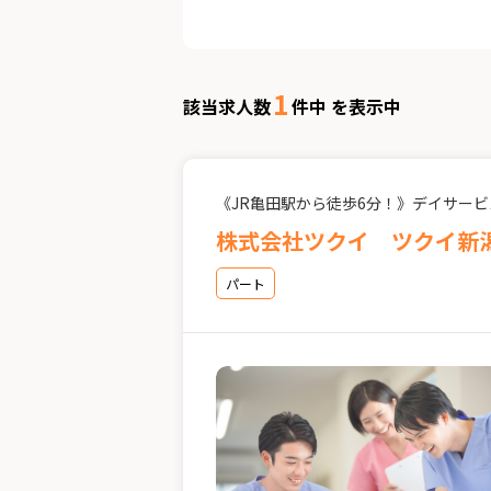
1
該当求人数
件中 を表示中
《JR亀田駅から徒歩6分！》デイサー
株式会社ツクイ ツクイ新
パート