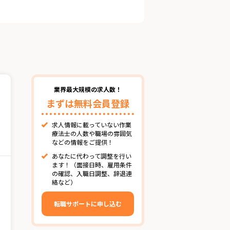
業界最大規模の求人数！
まずは無料会員登録
求人情報に載っていない作業
療法士の人数や職場の雰囲気
などの情報をご提供！
あなたに代わって調整を行い
ます！（面接日時、雇用条件
の確認、入職日調整、辞退連
絡など）
転職サポートに申し込む