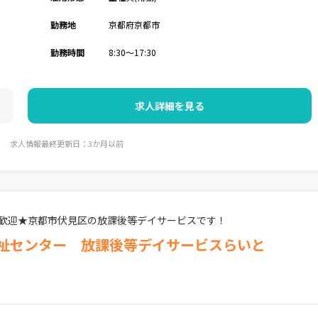
勤務地
京都府京都市
勤務時間
8:30～17:30
求人詳細を見る
求人情報最終更新日：3か月以前
職歓迎★京都市伏見区の放課後等デイサービスです！
福祉センター 放課後等デイサービスらいと