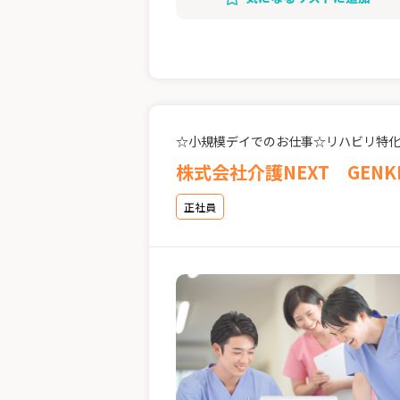
☆小規模デイでのお仕事☆リハビリ特
株式会社介護NEXT GENK
正社員