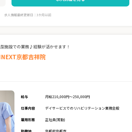
求人情報最終更新日：3か月以前
化型施設での業務♪経験が活かせます！
INEXT京都吉祥院
給与
月給210,000円～250,000円
仕事内容
デイサービスでのリハビリテーション業務全般
雇用形態
正社員(常勤)
勤務地
京都府京都市