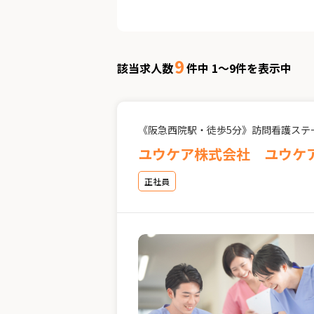
9
該当求人数
件中 1～9件を表示中
《阪急西院駅・徒歩5分》訪問看護ステ
ユウケア株式会社 ユウケ
正社員