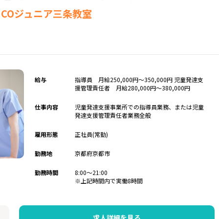
ALICOジュニア三条教室
給与
指導員 月給250,000円～350,000円 児童発達支
援管理責任者 月給280,000円～380,000円
仕事内容
児童発達支援事業所での指導員業務、または児童
発達支援管理責任者業務全般
雇用形態
正社員(常勤)
勤務地
京都府京都市
勤務時間
8:00〜21:00
※上記時間内で実働8時間
求人詳細を見る