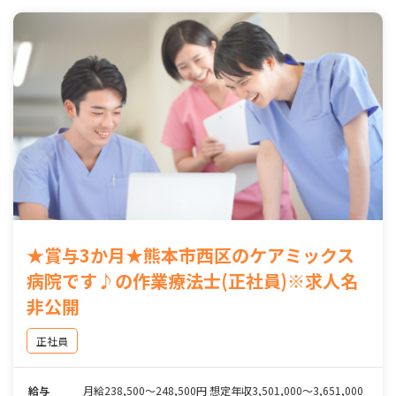
★賞与3か月★熊本市西区のケアミックス
病院です♪の作業療法士(正社員)※求人名
非公開
正社員
給与
月給238,500～248,500円 想定年収3,501,000～3,651,000