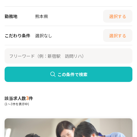
勤務地
熊本県
選択する
こだわり条件
選択なし
選択する
この条件で検索
3
該当求人数
件
(1～3件を表示中)