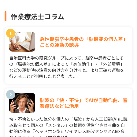
作業療法士コラム
急性期脳卒中患者の「脳機能の個人差」
ごとの運動の誘導
自治医科大学の研究グループによって、脳卒中患者ごとにそ
の『脳機能の個人差』によって「身体動作」・「外部環境」
などの運動時の注意の向け方を分けると、より正確な運動を
行えることが判明したと発表した。
脳波の「快・不快」でAIが自動作曲、音
楽療法などに活用
快・不快といった気分を個人の「脳波」から人工知能(AI)に読
み取らせて個人の『メンタル』の状態を活性化させる曲を自
動的に作る『ヘッドホン型』ワイヤレス脳波センサとAIの音