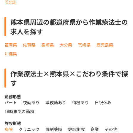
苓北町
熊本県周辺の都道府県から作業療法士の
求人を探す
福岡県
佐賀県
長崎県
大分県
宮崎県
鹿児島県
沖縄県
作業療法士×熊本県×こだわり条件で探
す
勤務形態
パート
夜勤あり
準夜勤あり
待機あり
日祝休み
18時までの勤務
施設形態
病院
クリニック
調剤薬局
健診施設
企業
その他