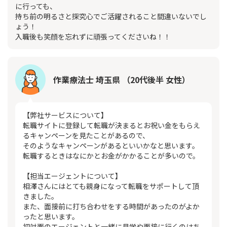
に行っても、
持ち前の明るさと探究心でご活躍されること間違いないでし
ょう！
入職後も笑顔を忘れずに頑張ってくださいね！！
作業療法士 埼玉県 （20代後半 女性）
【弊社サービスについて】
転職サイトに登録して転職が決まるとお祝い金をもらえ
るキャンペーンを見たことがあるので、
そのようなキャンペーンがあるといいかなと思います。
転職するときはなにかとお金がかかることが多いので。
【担当エージェントについて】
相澤さんにはとても親身になって転職をサポートして頂
きました。
また、面接前に打ち合わせをする時間があったのがよか
ったと思います。
初対面のエージェントと一緒に見学や面接に行くのはち