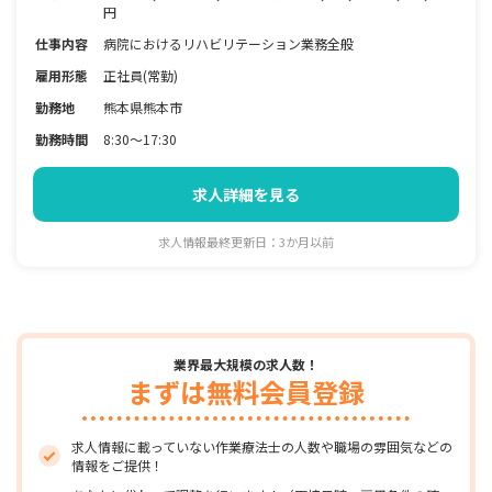
円
仕事内容
病院におけるリハビリテーション業務全般
雇用形態
正社員(常勤)
勤務地
熊本県熊本市
勤務時間
8:30～17:30
求人詳細を見る
求人情報最終更新日：3か月以前
業界最大規模の求人数！
まずは無料会員登録
求人情報に載っていない作業療法士の人数や職場の雰囲気などの
情報をご提供！