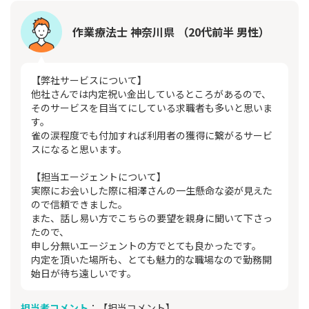
作業療法士 神奈川県 （20代前半 男性）
【弊社サービスについて】
他社さんでは内定祝い金出しているところがあるので、
そのサービスを目当てにしている求職者も多いと思いま
す。
雀の涙程度でも付加すれば利用者の獲得に繋がるサービ
スになると思います。
【担当エージェントについて】
実際にお会いした際に相澤さんの一生懸命な姿が見えた
ので信頼できました。
また、話し易い方でこちらの要望を親身に聞いて下さっ
たので、
申し分無いエージェントの方でとても良かったです。
内定を頂いた場所も、とても魅力的な職場なので勤務開
始日が待ち遠しいです。
担当者コメント
：【担当コメント】