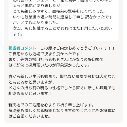
ょっと抵抗がありましたが、
とても親しみやすく、面接前の緊張もほぐれました。
いつも残業後の遅い時間に連絡して申し 訳なかったです
が、とても助かりました。
次回、もし転職することがあればまた利用したいと思い
ます。
担当者コメント
：この度はご内定おめでとうございます！！
ご自宅からも近場で決まり良かったです！
また、先方の採用担当者もＫさんにかなりの好印象で
ほぼ即決で採用頂いたのが印象深かったです。
春から新しい生活も始まり、慣れない環境で最初は大変なこ
ともあるかと思いますが、
Ｋさんの持ち前の明るい性格でしたら直ぐに新しい環境でも
馴染めるかと思います！
新天地でのご活躍を心よりお祈り申し上げます。
気温差も激しくなる時期となりますのでくれぐれもお身体に
はご自愛くださいませ。