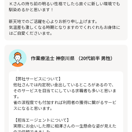
Ｋさんの持ち前の明るい性格でしたら直ぐに新しい環境でも
馴染めるかと思います！
新天地でのご活躍を心よりお祈り申し上げます。
気温差も激しくなる時期となりますのでくれぐれもお身体に
はご自愛くださいませ。
作業療法士 神奈川県 （20代前半 男性）
【弊社サービスについて】
他社さんでは内定祝い金出しているところがあるので、
そのサービスを目当てにしている求職者も多いと思いま
す。
雀の涙程度でも付加すれば利用者の獲得に繋がるサービ
スになると思います。
【担当エージェントについて】
実際にお会いした際に相澤さんの一生懸命な姿が見えた
ので信頼できました。