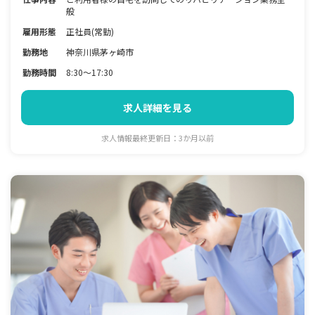
般
雇用形態
正社員(常勤)
勤務地
神奈川県茅ヶ崎市
勤務時間
8:30～17:30
求人詳細を見る
求人情報最終更新日：3か月以前