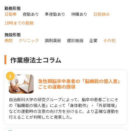
勤務形態
日勤帯
夜勤あり
準夜勤あり
待機あり
日祝休み
18時までの勤務
施設形態
病院
クリニック
調剤薬局
健診施設
企業
その他
作業療法士コラム
急性期脳卒中患者の「脳機能の個人差」
ごとの運動の誘導
自治医科大学の研究グループによって、脳卒中患者ごとにそ
の『脳機能の個人差』によって「身体動作」・「外部環境」
などの運動時の注意の向け方を分けると、より正確な運動を
行えることが判明したと発表した。