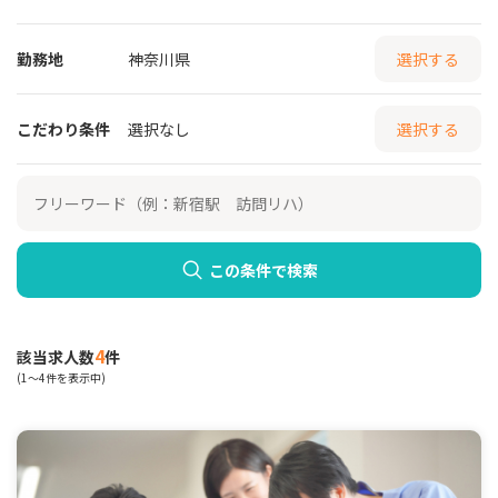
勤務地
神奈川県
選択する
こだわり条件
選択なし
選択する
この条件で検索
4
該当求人数
件
(1～4件を表示中)