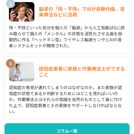
脳波の「快・不快」でAIが自動作曲、音
楽療法などに活用
快・不快といった気分を個人の「脳波」から人工知能(AI)に読
み取らせて個人の『メンタル』の状態を活性化させる曲を自
動的に作る『ヘッドホン型』ワイヤレス脳波センサとAIの音
楽システムセットが開発された。
認知症患者に家族と作業療法士ができる
こと
認知症の発見が遅れてしまうのはなぜなのか。また家族が認
知症の状態であるか判断するためにはどこを見ればいいの
か。作業療法士はそれらの知識を当然のものとして身に付け
た上で、認知症患者とその家族をサポートしなければならな
い。
コラム一覧