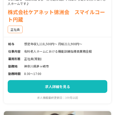
人ホームです♪
株式会社ケアネット徳洲会 スマイルコー
ト円蔵
正社員
給与
想定年収3,118,500円～ 月給213,900円～
仕事内容
有料老人ホームにおける機能訓練指導員業務全般
雇用形態
正社員(常勤)
勤務地
神奈川県茅ヶ崎市
勤務時間
8:30～17:00
求人詳細を見る
求人情報最終更新日：3か月以前