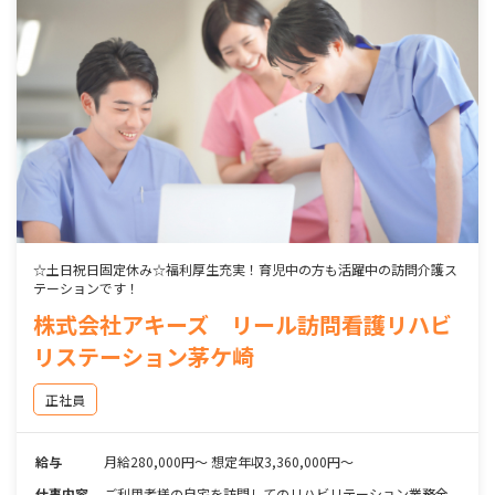
☆土日祝日固定休み☆福利厚生充実！育児中の方も活躍中の訪問介護ス
テーションです！
株式会社アキーズ リール訪問看護リハビ
リステーション茅ケ崎
正社員
給与
月給280,000円～ 想定年収3,360,000円～
仕事内容
ご利用者様の自宅を訪問してのリハビリテーション業務全