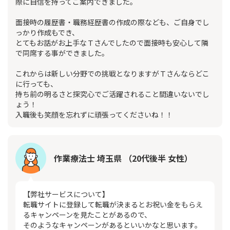
際に自信を持ってご案内できました。
面接時の履歴書・職務経歴書の作成の際なども、ご自身でし
っかり作成もでき、
とてもお話がお上手なＴさんでしたので面接時も安心して隣
で同席する事ができました。
これからは新しい分野での挑戦となりますがＴさんならどこ
に行っても、
持ち前の明るさと探究心でご活躍されること間違いないでし
ょう！
入職後も笑顔を忘れずに頑張ってくださいね！！
作業療法士 埼玉県 （20代後半 女性）
【弊社サービスについて】
転職サイトに登録して転職が決まるとお祝い金をもらえ
るキャンペーンを見たことがあるので、
そのようなキャンペーンがあるといいかなと思います。