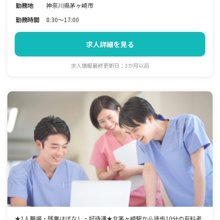
勤務地
神奈川県茅ヶ崎市
勤務時間
8:30～17:00
求人詳細を見る
求人情報最終更新日：3か月以前
★1人職場・残業ほぼなし・好待遇★北茅ヶ崎駅から徒歩10分の有料老