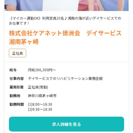
《マイカー通勤OK》利用定員25名♪湘南の海が近いデイサービスでの
お仕事です！
株式会社ケアネット徳洲会 デイサービス
湘南茅ヶ崎
正社員
給与
月給266,300円～
仕事内容
デイサービスでのリハビリテーション業務全般
雇用形態
正社員(常勤)
勤務地
神奈川県茅ヶ崎市
勤務時間
(1)8:00～16:30
(2)9:30～18:30
求人詳細を見る