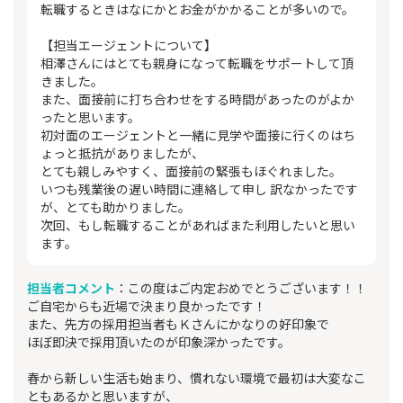
転職するときはなにかとお金がかかることが多いので。
【担当エージェントについて】
相澤さんにはとても親身になって転職をサポートして頂
きました。
また、面接前に打ち合わせをする時間があったのがよか
ったと思います。
初対面のエージェントと一緒に見学や面接に行くのはち
ょっと抵抗がありましたが、
とても親しみやすく、面接前の緊張もほぐれました。
いつも残業後の遅い時間に連絡して申し 訳なかったです
が、とても助かりました。
次回、もし転職することがあればまた利用したいと思い
ます。
担当者コメント
：この度はご内定おめでとうございます！！
ご自宅からも近場で決まり良かったです！
また、先方の採用担当者もＫさんにかなりの好印象で
ほぼ即決で採用頂いたのが印象深かったです。
春から新しい生活も始まり、慣れない環境で最初は大変なこ
ともあるかと思いますが、