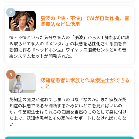
脳波の「快・不快」でAIが自動作曲、音
楽療法などに活用
快・不快といった気分を個人の「脳波」から人工知能(AI)に読
み取らせて個人の『メンタル』の状態を活性化させる曲を自
動的に作る『ヘッドホン型』ワイヤレス脳波センサとAIの音
楽システムセットが開発された。
認知症患者に家族と作業療法士ができる
こと
認知症の発見が遅れてしまうのはなぜなのか。また家族が認
知症の状態であるか判断するためにはどこを見ればいいの
か。作業療法士はそれらの知識を当然のものとして身に付け
た上で、認知症患者とその家族をサポートしなければならな
い。