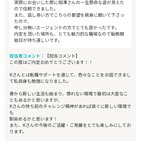
実際にお会いした際に相澤さんの一生懸命な姿が見えた
ので信頼できました。
また、話し易い方でこちらの要望を親身に聞いて下さっ
たので、
申し分無いエージェントの方でとても良かったです。
内定を頂いた場所も、とても魅力的な職場なので勤務開
始日が待ち遠しいです。
担当者コメント
：【担当コメント】
この度はご内定おめでとうございます！！
Kさんとは転職サポートを通じて、色々なことをお話できまし
て私自身も勉強になりました。
春から新しい生活も始まり、慣れない環境で最初は大変なこ
ともあるかと思いますが、
Kさんの持ち前のチャレンジ精神があれば直ぐに新しい環境で
も
馴染めるかと思います！
また、Kさんの今後のご活躍・ご発展をとても楽しみにしてお
ります。