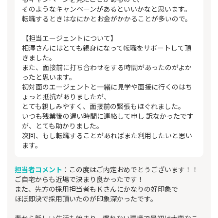
そのようなキャンペーンがあるといいかなと思います。
転職するときはなにかとお金がかかることが多いので。
【担当エージェントについて】
相澤さんにはとても親身になって転職をサポートして頂
きました。
また、面接前に打ち合わせをする時間があったのがよか
ったと思います。
初対面のエージェントと一緒に見学や面接に行くのはち
ょっと抵抗がありましたが、
とても親しみやすく、面接前の緊張もほぐれました。
いつも残業後の遅い時間に連絡して申し 訳なかったです
が、とても助かりました。
次回、もし転職することがあればまた利用したいと思い
ます。
担当者コメント
：この度はご内定おめでとうございます！！
ご自宅からも近場で決まり良かったです！
また、先方の採用担当者もＫさんにかなりの好印象で
ほぼ即決で採用頂いたのが印象深かったです。