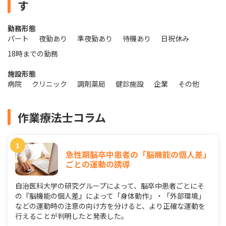
す
勤務形態
パート
夜勤あり
準夜勤あり
待機あり
日祝休み
18時までの勤務
施設形態
病院
クリニック
調剤薬局
健診施設
企業
その他
作業療法士コラム
急性期脳卒中患者の「脳機能の個人差」
ごとの運動の誘導
自治医科大学の研究グループによって、脳卒中患者ごとにそ
の『脳機能の個人差』によって「身体動作」・「外部環境」
などの運動時の注意の向け方を分けると、より正確な運動を
行えることが判明したと発表した。