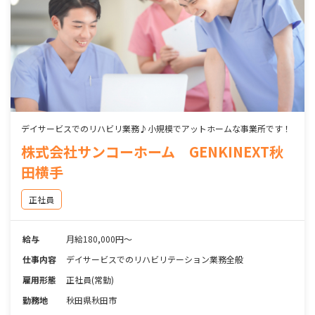
デイサービスでのリハビリ業務♪小規模でアットホームな事業所です！
株式会社サンコーホーム GENKINEXT秋
田横手
正社員
給与
月給180,000円～
仕事内容
デイサービスでのリハビリテーション業務全般
雇用形態
正社員(常勤)
勤務地
秋田県秋田市