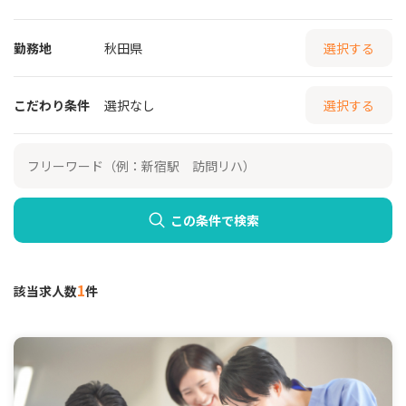
勤務地
秋田県
選択する
こだわり条件
選択なし
選択する
この条件で検索
1
該当求人数
件