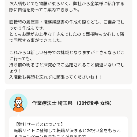
お人柄もとても物腰が柔らかく、弊社から企業様に紹介する
際に自信を持ってご案内できました。
面接時の履歴書・職務経歴書の作成の際なども、ご自身でし
っかり作成もでき、
とてもお話がお上手なＴさんでしたので面接時も安心して隣
で同席する事ができました。
これからは新しい分野での挑戦となりますがＴさんならどこ
に行っても、
持ち前の明るさと探究心でご活躍されること間違いないでし
ょう！
入職後も笑顔を忘れずに頑張ってくださいね！！
作業療法士 埼玉県 （20代後半 女性）
【弊社サービスについて】
転職サイトに登録して転職が決まるとお祝い金をもらえ
るキャンペーンを見たことがあるので、