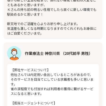
春から新しい生活も始まり、慣れない環境で最初は大変なこ
ともあるかと思いますが、
Ｋさんの持ち前の明るい性格でしたら直ぐに新しい環境でも
馴染めるかと思います！
新天地でのご活躍を心よりお祈り申し上げます。
気温差も激しくなる時期となりますのでくれぐれもお身体に
はご自愛くださいませ。
作業療法士 神奈川県 （20代前半 男性）
【弊社サービスについて】
他社さんでは内定祝い金出しているところがあるので、
そのサービスを目当てにしている求職者も多いと思いま
す。
雀の涙程度でも付加すれば利用者の獲得に繋がるサービ
スになると思います。
【担当エージェントについて】