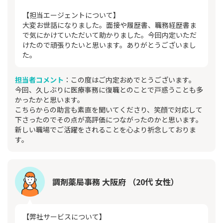
【担当エージェントについて】
大変お世話になりました。面接や履歴書、職務経歴書ま
で気にかけていただいて助かりました。今回内定いただ
けたので頑張りたいと思います。ありがとうございまし
た。
担当者コメント
：この度はご内定おめでとうございます。
今回、久しぶりに医療事務に復職とのことで戸惑うことも多
かったかと思います。
こちらからの助言も素直を聞いてくださり、笑顔で対応して
下さったのでその点が高評価につながったのかと思います。
新しい職場でご活躍をされることを心より祈念しておりま
す。
調剤薬局事務 大阪府 （20代 女性）
【弊社サービスについて】