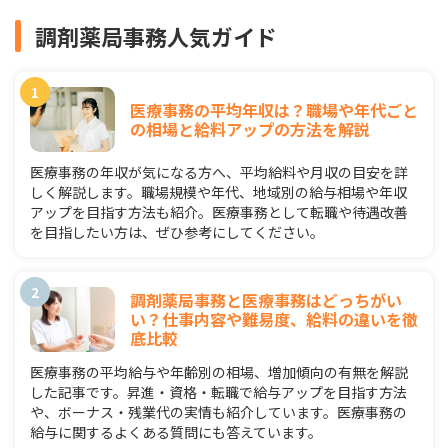
調剤薬局事務人気ガイド
医療事務の平均年収は？職場や年代ごと
の相場と給料アップの方法を解説
医療事務の年収が気になる方へ、平均給料や月収の目安を詳
しく解説します。職場規模や年代、地域別の給与相場や年収
アップを目指す方法も紹介。医療事務として転職や待遇改善
を目指したい方は、ぜひ参考にしてください。
調剤薬局事務と医療事務はどっちがい
い？仕事内容や難易度、給料の違いを徹
底比較
医療事務の平均給与や年齢別の相場、増加傾向の有無を解説
した記事です。昇進・資格・転職で給与アップを目指す方法
や、ボーナス・残業代の実情も紹介しています。医療事務の
給与に関するよくある質問にも答えています。