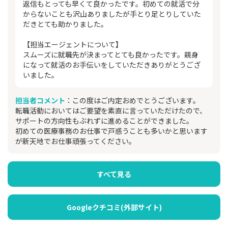
返信もとっても早くて良かったです。初めての就活で分
からないことも沢山ありましたが手とり足とりしていた
だきとても助かりました。
【担当エージェントについて】
スムーズに就職先が決まってとても良かったです。親身
になって就活のお手伝いをしていただきありがとうござ
いました。
担当者コメント
：この度はご内定おめでとうございます。
転職活動においてはご要望を素直に言っていただけたので、
サポートの方向性もぶれずに進めることができました。
初めての医療事務のお仕事で戸惑うことも多いかと思います
が新天地でお仕事頑張ってください。
すべて見る
Googleクチコミ(外部サイト)