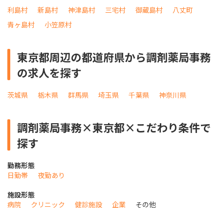
利島村
新島村
神津島村
三宅村
御蔵島村
八丈町
青ヶ島村
小笠原村
東京都周辺の都道府県から調剤薬局事務
の求人を探す
茨城県
栃木県
群馬県
埼玉県
千葉県
神奈川県
調剤薬局事務×東京都×こだわり条件で
探す
勤務形態
日勤帯
夜勤あり
施設形態
病院
クリニック
健診施設
企業
その他