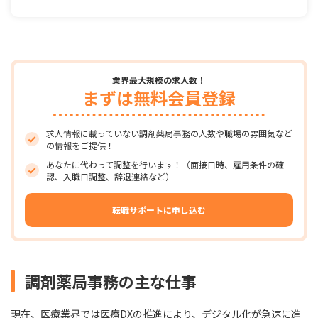
業界最大規模の求人数！
まずは無料会員登録
求人情報に載っていない調剤薬局事務の人数や職場の雰囲気など
の情報をご提供！
あなたに代わって調整を行います！（面接日時、雇用条件の確
認、入職日調整、辞退連絡など）
転職サポートに申し込む
調剤薬局事務の主な仕事
現在、医療業界では医療DXの推進により、デジタル化が急速に進