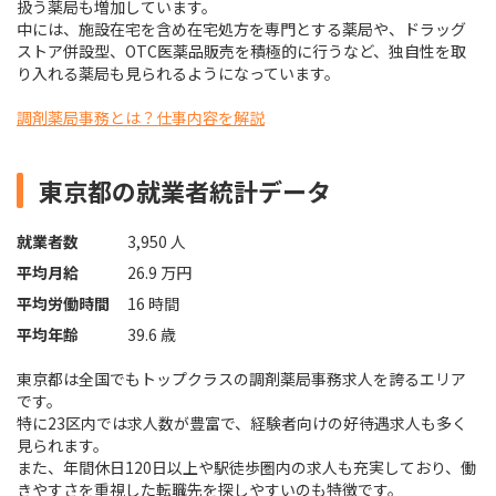
扱う薬局も増加しています。
中には、施設在宅を含め在宅処方を専門とする薬局や、ドラッグ
ストア併設型、OTC医薬品販売を積極的に行うなど、独自性を取
り入れる薬局も見られるようになっています。
調剤薬局事務とは？仕事内容を解説
東京都の就業者統計データ
就業者数
3,950 人
平均月給
26.9 万円
平均労働時間
16 時間
平均年齢
39.6 歳
東京都は全国でもトップクラスの調剤薬局事務求人を誇るエリア
です。
特に23区内では求人数が豊富で、経験者向けの好待遇求人も多く
見られます。
また、年間休日120日以上や駅徒歩圏内の求人も充実しており、働
きやすさを重視した転職先を探しやすいのも特徴です。