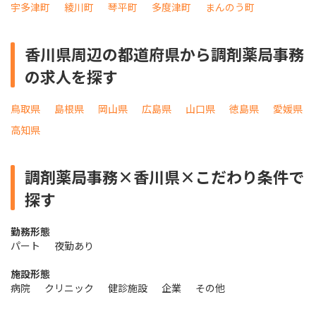
宇多津町
綾川町
琴平町
多度津町
まんのう町
香川県周辺の都道府県から調剤薬局事務
の求人を探す
鳥取県
島根県
岡山県
広島県
山口県
徳島県
愛媛県
高知県
調剤薬局事務×香川県×こだわり条件で
探す
勤務形態
パート
夜勤あり
施設形態
病院
クリニック
健診施設
企業
その他