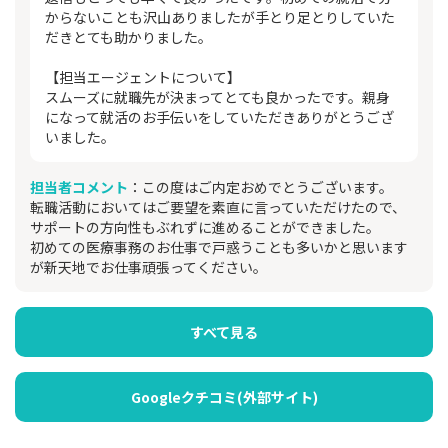
からないことも沢山ありましたが手とり足とりしていた
だきとても助かりました。
【担当エージェントについて】
スムーズに就職先が決まってとても良かったです。親身
になって就活のお手伝いをしていただきありがとうござ
いました。
担当者コメント
：この度はご内定おめでとうございます。
転職活動においてはご要望を素直に言っていただけたので、
サポートの方向性もぶれずに進めることができました。
初めての医療事務のお仕事で戸惑うことも多いかと思います
が新天地でお仕事頑張ってください。
すべて見る
Googleクチコミ(外部サイト)