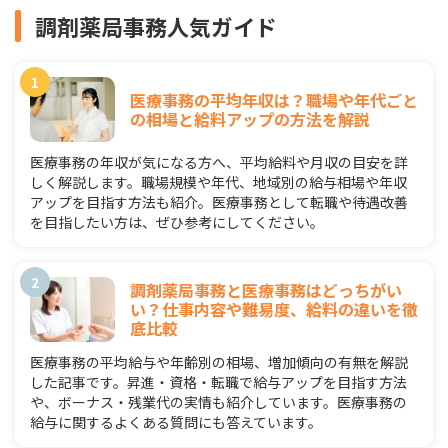
調剤薬局事務人気ガイド
医療事務の平均年収は？職場や年代ごと
の相場と給料アップの方法を解説
医療事務の年収が気になる方へ、平均給料や月収の目安を詳
しく解説します。職場規模や年代、地域別の給与相場や年収
アップを目指す方法も紹介。医療事務として転職や待遇改善
を目指したい方は、ぜひ参考にしてください。
調剤薬局事務と医療事務はどっちがい
い？仕事内容や難易度、給料の違いを徹
底比較
医療事務の平均給与や年齢別の相場、増加傾向の有無を解説
した記事です。昇進・資格・転職で給与アップを目指す方法
や、ボーナス・残業代の実情も紹介しています。医療事務の
給与に関するよくある質問にも答えています。