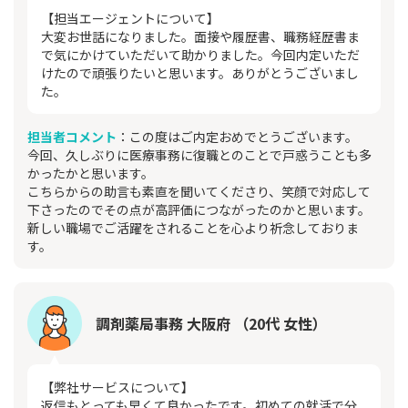
【担当エージェントについて】
大変お世話になりました。面接や履歴書、職務経歴書ま
で気にかけていただいて助かりました。今回内定いただ
けたので頑張りたいと思います。ありがとうございまし
た。
担当者コメント
：この度はご内定おめでとうございます。
今回、久しぶりに医療事務に復職とのことで戸惑うことも多
かったかと思います。
こちらからの助言も素直を聞いてくださり、笑顔で対応して
下さったのでその点が高評価につながったのかと思います。
新しい職場でご活躍をされることを心より祈念しておりま
す。
調剤薬局事務 大阪府 （20代 女性）
【弊社サービスについて】
返信もとっても早くて良かったです。初めての就活で分