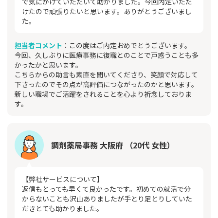
で気にかけていただいて助かりました。今回内定いただ
けたので頑張りたいと思います。ありがとうございまし
た。
担当者コメント
：この度はご内定おめでとうございます。
今回、久しぶりに医療事務に復職とのことで戸惑うことも多
かったかと思います。
こちらからの助言も素直を聞いてくださり、笑顔で対応して
下さったのでその点が高評価につながったのかと思います。
新しい職場でご活躍をされることを心より祈念しておりま
す。
調剤薬局事務 大阪府 （20代 女性）
【弊社サービスについて】
返信もとっても早くて良かったです。初めての就活で分
からないことも沢山ありましたが手とり足とりしていた
だきとても助かりました。