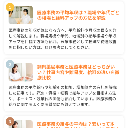
医療事務の平均年収は？職場や年代ごと
の相場と給料アップの方法を解説
医療事務の年収が気になる方へ、平均給料や月収の目安を詳
しく解説します。職場規模や年代、地域別の給与相場や年収
アップを目指す方法も紹介。医療事務として転職や待遇改善
を目指したい方は、ぜひ参考にしてください。
調剤薬局事務と医療事務はどっちがい
い？仕事内容や難易度、給料の違いを徹
底比較
医療事務の平均給与や年齢別の相場、増加傾向の有無を解説
した記事です。昇進・資格・転職で給与アップを目指す方法
や、ボーナス・残業代の実情も紹介しています。医療事務の
給与に関するよくある質問にも答えています。
医療事務の給与の平均は？安いって本