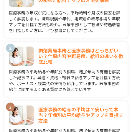
医療事務の年収が気になる方へ、平均給料や月収の目安を詳
しく解説します。職場規模や年代、地域別の給与相場や年収
アップを目指す方法も紹介。医療事務として転職や待遇改善
を目指したい方は、ぜひ参考にしてください。
調剤薬局事務と医療事務はどっちがい
い？仕事内容や難易度、給料の違いを徹
底比較
医療事務の平均給与や年齢別の相場、増加傾向の有無を解説
した記事です。昇進・資格・転職で給与アップを目指す方法
や、ボーナス・残業代の実情も紹介しています。医療事務の
給与に関するよくある質問にも答えています。
医療事務の給与の平均は？安いって本
当？年齢別の平均給与やアップを目指す
方法
医療事務の平均給与や年齢別の相場、増加傾向の有無を解説