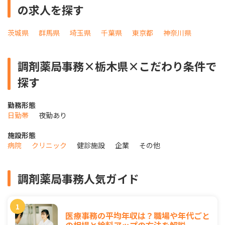
の求人を探す
茨城県
群馬県
埼玉県
千葉県
東京都
神奈川県
調剤薬局事務×栃木県×こだわり条件で
探す
勤務形態
日勤帯
夜勤あり
施設形態
病院
クリニック
健診施設
企業
その他
調剤薬局事務人気ガイド
医療事務の平均年収は？職場や年代ごと
の相場と給料アップの方法を解説