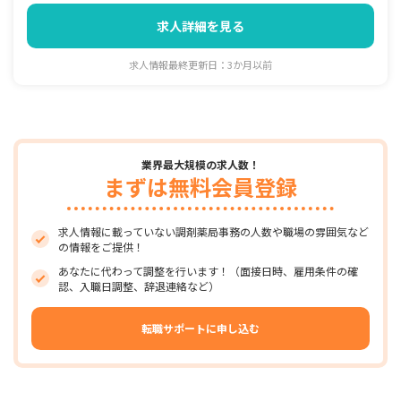
求人詳細を見る
求人情報最終更新日：3か月以前
業界最大規模の求人数！
まずは無料会員登録
求人情報に載っていない調剤薬局事務の人数や職場の雰囲気など
の情報をご提供！
あなたに代わって調整を行います！（面接日時、雇用条件の確
認、入職日調整、辞退連絡など）
転職サポートに申し込む