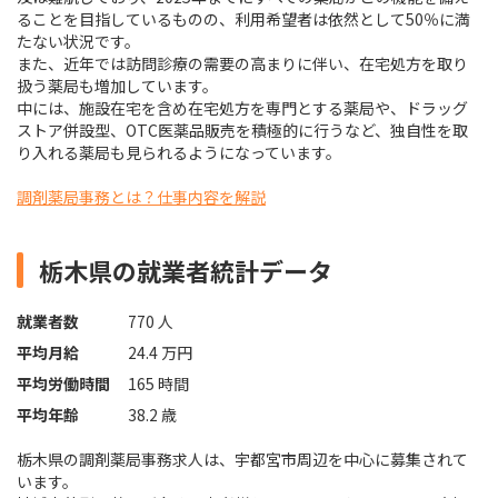
ることを目指しているものの、利用希望者は依然として50％に満
たない状況です。
また、近年では訪問診療の需要の高まりに伴い、在宅処方を取り
扱う薬局も増加しています。
中には、施設在宅を含め在宅処方を専門とする薬局や、ドラッグ
ストア併設型、OTC医薬品販売を積極的に行うなど、独自性を取
り入れる薬局も見られるようになっています。
調剤薬局事務とは？仕事内容を解説
栃木県の就業者統計データ
就業者数
770 人
平均月給
24.4 万円
平均労働時間
165 時間
平均年齢
38.2 歳
栃木県の調剤薬局事務求人は、宇都宮市周辺を中心に募集されて
います。