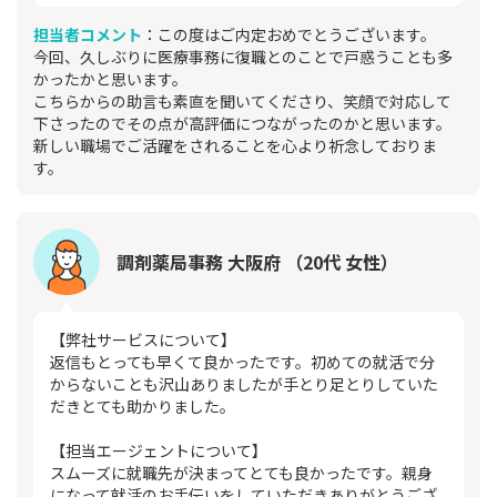
担当者コメント
：この度はご内定おめでとうございます。
今回、久しぶりに医療事務に復職とのことで戸惑うことも多
かったかと思います。
こちらからの助言も素直を聞いてくださり、笑顔で対応して
下さったのでその点が高評価につながったのかと思います。
新しい職場でご活躍をされることを心より祈念しておりま
す。
調剤薬局事務 大阪府 （20代 女性）
【弊社サービスについて】
返信もとっても早くて良かったです。初めての就活で分
からないことも沢山ありましたが手とり足とりしていた
だきとても助かりました。
【担当エージェントについて】
スムーズに就職先が決まってとても良かったです。親身
になって就活のお手伝いをしていただきありがとうござ