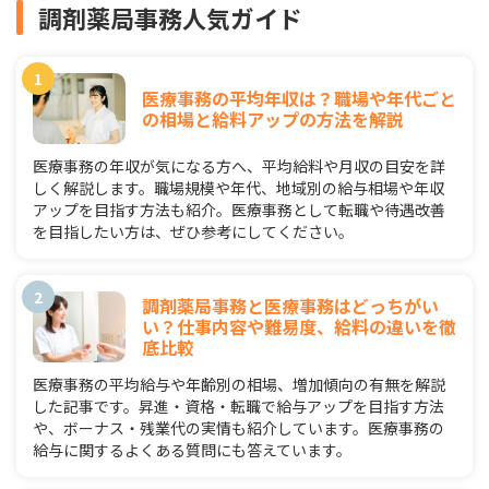
調剤薬局事務人気ガイド
医療事務の平均年収は？職場や年代ごと
の相場と給料アップの方法を解説
医療事務の年収が気になる方へ、平均給料や月収の目安を詳
しく解説します。職場規模や年代、地域別の給与相場や年収
アップを目指す方法も紹介。医療事務として転職や待遇改善
を目指したい方は、ぜひ参考にしてください。
調剤薬局事務と医療事務はどっちがい
い？仕事内容や難易度、給料の違いを徹
底比較
医療事務の平均給与や年齢別の相場、増加傾向の有無を解説
した記事です。昇進・資格・転職で給与アップを目指す方法
や、ボーナス・残業代の実情も紹介しています。医療事務の
給与に関するよくある質問にも答えています。