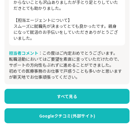
からないことも沢山ありましたが手とり足とりしていた
だきとても助かりました。
【担当エージェントについて】
スムーズに就職先が決まってとても良かったです。親身
になって就活のお手伝いをしていただきありがとうござ
いました。
担当者コメント
：この度はご内定おめでとうございます。
転職活動においてはご要望を素直に言っていただけたので、
サポートの方向性もぶれずに進めることができました。
初めての医療事務のお仕事で戸惑うことも多いかと思います
が新天地でお仕事頑張ってください。
すべて見る
Googleクチコミ(外部サイト)