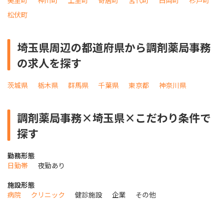
美里町
神川町
上里町
寄居町
宮代町
白岡町
杉戸町
松伏町
埼玉県周辺の都道府県から調剤薬局事務
の求人を探す
茨城県
栃木県
群馬県
千葉県
東京都
神奈川県
調剤薬局事務×埼玉県×こだわり条件で
探す
勤務形態
日勤帯
夜勤あり
施設形態
病院
クリニック
健診施設
企業
その他