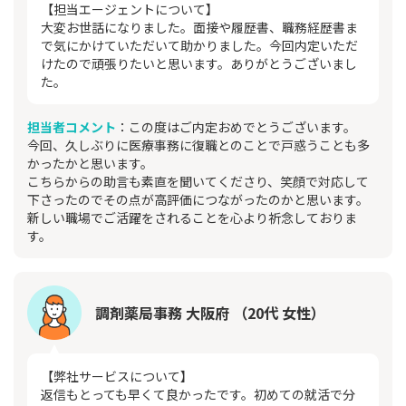
【担当エージェントについて】
大変お世話になりました。面接や履歴書、職務経歴書ま
で気にかけていただいて助かりました。今回内定いただ
けたので頑張りたいと思います。ありがとうございまし
た。
担当者コメント
：この度はご内定おめでとうございます。
今回、久しぶりに医療事務に復職とのことで戸惑うことも多
かったかと思います。
こちらからの助言も素直を聞いてくださり、笑顔で対応して
下さったのでその点が高評価につながったのかと思います。
新しい職場でご活躍をされることを心より祈念しておりま
す。
調剤薬局事務 大阪府 （20代 女性）
【弊社サービスについて】
返信もとっても早くて良かったです。初めての就活で分