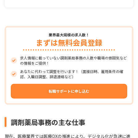
業界最大規模の求人数！
まずは無料会員登録
求人情報に載っていない調剤薬局事務の人数や職場の雰囲気など
の情報をご提供！
あなたに代わって調整を行います！（面接日時、雇用条件の確
認、入職日調整、辞退連絡など）
転職サポートに申し込む
調剤薬局事務の主な仕事
現在、医療業界では医療DXの推進により、デジタル化が急速に進