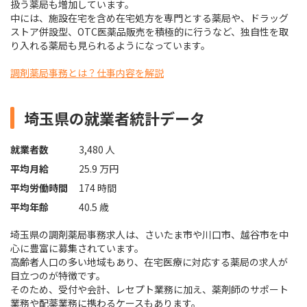
扱う薬局も増加しています。
中には、施設在宅を含め在宅処方を専門とする薬局や、ドラッグ
ストア併設型、OTC医薬品販売を積極的に行うなど、独自性を取
り入れる薬局も見られるようになっています。
調剤薬局事務とは？仕事内容を解説
埼玉県の就業者統計データ
就業者数
3,480 人
平均月給
25.9 万円
平均労働時間
174 時間
平均年齢
40.5 歳
埼玉県の調剤薬局事務求人は、さいたま市や川口市、越谷市を中
心に豊富に募集されています。
高齢者人口の多い地域もあり、在宅医療に対応する薬局の求人が
目立つのが特徴です。
そのため、受付や会計、レセプト業務に加え、薬剤師のサポート
業務や配薬業務に携わるケースもあります。