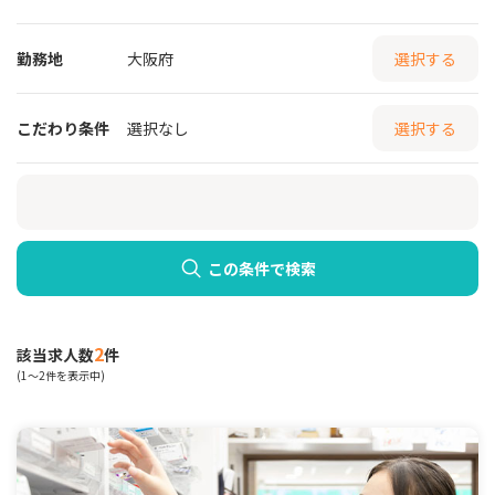
勤務地
大阪府
選択する
こだわり条件
選択なし
選択する
この条件で検索
2
該当求人数
件
(1～2件を表示中)