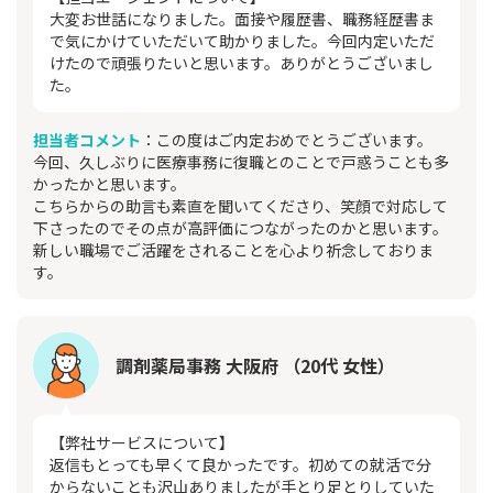
大変お世話になりました。面接や履歴書、職務経歴書ま
で気にかけていただいて助かりました。今回内定いただ
けたので頑張りたいと思います。ありがとうございまし
た。
担当者コメント
：この度はご内定おめでとうございます。
今回、久しぶりに医療事務に復職とのことで戸惑うことも多
かったかと思います。
こちらからの助言も素直を聞いてくださり、笑顔で対応して
下さったのでその点が高評価につながったのかと思います。
新しい職場でご活躍をされることを心より祈念しておりま
す。
調剤薬局事務 大阪府 （20代 女性）
【弊社サービスについて】
返信もとっても早くて良かったです。初めての就活で分
からないことも沢山ありましたが手とり足とりしていた