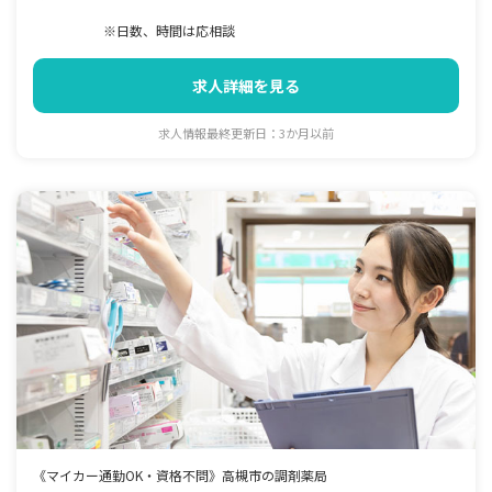
※日数、時間は応相談
求人詳細を見る
求人情報最終更新日：3か月以前
《マイカー通勤OK・資格不問》高槻市の調剤薬局