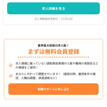
求人詳細を見る
求人情報最終更新日：3か月以前
業界最大規模の求人数！
まずは無料会員登録
求人情報に載っていない調剤薬局事務の人数や職場の雰囲気など
の情報をご提供！
あなたに代わって調整を行います！（面接日時、雇用条件の確
認、入職日調整、辞退連絡など）
転職サポートに申し込む