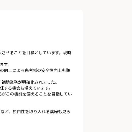
普及させることを目標としています。現時
ます。
度の向上による患者様の安全性向上も期
剤補助業務が明確化されました。
任する機会も増えています。
薬局がこの機能を備えることを目指してい
うなど、独自性を取り入れる薬局も見ら