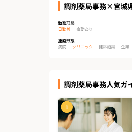
調剤薬局事務×宮城
勤務形態
日勤帯
夜勤あり
施設形態
病院
クリニック
健診施設
企業
調剤薬局事務人気ガ