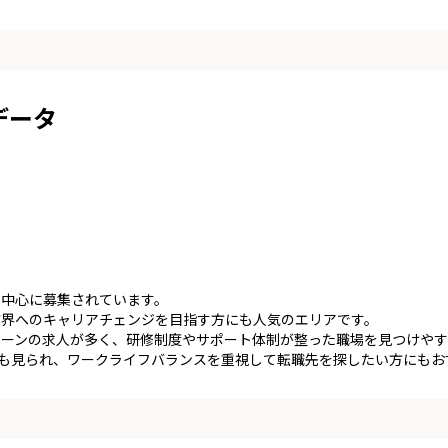
データ
を中心に募集されています。
業界へのキャリアチェンジを目指す方にも人気のエリアです。
ェーンの求人が多く、研修制度やサポート体制が整った職場を見つけやす
人も見られ、ワークライフバランスを重視して転職先を探したい方にもお