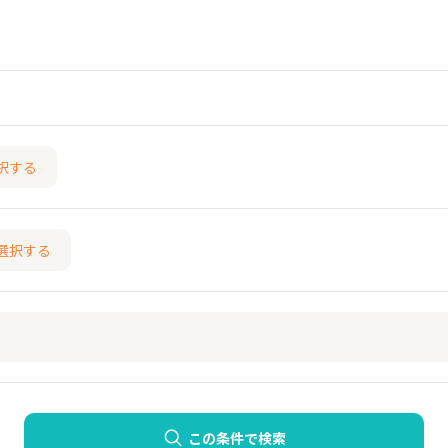
択する
選択する
この条件で検索