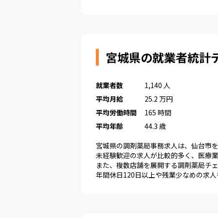
宮城県の就業者統計
就業者数
1,140 人
平均月給
25.2 万円
平均労働時間
165 時間
平均年齢
44.3 歳
宮城県の調剤薬局事務求人は、仙台市
未経験歓迎の求人が比較的多く、医療
また、複数店舗を展開する調剤薬局チ
年間休日120日以上や残業少なめの求