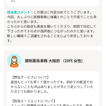
た。
担当者コメント
：この度はご内定おめでとうございます。
今回、久しぶりに医療事務に復職とのことで戸惑うことも多
かったかと思います。
こちらからの助言も素直を聞いてくださり、笑顔で対応して
下さったのでその点が高評価につながったのかと思います。
新しい職場でご活躍をされることを心より祈念しておりま
す。
調剤薬局事務 大阪府 （20代 女性）
【弊社サービスについて】
返信もとっても早くて良かったです。初めての就活で分
からないことも沢山ありましたが手とり足とりしていた
だきとても助かりました。
【担当エージェントについて】
スムーズに就職先が決まってとても良かったです。親身