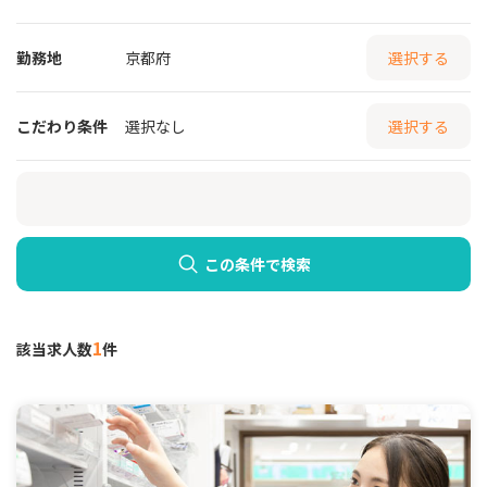
勤務地
京都府
選択する
こだわり条件
選択なし
選択する
この条件で検索
1
該当求人数
件