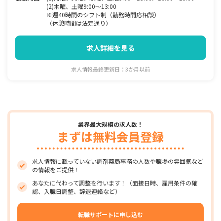
(2)木曜、土曜9:00～13:00
※週40時間のシフト制（勤務時間応相談）
（休憩時間は法定通り）
求人詳細を見る
求人情報最終更新日：3か月以前
業界最大規模の求人数！
まずは無料会員登録
求人情報に載っていない調剤薬局事務の人数や職場の雰囲気など
の情報をご提供！
あなたに代わって調整を行います！（面接日時、雇用条件の確
認、入職日調整、辞退連絡など）
転職サポートに申し込む