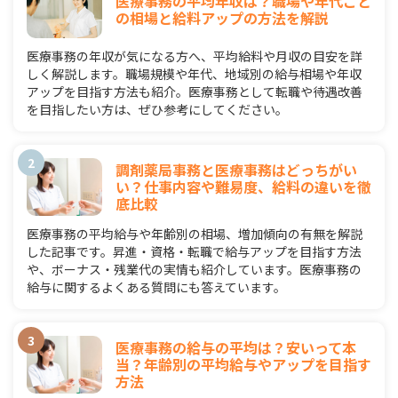
医療事務の平均年収は？職場や年代ごと
の相場と給料アップの方法を解説
医療事務の年収が気になる方へ、平均給料や月収の目安を詳
しく解説します。職場規模や年代、地域別の給与相場や年収
アップを目指す方法も紹介。医療事務として転職や待遇改善
を目指したい方は、ぜひ参考にしてください。
調剤薬局事務と医療事務はどっちがい
い？仕事内容や難易度、給料の違いを徹
底比較
医療事務の平均給与や年齢別の相場、増加傾向の有無を解説
した記事です。昇進・資格・転職で給与アップを目指す方法
や、ボーナス・残業代の実情も紹介しています。医療事務の
給与に関するよくある質問にも答えています。
医療事務の給与の平均は？安いって本
当？年齢別の平均給与やアップを目指す
方法