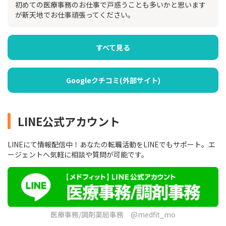
初めての医療事務のお仕事で戸惑うことも多いかと思います
が新天地でお仕事頑張ってください。
すべて見る
Googleクチコミ(外部サイト)
LINE公式アカウント
LINEにて情報配信中！あなたの転職活動をLINEでもサポート。エ
ージェントへ気軽に相談や質問が可能です。
医療事務/調剤薬局事務 @medfit_mo