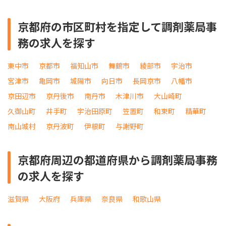
京都府の市区町村を指定して調剤薬局事
務の求人を探す
東中市
京都市
福知山市
舞鶴市
綾部市
宇治市
宮津市
亀岡市
城陽市
向日市
長岡京市
八幡市
京田辺市
京丹後市
南丹市
木津川市
大山崎町
久御山町
井手町
宇治田原町
笠置町
和束町
精華町
南山城村
京丹波町
伊根町
与謝野町
京都府周辺の都道府県から調剤薬局事務
の求人を探す
滋賀県
大阪府
兵庫県
奈良県
和歌山県