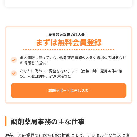
業界最大規模の求人数！
まずは無料会員登録
求人情報に載っていない調剤薬局事務の人数や職場の雰囲気など
の情報をご提供！
あなたに代わって調整を行います！（面接日時、雇用条件の確
認、入職日調整、辞退連絡など）
転職サポートに申し込む
調剤薬局事務の主な仕事
現在、医療業界では医療DXの推進により、デジタル化が急速に進