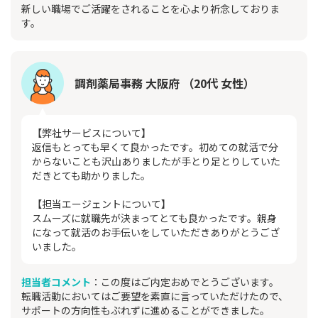
新しい職場でご活躍をされることを心より祈念しておりま
す。
調剤薬局事務 大阪府 （20代 女性）
【弊社サービスについて】
返信もとっても早くて良かったです。初めての就活で分
からないことも沢山ありましたが手とり足とりしていた
だきとても助かりました。
【担当エージェントについて】
スムーズに就職先が決まってとても良かったです。親身
になって就活のお手伝いをしていただきありがとうござ
いました。
担当者コメント
：この度はご内定おめでとうございます。
転職活動においてはご要望を素直に言っていただけたので、
サポートの方向性もぶれずに進めることができました。