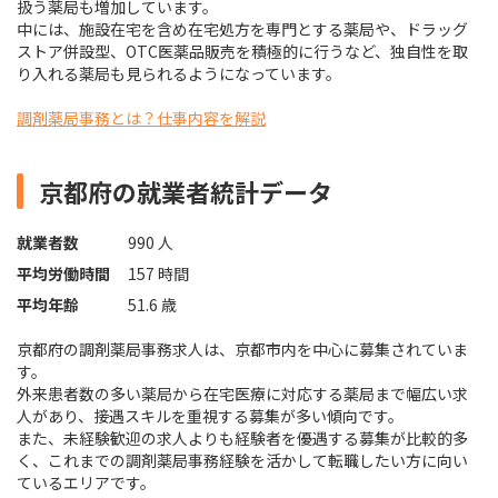
扱う薬局も増加しています。
中には、施設在宅を含め在宅処方を専門とする薬局や、ドラッグ
ストア併設型、OTC医薬品販売を積極的に行うなど、独自性を取
り入れる薬局も見られるようになっています。
調剤薬局事務とは？仕事内容を解説
京都府の就業者統計データ
就業者数
990 人
平均労働時間
157 時間
平均年齢
51.6 歳
京都府の調剤薬局事務求人は、京都市内を中心に募集されていま
す。
外来患者数の多い薬局から在宅医療に対応する薬局まで幅広い求
人があり、接遇スキルを重視する募集が多い傾向です。
また、未経験歓迎の求人よりも経験者を優遇する募集が比較的多
く、これまでの調剤薬局事務経験を活かして転職したい方に向い
ているエリアです。