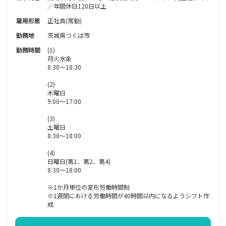
／年間休日120日以上
雇用形態
正社員(常勤)
勤務地
茨城県つくば市
勤務時間
(1)
月火水金
8:30～18:30
(2)
木曜日
9:00～17:00
(3)
土曜日
8:30～18:00
(4)
日曜日(第1、第2、第4)
8:30～18:00
※1か月単位の変形労働時間制
※1週間における労働時間が40時間以内になるようシフト作
成