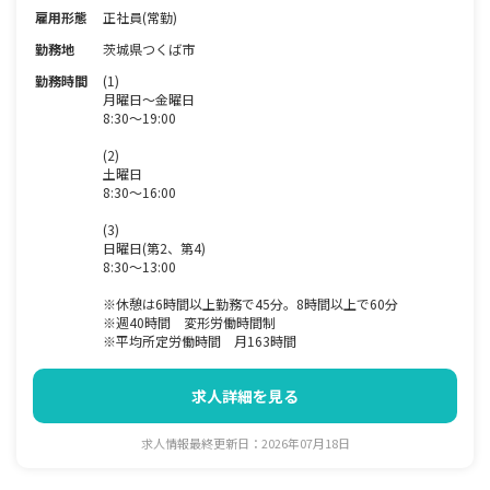
雇用形態
正社員(常勤)
勤務地
茨城県つくば市
勤務時間
(1)
月曜日～金曜日
8:30～19:00
(2)
土曜日
8:30～16:00
(3)
日曜日(第2、第4)
8:30～13:00
※休憩は6時間以上勤務で45分。8時間以上で60分
※週40時間 変形労働時間制
※平均所定労働時間 月163時間
求人詳細を見る
求人情報最終更新日：2026年07月18日