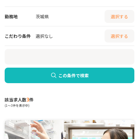
勤務地
茨城県
選択する
こだわり条件
選択なし
選択する
この条件で検索
3
該当求人数
件
(1～3件を表示中)