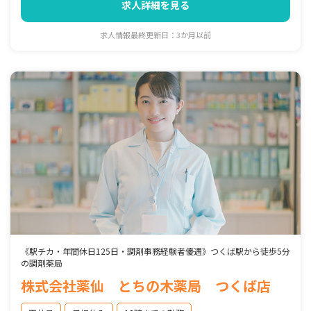
求人詳細を見る
求人情報最終更新日：3か月以前
《駅チカ・年間休日125日・調剤事務経験者優遇》つくば駅から徒歩5分
の調剤薬局
株式会社薬仙 とちの木薬局 つくば店