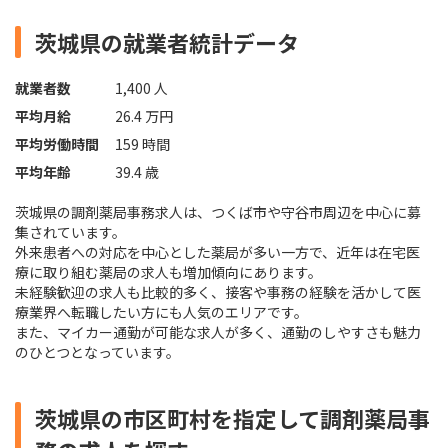
茨城県の就業者統計データ
就業者数
1,400 人
平均月給
26.4 万円
平均労働時間
159 時間
平均年齢
39.4 歳
茨城県の調剤薬局事務求人は、つくば市や守谷市周辺を中心に募
集されています。
外来患者への対応を中心とした薬局が多い一方で、近年は在宅医
療に取り組む薬局の求人も増加傾向にあります。
未経験歓迎の求人も比較的多く、接客や事務の経験を活かして医
療業界へ転職したい方にも人気のエリアです。
また、マイカー通勤が可能な求人が多く、通勤のしやすさも魅力
のひとつとなっています。
茨城県の市区町村を指定して調剤薬局事