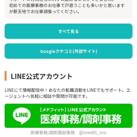
初めての医療事務のお仕事で戸惑うことも多いかと思います
が新天地でお仕事頑張ってください。
すべて見る
Googleクチコミ(外部サイト)
LINE公式アカウント
LINEにて情報配信中！あなたの転職活動をLINEでもサポート。エ
ージェントへ気軽に相談や質問が可能です。
医療事務/調剤薬局事務 @medfit_mo