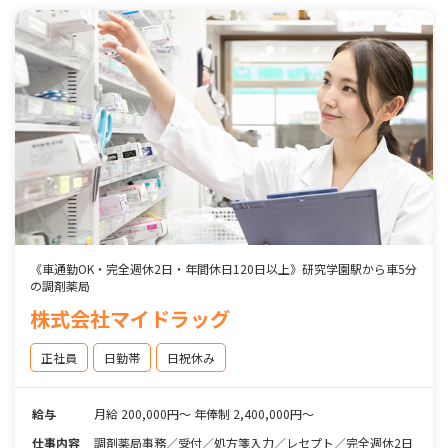
《車通勤OK・完全週休2日・年間休日120日以上》研究学園駅から車5分
の調剤薬局
株式会社マイドラッグ
正社員
日勤帯
日祝休み
給与
月給 200,000円～ 年俸制 2,400,000円～
仕事内容
調剤薬局事務／受付／処方箋入力／レセプト／完全週休2日