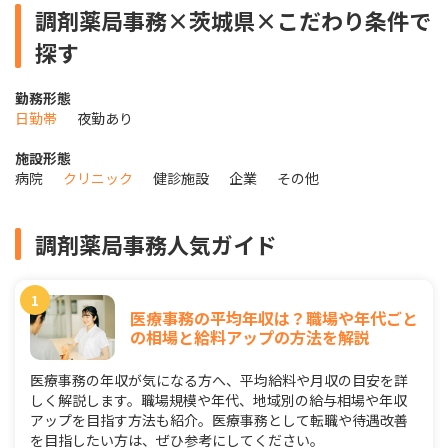
調剤薬局事務×茨城県×こだわり条件で
探す
勤務形態
日勤帯
夜勤あり
施設形態
病院
クリニック
健診施設
企業
その他
調剤薬局事務人気ガイド
医療事務の平均年収は？職場や年代ごと
の相場と給料アップの方法を解説
医療事務の年収が気になる方へ、平均給料や月収の目安を詳
しく解説します。職場規模や年代、地域別の給与相場や年収
アップを目指す方法も紹介。医療事務として転職や待遇改善
を目指したい方は、ぜひ参考にしてください。