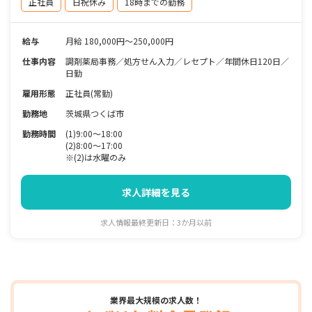
正社員
日祝休み
18時までの勤務
給与
月給 180,000円～250,000円
仕事内容
調剤薬局事務／処方せん入力／レセプト／年間休日120日／
日勤
雇用形態
正社員(常勤)
勤務地
茨城県つくば市
勤務時間
(1)9:00～18:00
(2)8:00～17:00
※(2)は水曜のみ
求人詳細を見る
求人情報最終更新日：3か月以前
業界最大規模の求人数！