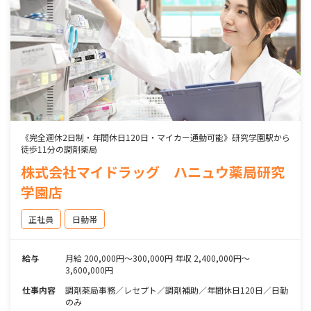
《完全週休2日制・年間休日120日・マイカー通勤可能》研究学園駅から
徒歩11分の調剤薬局
株式会社マイドラッグ ハニュウ薬局研究
学園店
正社員
日勤帯
給与
月給 200,000円～300,000円 年収 2,400,000円～
3,600,000円
仕事内容
調剤薬局事務／レセプト／調剤補助／年間休日120日／日勤
のみ