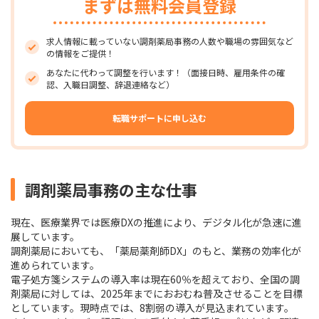
まずは無料会員登録
求人情報に載っていない調剤薬局事務の人数や職場の雰囲気など
の情報をご提供！
あなたに代わって調整を行います！（面接日時、雇用条件の確
認、入職日調整、辞退連絡など）
転職サポートに申し込む
調剤薬局事務の主な仕事
現在、医療業界では医療DXの推進により、デジタル化が急速に進
展しています。
調剤薬局においても、「薬局薬剤師DX」のもと、業務の効率化が
進められています。
電子処方箋システムの導入率は現在60％を超えており、全国の調
剤薬局に対しては、2025年までにおおむね普及させることを目標
としています。現時点では、8割弱の導入が見込まれています。