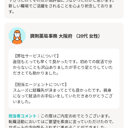
下さったのでその点が高評価につながったのかと思います。
新しい職場でご活躍をされることを心より祈念しておりま
す。
調剤薬局事務 大阪府 （20代 女性）
【弊社サービスについて】
返信もとっても早くて良かったです。初めての就活で分
からないことも沢山ありましたが手とり足とりしていた
だきとても助かりました。
【担当エージェントについて】
スムーズに就職先が決まってとても良かったです。親身
になって就活のお手伝いをしていただきありがとうござ
いました。
担当者コメント
：この度はご内定おめでとうございます。
転職活動においてはご要望を素直に言っていただけたので、
サポートの方向性もぶれずに進めることができました。