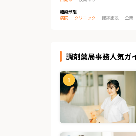
施設形態
病院
クリニック
健診施設
企業
調剤薬局事務人気ガ