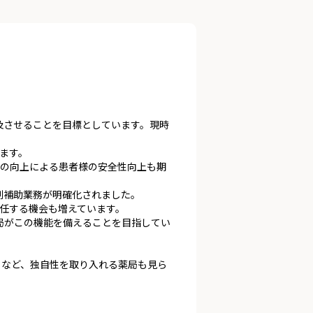
普及させることを目標としています。現時
ます。
度の向上による患者様の安全性向上も期
剤補助業務が明確化されました。
任する機会も増えています。
薬局がこの機能を備えることを目指してい
うなど、独自性を取り入れる薬局も見ら