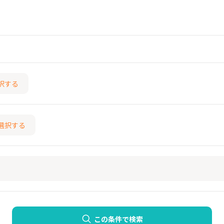
択する
選択する
この条件で検索