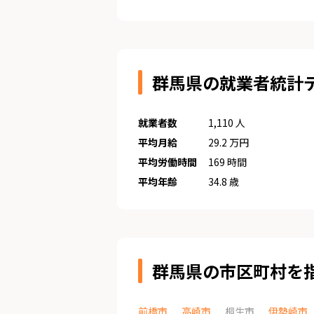
群馬県の就業者統計
就業者数
1,110 人
平均月給
29.2 万円
平均労働時間
169 時間
平均年齢
34.8 歳
群馬県の市区町村を
前橋市
高崎市
桐生市
伊勢崎市