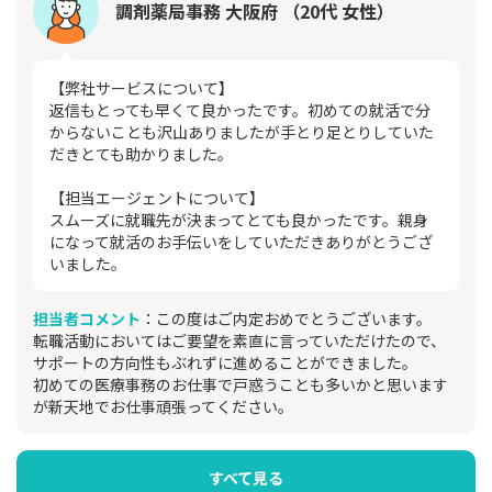
調剤薬局事務 大阪府 （20代 女性）
【弊社サービスについて】
返信もとっても早くて良かったです。初めての就活で分
からないことも沢山ありましたが手とり足とりしていた
だきとても助かりました。
【担当エージェントについて】
スムーズに就職先が決まってとても良かったです。親身
になって就活のお手伝いをしていただきありがとうござ
いました。
担当者コメント
：この度はご内定おめでとうございます。
転職活動においてはご要望を素直に言っていただけたので、
サポートの方向性もぶれずに進めることができました。
初めての医療事務のお仕事で戸惑うことも多いかと思います
が新天地でお仕事頑張ってください。
すべて見る