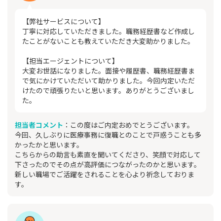
【弊社サービスについて】
丁寧に対応していただきました。職務経歴書など作成し
たことがないことも教えていただき大変助かりました。
【担当エージェントについて】
大変お世話になりました。面接や履歴書、職務経歴書ま
で気にかけていただいて助かりました。今回内定いただ
けたので頑張りたいと思います。ありがとうございまし
た。
担当者コメント
：この度はご内定おめでとうございます。
今回、久しぶりに医療事務に復職とのことで戸惑うことも多
かったかと思います。
こちらからの助言も素直を聞いてくださり、笑顔で対応して
下さったのでその点が高評価につながったのかと思います。
新しい職場でご活躍をされることを心より祈念しておりま
す。