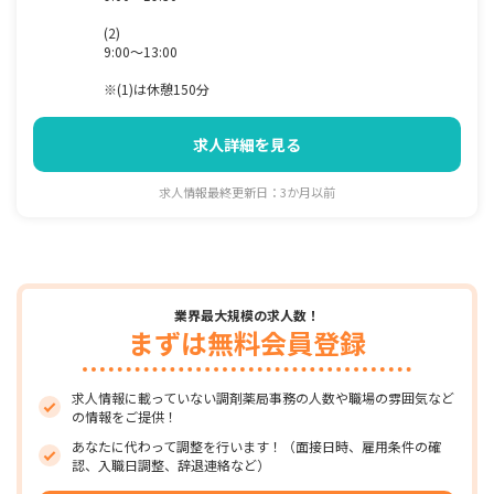
(2)
9:00～13:00
※(1)は休憩150分
求人詳細を見る
求人情報最終更新日：3か月以前
業界最大規模の求人数！
まずは無料会員登録
求人情報に載っていない調剤薬局事務の人数や職場の雰囲気など
の情報をご提供！
あなたに代わって調整を行います！（面接日時、雇用条件の確
認、入職日調整、辞退連絡など）