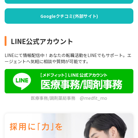
Googleクチコミ(外部サイト)
LINE公式アカウント
LINEにて情報配信中！あなたの転職活動をLINEでもサポート。エ
ージェントへ気軽に相談や質問が可能です。
医療事務/調剤薬局事務 @medfit_mo