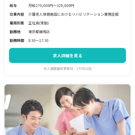
給与
月給270,000円～320,000円
仕事内容
介護老人保健施設におけるリハビリテーション業務全般
雇用形態
正社員(常勤)
勤務地
東京都練馬区
勤務時間
8:30～17:30
求人詳細を見る
求人情報最終更新日：3か月以前