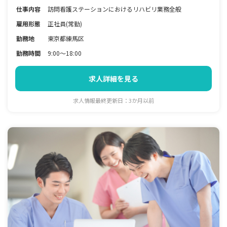
仕事内容
訪問看護ステーションにおけるリハビリ業務全般
雇用形態
正社員(常勤)
勤務地
東京都練馬区
勤務時間
9:00～18:00
求人詳細を見る
求人情報最終更新日：3か月以前