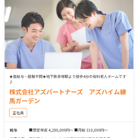
★高給与・経験不問★地下鉄赤塚駅より徒歩4分の有料老人ホームです
♪
株式会社アズパートナーズ アズハイム練
馬ガーデン
正社員
給与
■想定年収 4,280,000円～ ■月給 310,000円～