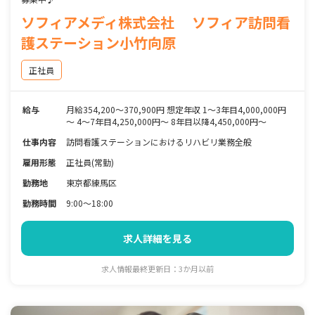
ソフィアメディ株式会社 ソフィア訪問看
護ステーション小竹向原
正社員
給与
月給354,200～370,900円 想定年収 1～3年目4,000,000円
～ 4～7年目4,250,000円～ 8年目以降4,450,000円～
仕事内容
訪問看護ステーションにおけるリハビリ業務全般
雇用形態
正社員(常勤)
勤務地
東京都練馬区
勤務時間
9:00～18:00
求人詳細を見る
求人情報最終更新日：3か月以前