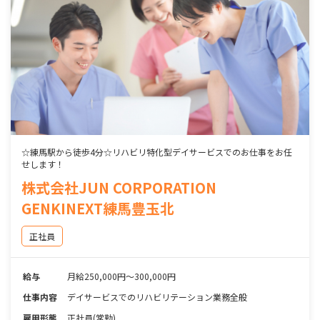
☆練馬駅から徒歩4分☆リハビリ特化型デイサービスでのお仕事をお任
せします！
株式会社JUN CORPORATION
GENKINEXT練馬豊玉北
正社員
給与
月給250,000円～300,000円
仕事内容
デイサービスでのリハビリテーション業務全般
雇用形態
正社員(常勤)