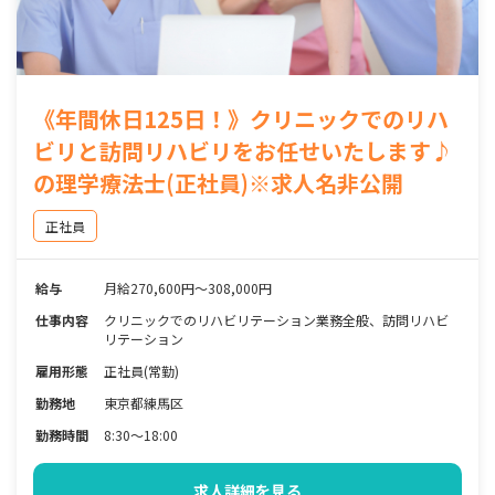
《年間休日125日！》クリニックでのリハ
ビリと訪問リハビリをお任せいたします♪
の理学療法士(正社員)※求人名非公開
正社員
給与
月給270,600円～308,000円
仕事内容
クリニックでのリハビリテーション業務全般、訪問リハビ
リテーション
雇用形態
正社員(常勤)
勤務地
東京都練馬区
勤務時間
8:30～18:00
求人詳細を見る