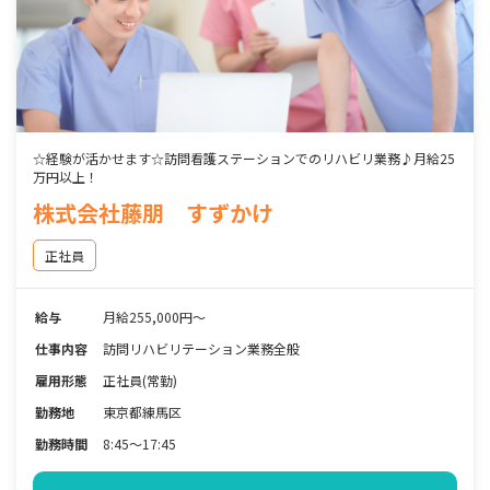
☆経験が活かせます☆訪問看護ステーションでのリハビリ業務♪月給25
万円以上！
株式会社藤朋 すずかけ
正社員
給与
月給255,000円～
仕事内容
訪問リハビリテーション業務全般
雇用形態
正社員(常勤)
勤務地
東京都練馬区
勤務時間
8:45～17:45