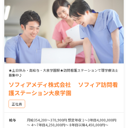
★土日休み・高給与・大泉学園駅★訪問看護ステーションで理学療法士
募集中♪
ソフィアメディ株式会社 ソフィア訪問看
護ステーション大泉学園
正社員
給与
月給354,200～370,900円 想定年収 1～3年目4,000,000円
～ 4～7年目4,250,000円～ 8年目以降4,450,000円～