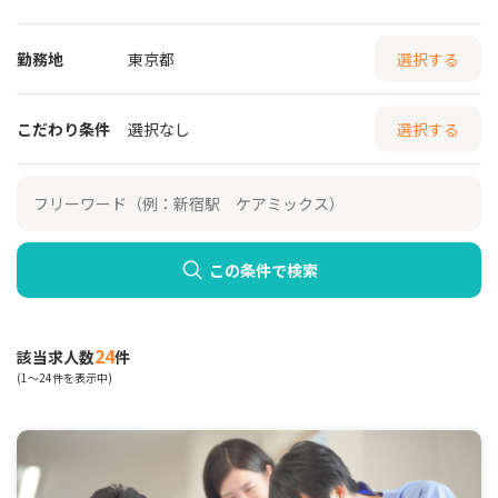
勤務地
東京都
選択する
こだわり条件
選択なし
選択する
この条件で検索
24
該当求人数
件
(1～24件を表示中)