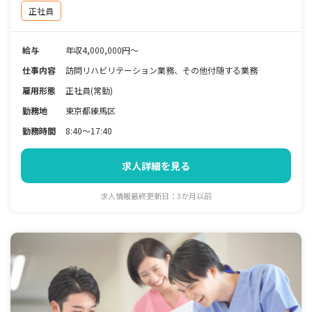
正社員
給与
年収4,000,000円～
仕事内容
訪問リハビリテーション業務、その他付随する業務
雇用形態
正社員(常勤)
勤務地
東京都練馬区
勤務時間
8:40～17:40
求人詳細を見る
求人情報最終更新日：3か月以前