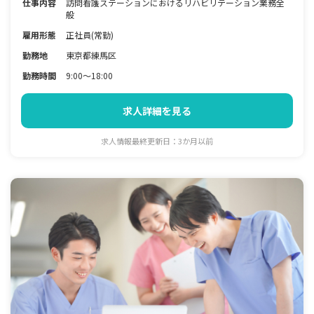
仕事内容
訪問看護ステーションにおけるリハビリテーション業務全
般
雇用形態
正社員(常勤)
勤務地
東京都練馬区
勤務時間
9:00～18:00
求人詳細を見る
求人情報最終更新日：3か月以前