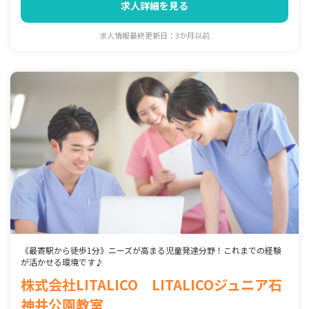
求人詳細を見る
求人情報最終更新日：3か月以前
《最寄駅から徒歩1分》ニーズが高まる児童発達分野！これまでの経験
が活かせる環境です♪
株式会社LITALICO LITALICOジュニア石
神井公園教室