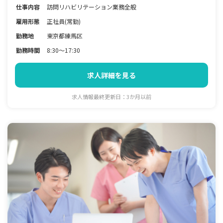
仕事内容
訪問リハビリテーション業務全般
雇用形態
正社員(常勤)
勤務地
東京都練馬区
勤務時間
8:30～17:30
求人詳細を見る
求人情報最終更新日：3か月以前