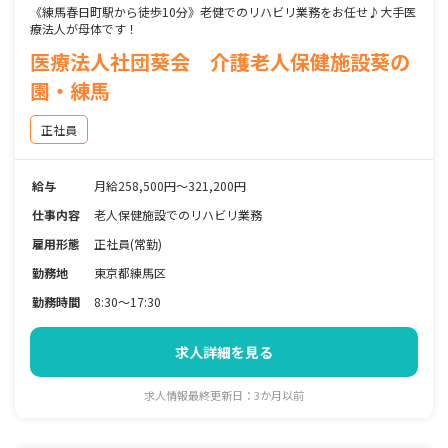
《練馬春日町駅から徒歩10分》老健でのリハビリ業務をお任せ♪大手医
療法人が母体です！
医療法人社団葵会 介護老人保健施設葵の
園・練馬
正社員
給与
月給258,500円～321,200円
仕事内容
老人保健施設でのリハビリ業務
雇用形態
正社員(常勤)
勤務地
東京都練馬区
勤務時間
8:30～17:30
求人詳細を見る
求人情報最終更新日：3か月以前