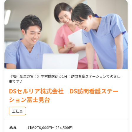
《福利厚生充実！》中村橋駅徒歩1分！訪問看護ステーションでのお仕
事です♪
DSセルリア株式会社 DS訪問看護ステー
ション富士見台
正社員
給与
月給276,000円～294,500円