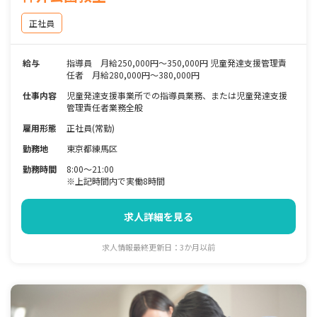
正社員
給与
指導員 月給250,000円～350,000円 児童発達支援管理責
任者 月給280,000円～380,000円
仕事内容
児童発達支援事業所での指導員業務、または児童発達支援
管理責任者業務全般
雇用形態
正社員(常勤)
勤務地
東京都練馬区
勤務時間
8:00〜21:00
※上記時間内で実働8時間
求人詳細を見る
求人情報最終更新日：3か月以前