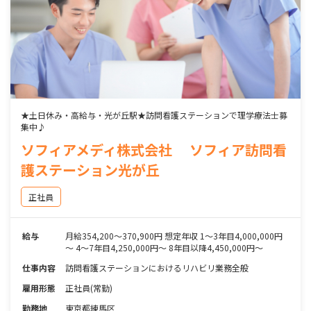
★土日休み・高給与・光が丘駅★訪問看護ステーションで理学療法士募
集中♪
ソフィアメディ株式会社 ソフィア訪問看
護ステーション光が丘
正社員
給与
月給354,200～370,900円 想定年収 1～3年目4,000,000円
～ 4～7年目4,250,000円～ 8年目以降4,450,000円～
仕事内容
訪問看護ステーションにおけるリハビリ業務全般
雇用形態
正社員(常勤)
勤務地
東京都練馬区