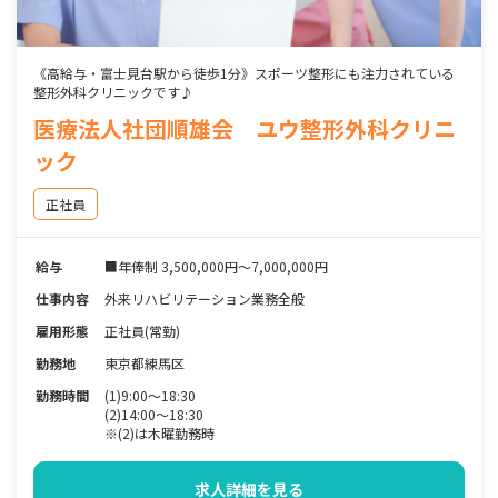
《高給与・富士見台駅から徒歩1分》スポーツ整形にも注力されている
整形外科クリニックです♪
医療法人社団順雄会 ユウ整形外科クリニ
ック
正社員
給与
■年俸制 3,500,000円～7,000,000円
仕事内容
外来リハビリテーション業務全般
雇用形態
正社員(常勤)
勤務地
東京都練馬区
勤務時間
(1)9:00～18:30
(2)14:00～18:30
※(2)は木曜勤務時
求人詳細を見る