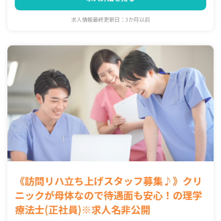
求人情報最終更新日：3か月以前
《訪問リハ立ち上げスタッフ募集♪》クリ
ニックが母体なので待遇面も安心！の理学
療法士(正社員)※求人名非公開