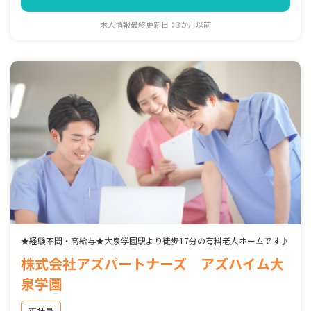
求人情報最終更新日：3か月以前
★経験不問・高給与★大泉学園駅より徒歩17分の有料老人ホームです♪
株式会社アズパートナーズ アズハイム大
泉学園
正社員