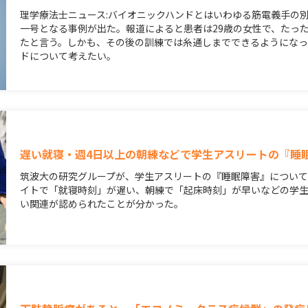
理学療法士ニュース:バイオニックハンドとはいわゆる筋電義手の
一号となる事例が出た。報道によると患者は29歳の女性で、たっ
たと言う。しかも、その後の訓練では糸通しまでできるようになっ
ドについて考えたい。
遅い就寝・週4日以上の朝練などで学生アスリートの『睡
筑波大の研究グループが、学生アスリートの『睡眠障害』につい
イトで「就寝時刻」が遅い、朝練で「起床時刻」が早いなどの学
い関連が認められたことが分かった。