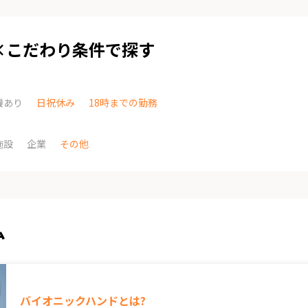
×こだわり条件で探す
機あり
日祝休み
18時までの勤務
施設
企業
その他
ム
バイオニックハンドとは?