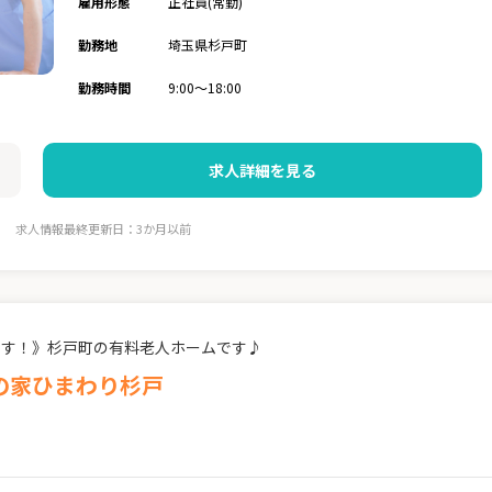
雇用形態
正社員(常勤)
勤務地
埼玉県杉戸町
勤務時間
9:00～18:00
求人詳細を見る
求人情報最終更新日：3か月以前
ます！》杉戸町の有料老人ホームです♪
の家ひまわり杉戸