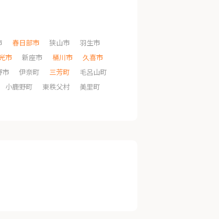
市
春日部市
狭山市
羽生市
光市
新座市
桶川市
久喜市
野市
伊奈町
三芳町
毛呂山町
小鹿野町
東秩父村
美里町