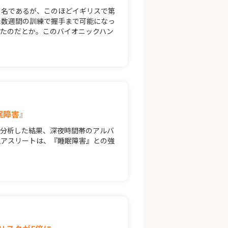
別名であるが、このほどイギリスで第
た数週間の訓練で握手まで可能になっ
たのだとか。このバイオニックハン
眠障害』
て分析した結果、深夜時間帯のアルバ
生アスリートは、『睡眠障害』との強