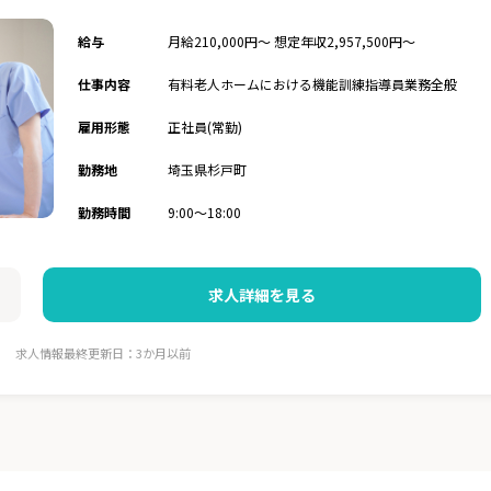
給与
月給210,000円～ 想定年収2,957,500円～
仕事内容
有料老人ホームにおける機能訓練指導員業務全般
雇用形態
正社員(常勤)
勤務地
埼玉県杉戸町
勤務時間
9:00～18:00
求人詳細を見る
求人情報最終更新日：3か月以前