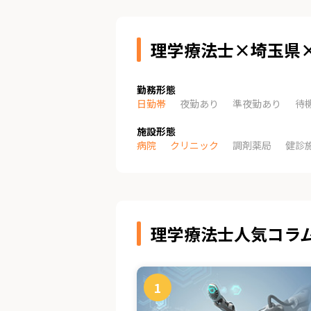
理学療法士×埼玉県
勤務形態
日勤帯
夜勤あり
準夜勤あり
待
施設形態
病院
クリニック
調剤薬局
健診
理学療法士人気コラ