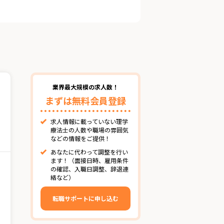
業界最大規模の求人数！
まずは無料会員登録
求人情報に載っていない理学
療法士の人数や職場の雰囲気
などの情報をご提供！
あなたに代わって調整を行い
ます！（面接日時、雇用条件
の確認、入職日調整、辞退連
絡など）
転職サポートに申し込む