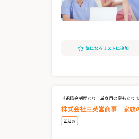
気になるリストに追加
《退職金制度あり！単身用の寮もあり
株式会社三英堂商事 家族
正社員