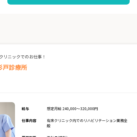
床クリニックでのお仕事！
杉戸診療所
給与
想定月給 240,000～320,000円
仕事内容
有床クリニック内でのリハビリテーション業務全
般