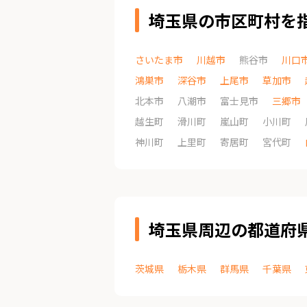
埼玉県の市区町村を
さいたま市
川越市
熊谷市
川口
鴻巣市
深谷市
上尾市
草加市
北本市
八潮市
富士見市
三郷市
越生町
滑川町
嵐山町
小川町
神川町
上里町
寄居町
宮代町
埼玉県周辺の都道府
茨城県
栃木県
群馬県
千葉県