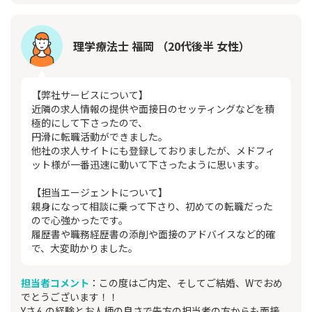
理学療法士 福岡 （20代後半 女性）
【弊社サービスについて】
近隣の求人情報の提供や面接日のセッティングなどを積
極的にして下さったので、
円滑に転職活動ができました。
他社の求人サイトにも登録しておりましたが、メドフィ
ット様が一番迅速に動いて下さったように思います。
【担当エージェントについて】
親身になって相談に乗って下さり、初めての転職だった
ので心強かったです。
履歴書や職務経歴書の添削や面接のアドバイスなど的確
で、大変助かりました。
担当者コメント
：この度はご内定、そしてご結婚、Wでおめ
でとうございます！！
Yさんの経験とお人柄の良さで先方の担当者の方からも面接