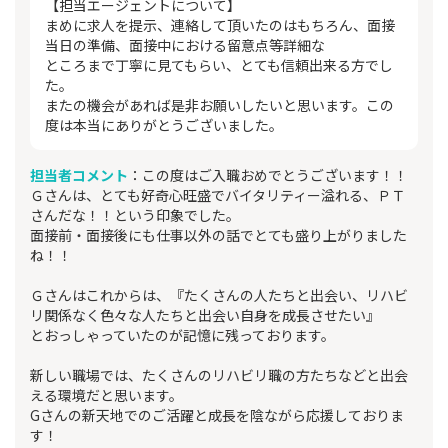
【担当エージェントについて】
まめに求人を提示、連絡して頂いたのはもちろん、面接
当日の準備、面接中における留意点等詳細な
ところまで丁寧に見てもらい、とても信頼出来る方でし
た。
またの機会があれば是非お願いしたいと思います。この
度は本当にありがとうございました。
担当者コメント
：この度はご入職おめでとうございます！！
Ｇさんは、とても好奇心旺盛でバイタリティー溢れる、ＰＴ
さんだな！！という印象でした。
面接前・面接後にも仕事以外の話でとても盛り上がりました
ね！！
Ｇさんはこれからは、『たくさんの人たちと出会い、リハビ
リ関係なく色々な人たちと出会い自身を成長させたい』
とおっしゃっていたのが記憶に残っております。
新しい職場では、たくさんのリハビリ職の方たちなどと出会
える環境だと思います。
Gさんの新天地でのご活躍と成長を陰ながら応援しておりま
す！