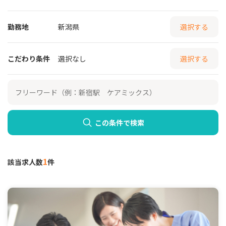
勤務地
新潟県
選択する
こだわり条件
選択なし
選択する
この条件で検索
1
該当求人数
件