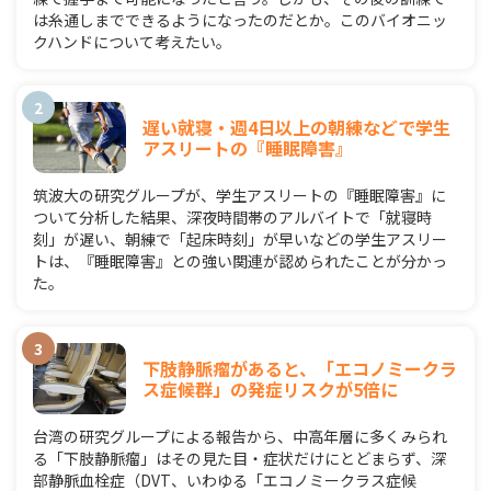
は糸通しまでできるようになったのだとか。このバイオニッ
クハンドについて考えたい。
遅い就寝・週4日以上の朝練などで学生
アスリートの『睡眠障害』
筑波大の研究グループが、学生アスリートの『睡眠障害』に
ついて分析した結果、深夜時間帯のアルバイトで「就寝時
刻」が遅い、朝練で「起床時刻」が早いなどの学生アスリー
トは、『睡眠障害』との強い関連が認められたことが分かっ
た。
下肢静脈瘤があると、「エコノミークラ
ス症候群」の発症リスクが5倍に
台湾の研究グループによる報告から、中高年層に多くみられ
る「下肢静脈瘤」はその見た目・症状だけにとどまらず、深
部静脈血栓症（DVT、いわゆる「エコノミークラス症候