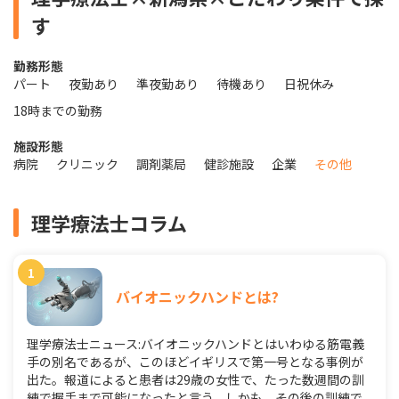
す
勤務形態
パート
夜勤あり
準夜勤あり
待機あり
日祝休み
18時までの勤務
施設形態
病院
クリニック
調剤薬局
健診施設
企業
その他
理学療法士コラム
バイオニックハンドとは?
理学療法士ニュース:バイオニックハンドとはいわゆる筋電義
手の別名であるが、このほどイギリスで第一号となる事例が
出た。報道によると患者は29歳の女性で、たった数週間の訓
練で握手まで可能になったと言う。しかも、その後の訓練で