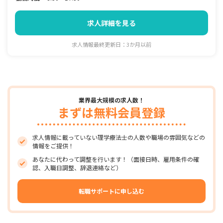
求人詳細を見る
求人情報最終更新日：3か月以前
業界最大規模の求人数！
まずは無料会員登録
求人情報に載っていない理学療法士の人数や職場の雰囲気などの
情報をご提供！
あなたに代わって調整を行います！（面接日時、雇用条件の確
認、入職日調整、辞退連絡など）
転職サポートに申し込む