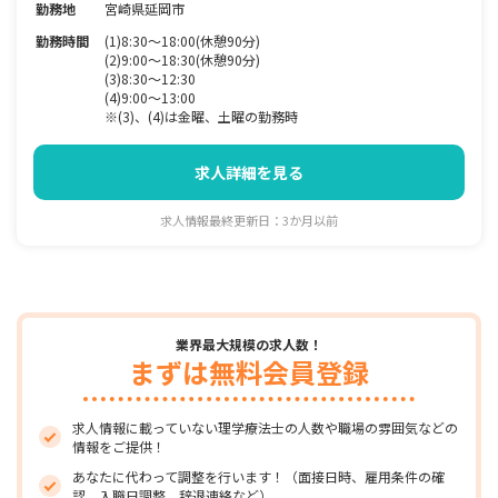
勤務地
宮崎県延岡市
勤務時間
(1)8:30〜18:00(休憩90分)
(2)9:00〜18:30(休憩90分)
(3)8:30〜12:30
(4)9:00～13:00
※(3)、(4)は金曜、土曜の勤務時
求人詳細を見る
求人情報最終更新日：3か月以前
業界最大規模の求人数！
まずは無料会員登録
求人情報に載っていない理学療法士の人数や職場の雰囲気などの
情報をご提供！
あなたに代わって調整を行います！（面接日時、雇用条件の確
認、入職日調整、辞退連絡など）