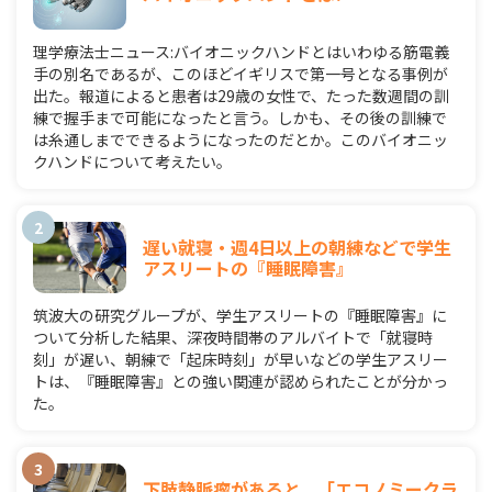
理学療法士ニュース:バイオニックハンドとはいわゆる筋電義
手の別名であるが、このほどイギリスで第一号となる事例が
出た。報道によると患者は29歳の女性で、たった数週間の訓
練で握手まで可能になったと言う。しかも、その後の訓練で
は糸通しまでできるようになったのだとか。このバイオニッ
クハンドについて考えたい。
遅い就寝・週4日以上の朝練などで学生
アスリートの『睡眠障害』
筑波大の研究グループが、学生アスリートの『睡眠障害』に
ついて分析した結果、深夜時間帯のアルバイトで「就寝時
刻」が遅い、朝練で「起床時刻」が早いなどの学生アスリー
トは、『睡眠障害』との強い関連が認められたことが分かっ
た。
下肢静脈瘤があると、「エコノミークラ