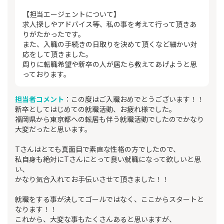
【担当エージェントについて】
求人探しやアドバイス等、私の事を考えて行って頂きあ
りがたかったです。
また、入職の手続きの日取りを決めて頂くなど細かい対
応をして頂きました。
周りに転職希望や新卒の人が居たら教えてあげようと思
っております。
担当者コメント
：この度はご入職おめでとうございます！！
新卒としてはじめての就職活動、お疲れ様でした。
福岡県から東京都への転居も伴う就職活動でしたのでかなり
大変だったと思います。
Tさんはとても真面目で素直な性格の方でしたので、
私自身も絶対にTさんにとって良い就職になって欲しいと思
い、
かなり気合入れてお手伝いさせて頂きました！！
就職をする事が決してゴールではなく、ここからスタートと
なります！！
これから、大変な事もたくさんあると思いますが、