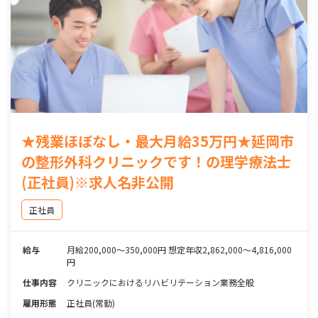
★残業ほぼなし・最大月給35万円★延岡市
の整形外科クリニックです！の理学療法士
(正社員)※求人名非公開
正社員
給与
月給200,000〜350,000円 想定年収2,862,000～4,816,000
円
仕事内容
クリニックにおけるリハビリテーション業務全般
雇用形態
正社員(常勤)