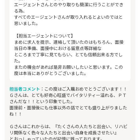
エージェントさんとのやり取りも簡潔に行うことができ
る為、
すべてのエージェントさんが取り入れるとよいのではと
思いました。
【担当エージェントについて】
まめに求人を提示、連絡して頂いたのはもちろん、面接
当日の準備、面接中における留意点等詳細な
ところまで丁寧に見てもらい、とても信頼出来る方でし
た。
またの機会があれば是非お願いしたいと思います。この
度は本当にありがとうございました。
担当者コメント
：この度はご入職おめでとうございます！！
Ｇさんは、とても好奇心旺盛でバイタリティー溢れる、ＰＴ
さんだな！！という印象でした。
面接前・面接後にも仕事以外の話でとても盛り上がりました
ね！！
Ｇさんはこれからは、『たくさんの人たちと出会い、リハビ
リ関係なく色々な人たちと出会い自身を成長させたい』
とおっしゃっていたのが記憶に残っております。