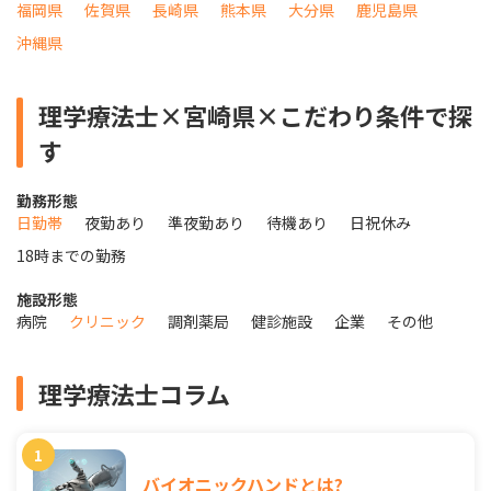
福岡県
佐賀県
長崎県
熊本県
大分県
鹿児島県
沖縄県
理学療法士×宮崎県×こだわり条件で探
す
勤務形態
日勤帯
夜勤あり
準夜勤あり
待機あり
日祝休み
18時までの勤務
施設形態
病院
クリニック
調剤薬局
健診施設
企業
その他
理学療法士コラム
バイオニックハンドとは?