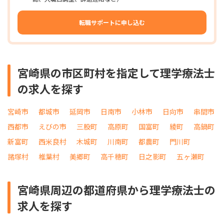
転職サポートに申し込む
宮崎県の市区町村を指定して理学療法士
の求人を探す
宮崎市
都城市
延岡市
日南市
小林市
日向市
串間市
西都市
えびの市
三股町
高原町
国富町
綾町
高鍋町
新富町
西米良村
木城町
川南町
都農町
門川町
諸塚村
椎葉村
美郷町
高千穂町
日之影町
五ヶ瀬町
宮崎県周辺の都道府県から理学療法士の
求人を探す