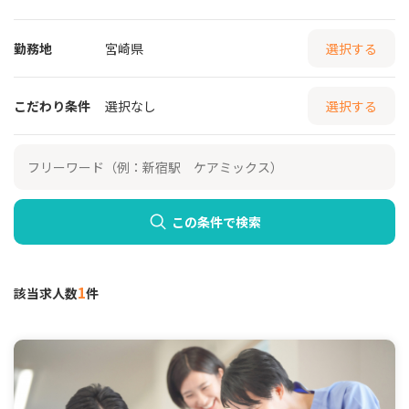
勤務地
宮崎県
選択する
こだわり条件
選択なし
選択する
この条件で検索
1
該当求人数
件