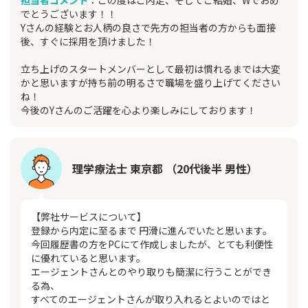
担当者コメント
：この度はご内定、そしてご結婚、Wでおめ
でとうございます！！
Yさんの経験とお人柄の良さで先方の担当者の方からも面接
後、すぐに採用を頂けました！
立ち上げのスタートメンバーとして最初は慣れるまでは大変
かと思いますが持ち前の明るさで職場を盛り上げてください
ね！
今後のYさんのご活躍を心より楽しみにしております！
理学療法士 東京都 （20代後半 男性）
【弊社サービスについて】
登録から内定に至るまで 円滑に進んでいたと思います。
今回履歴書の方をPCにて作成しましたが、とても利便性
に優れていると思います。
エージェントさんとのやり取りも簡潔に行うことができ
る為、
すべてのエージェントさんが取り入れるとよいのではと