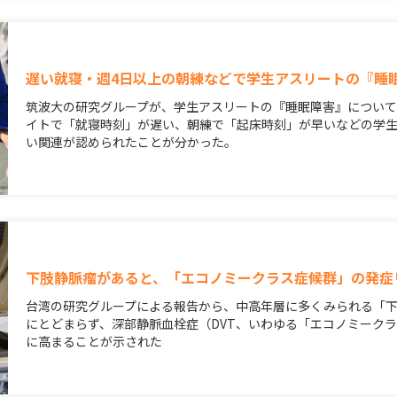
遅い就寝・週4日以上の朝練などで学生アスリートの『睡
筑波大の研究グループが、学生アスリートの『睡眠障害』につい
イトで「就寝時刻」が遅い、朝練で「起床時刻」が早いなどの学
い関連が認められたことが分かった。
下肢静脈瘤があると、「エコノミークラス症候群」の発症
台湾の研究グループによる報告から、中高年層に多くみられる「
にとどまらず、深部静脈血栓症（DVT、いわゆる「エコノミーク
に高まることが示された