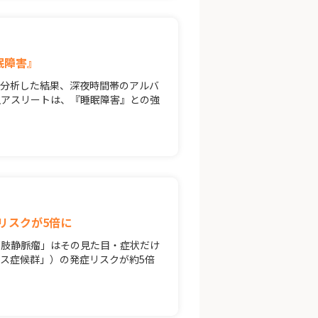
眠障害』
て分析した結果、深夜時間帯のアルバ
生アスリートは、『睡眠障害』との強
リスクが5倍に
下肢静脈瘤」はその見た目・症状だけ
ラス症候群」）の発症リスクが約5倍