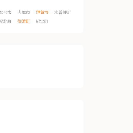
なべ市
志摩市
伊賀市
木曽岬町
紀北町
御浜町
紀宝町