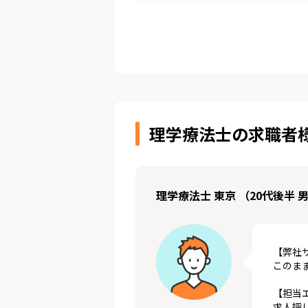
理学療法士の求職者
理学療法士 東京 （20代後半 
【弊社
このま
【担当
求人探