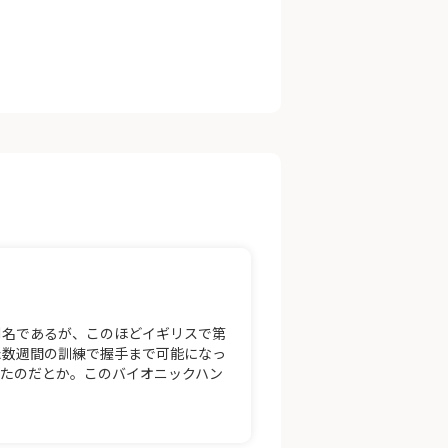
別名であるが、このほどイギリスで第
た数週間の訓練で握手まで可能になっ
たのだとか。このバイオニックハン