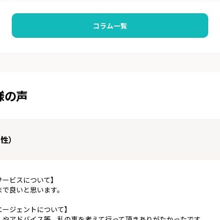
コラム一覧
様の声
男性）
サービスについて】
まで良いと思います。
エージェントについて】
しやアドバイス等、私の事を考えて行って頂きありがたかったです。