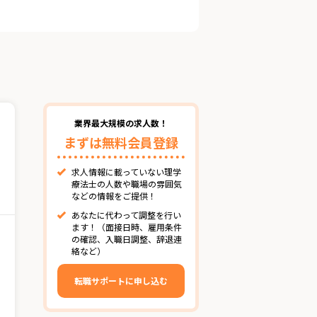
業界最大規模の求人数！
まずは無料会員登録
求人情報に載っていない理学
療法士の人数や職場の雰囲気
などの情報をご提供！
あなたに代わって調整を行い
ます！（面接日時、雇用条件
の確認、入職日調整、辞退連
絡など）
転職サポートに申し込む