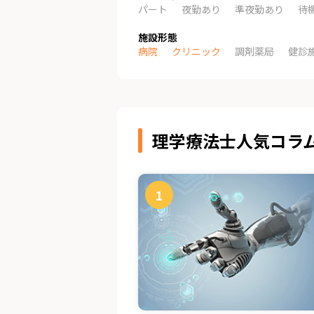
パート
夜勤あり
準夜勤あり
待
施設形態
病院
クリニック
調剤薬局
健診
理学療法士人気コラ