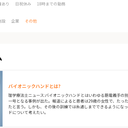
機あり
日祝休み
18時までの勤務
施設
企業
その他
ム
バイオニックハンドとは?
理学療法士ニュース:バイオニックハンドとはいわゆる筋電義手の
一号となる事例が出た。報道によると患者は29歳の女性で、たっ
たと言う。しかも、その後の訓練では糸通しまでできるようになっ
ドについて考えたい。