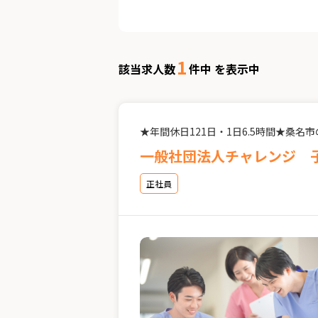
1
該当求人数
件中 を表示中
★年間休日121日・1日6.5時間★桑
一般社団法人チャレンジ 子
正社員