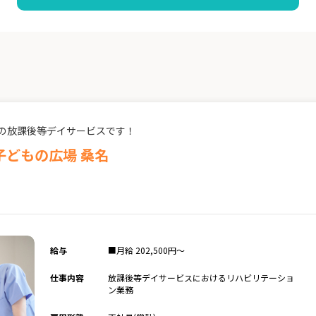
名市の放課後等デイサービスです！
どもの広場 桑名
給与
■月給 202,500円～
仕事内容
放課後等デイサービスにおけるリハビリテーショ
ン業務