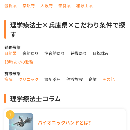
滋賀県
京都府
大阪府
奈良県
和歌山県
理学療法士×兵庫県×こだわり条件で探
す
勤務形態
日勤帯
夜勤あり
準夜勤あり
待機あり
日祝休み
18時までの勤務
施設形態
病院
クリニック
調剤薬局
健診施設
企業
その他
理学療法士コラム
バイオニックハンドとは?