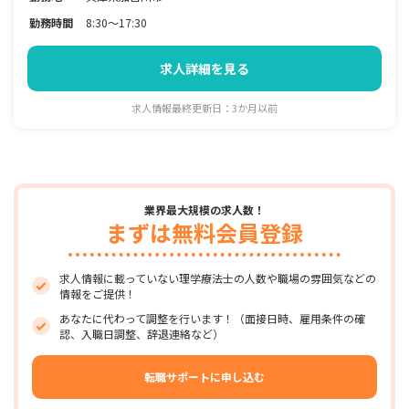
勤務時間
8:30～17:30
求人詳細を見る
求人情報最終更新日：3か月以前
業界最大規模の求人数！
まずは無料会員登録
求人情報に載っていない理学療法士の人数や職場の雰囲気などの
情報をご提供！
あなたに代わって調整を行います！（面接日時、雇用条件の確
認、入職日調整、辞退連絡など）
転職サポートに申し込む