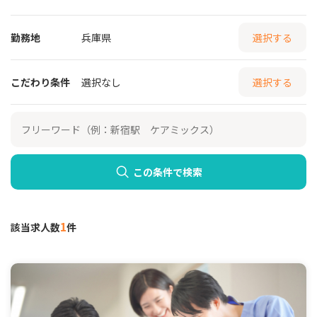
勤務地
兵庫県
選択する
こだわり条件
選択なし
選択する
この条件で検索
1
該当求人数
件