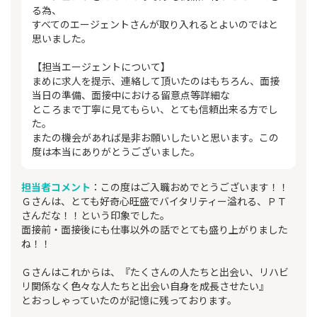
る為、
すべてのエージェントさんが取り入れるとよいのではと
思いました。
【担当エージェントについて】
まめに求人を提示、連絡して頂いたのはもちろん、面接
当日の準備、面接中における留意点等詳細な
ところまで丁寧に見てもらい、とても信頼出来る方でし
た。
またの機会があれば是非お願いしたいと思います。この
度は本当にありがとうございました。
担当者コメント
：この度はご入職おめでとうございます！！
Ｇさんは、とても好奇心旺盛でバイタリティー溢れる、ＰＴ
さんだな！！という印象でした。
面接前・面接後にも仕事以外の話でとても盛り上がりました
ね！！
Ｇさんはこれからは、『たくさんの人たちと出会い、リハビ
リ関係なく色々な人たちと出会い自身を成長させたい』
とおっしゃっていたのが記憶に残っております。