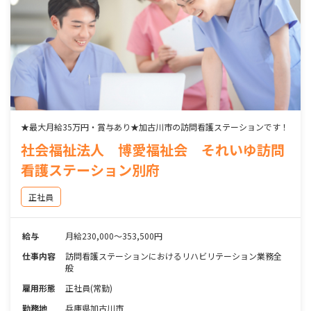
★最大月給35万円・賞与あり★加古川市の訪問看護ステーションです！
社会福祉法人 博愛福祉会 それいゆ訪問
看護ステーション別府
正社員
給与
月給230,000～353,500円
仕事内容
訪問看護ステーションにおけるリハビリテーション業務全
般
雇用形態
正社員(常勤)
勤務地
兵庫県加古川市