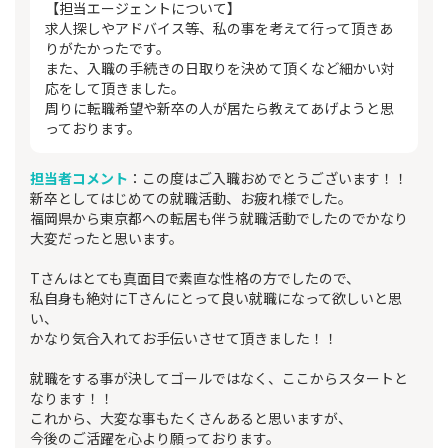
【担当エージェントについて】
求人探しやアドバイス等、私の事を考えて行って頂きあ
りがたかったです。
また、入職の手続きの日取りを決めて頂くなど細かい対
応をして頂きました。
周りに転職希望や新卒の人が居たら教えてあげようと思
っております。
担当者コメント
：この度はご入職おめでとうございます！！
新卒としてはじめての就職活動、お疲れ様でした。
福岡県から東京都への転居も伴う就職活動でしたのでかなり
大変だったと思います。
Tさんはとても真面目で素直な性格の方でしたので、
私自身も絶対にTさんにとって良い就職になって欲しいと思
い、
かなり気合入れてお手伝いさせて頂きました！！
就職をする事が決してゴールではなく、ここからスタートと
なります！！
これから、大変な事もたくさんあると思いますが、
今後のご活躍を心より願っております。